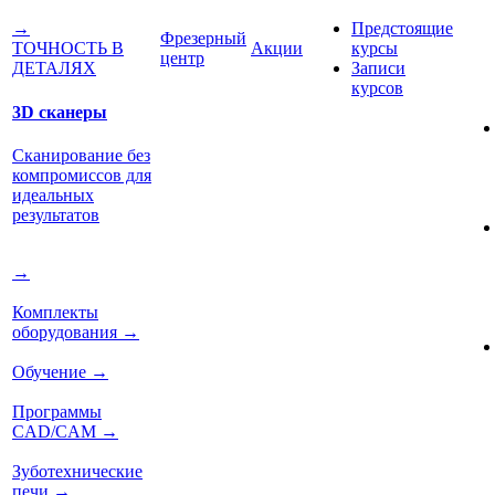
Предстоящие
→
Фрезерный
Акции
курсы
ТОЧНОСТЬ В
центр
Записи
ДЕТАЛЯХ
курсов
3D сканеры
Сканирование без
компромиссов для
идеальных
результатов
→
Комплекты
оборудования
→
Обучение
→
Программы
CAD/CAM
→
Зуботехнические
печи
→