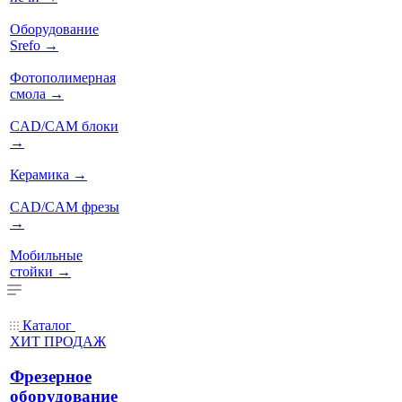
Оборудование
Srefo
→
Фотополимерная
смола
→
CAD/CAM блоки
→
Керамика
→
CAD/CAM фрезы
→
Мобильные
стойки
→
Каталог
ХИТ ПРОДАЖ
Фрезерное
оборудование