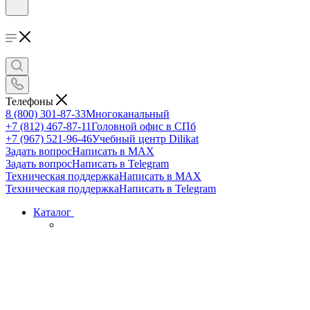
Телефоны
8 (800) 301-87-33
Многоканальный
+7 (812) 467-87-11
Головной офис в СПб
+7 (967) 521-96-46
Учебный центр Dilikat
Задать вопрос
Написать в MAX
Задать вопрос
Написать в Telegram
Техническая поддержка
Написать в MAX
Техническая поддержка
Написать в Telegram
Каталог