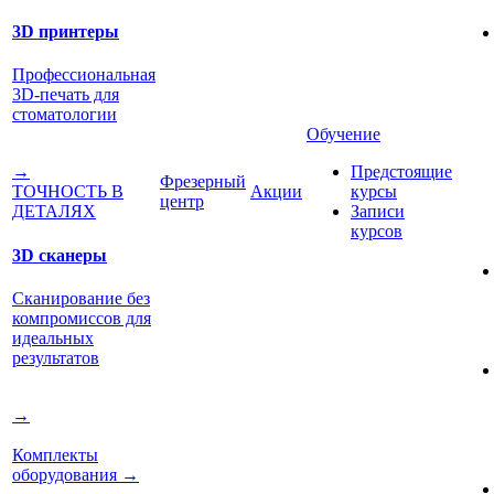
3D принтеры
Профессиональная
3D-печать для
стоматологии
Обучение
Предстоящие
→
Фрезерный
Акции
курсы
ТОЧНОСТЬ В
центр
Записи
ДЕТАЛЯХ
курсов
3D сканеры
Сканирование без
компромиссов для
идеальных
результатов
→
Комплекты
оборудования
→