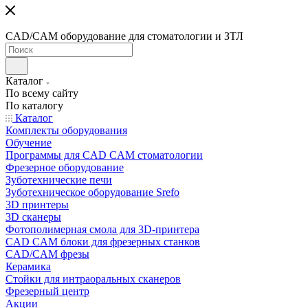
CAD/CAM оборудование для стоматологии и ЗТЛ
Каталог
По всему сайту
По каталогу
Каталог
Комплекты оборудования
Обучение
Программы для CAD CAM стоматологии
Фрезерное оборудование
Зуботехнические печи
Зуботехническое оборудование Srefo
3D принтеры
3D сканеры
Фотополимерная смола для 3D-принтера
CAD CAM блоки для фрезерных станков
CAD/CAM фрезы
Керамика
Стойки для интраоральных сканеров
Фрезерный центр
Акции