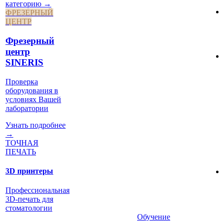
категорию →
ФРЕЗЕРНЫЙ
ЦЕНТР
Фрезерный
центр
SINERIS
Проверка
оборудования в
условиях Вашей
лаборатории
Узнать подробнее
→
ТОЧНАЯ
ПЕЧАТЬ
3D принтеры
Профессиональная
3D-печать для
стоматологии
Обучение