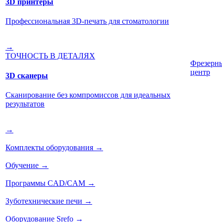
3D принтеры
Профессиональная 3D-печать для стоматологии
→
ТОЧНОСТЬ В ДЕТАЛЯХ
Фрезерн
центр
3D сканеры
Сканирование без компромиссов для идеальных
результатов
→
Комплекты оборудования
→
Обучение
→
Программы CAD/CAM
→
Зуботехнические печи
→
Оборудование Srefo
→