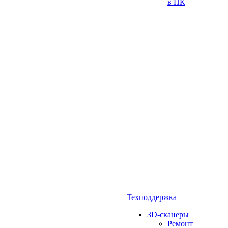
в ПК
Техподдержка
3D-сканеры
Ремонт