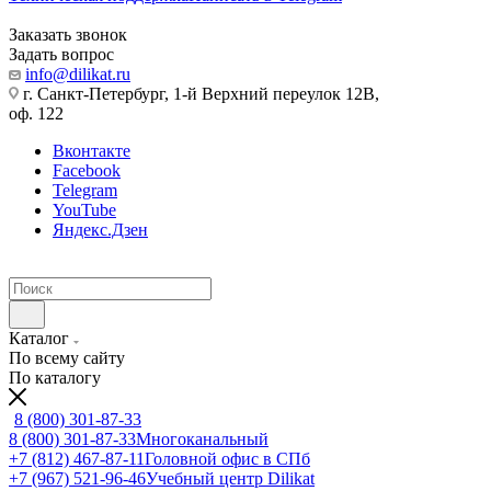
Заказать звонок
Задать вопрос
info@dilikat.ru
г. Санкт-Петербург, 1-й Верхний переулок 12В,
оф. 122
Вконтакте
Facebook
Telegram
YouTube
Яндекс.Дзен
Каталог
По всему сайту
По каталогу
8 (800) 301-87-33
8 (800) 301-87-33
Многоканальный
+7 (812) 467-87-11
Головной офис в СПб
+7 (967) 521-96-46
Учебный центр Dilikat