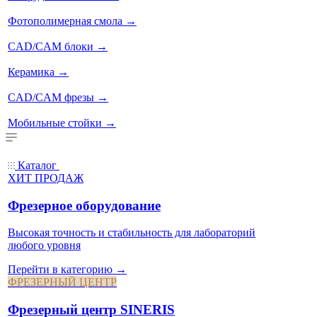
Фотополимерная смола
→
CAD/CAM блоки
→
Керамика
→
CAD/CAM фрезы
→
Мобильные стойки
→
Каталог
ХИТ ПРОДАЖ
Фрезерное оборудование
Высокая точность и стабильность для лабораторий
любого уровня
Перейти в категорию →
ФРЕЗЕРНЫЙ ЦЕНТР
Фрезерный центр SINERIS