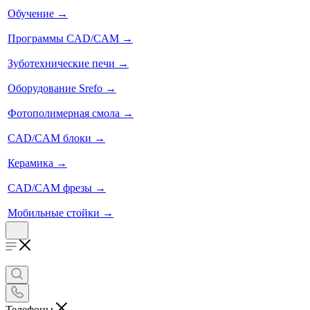
Обучение
→
Программы CAD/CAM
→
Зуботехнические печи
→
Оборудование Srefo
→
Фотополимерная смола
→
CAD/CAM блоки
→
Керамика
→
CAD/CAM фрезы
→
Мобильные стойки
→
Телефоны