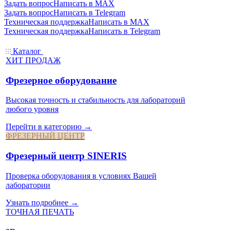
Задать вопрос
Написать в MAX
Задать вопрос
Написать в Telegram
Техническая поддержка
Написать в MAX
Техническая поддержка
Написать в Telegram
Каталог
ХИТ ПРОДАЖ
Фрезерное оборудование
Высокая точность и стабильность для лабораторий
любого уровня
Перейти в категорию →
ФРЕЗЕРНЫЙ ЦЕНТР
Фрезерный центр SINERIS
Проверка оборудования в условиях Вашей
лаборатории
Узнать подробнее →
ТОЧНАЯ ПЕЧАТЬ