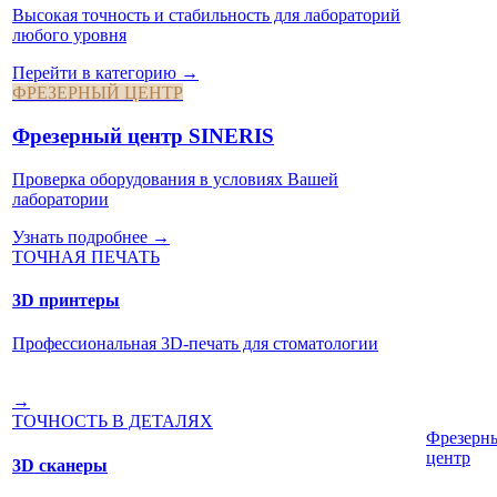
Высокая точность и стабильность для лабораторий
любого уровня
Перейти в категорию →
ФРЕЗЕРНЫЙ ЦЕНТР
Фрезерный центр SINERIS
Проверка оборудования в условиях Вашей
лаборатории
Узнать подробнее →
ТОЧНАЯ ПЕЧАТЬ
3D принтеры
Профессиональная 3D-печать для стоматологии
→
ТОЧНОСТЬ В ДЕТАЛЯХ
Фрезерн
центр
3D сканеры