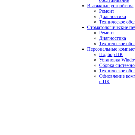
обслуживание
Вытяжные устройства
Ремонт
Диагностика
Техническое обс
Стоматологические пе
Ремонт
Диагностика
Техническое обс
Персональные компью
Подбор ПК
Установка Wind
Сборка системно
Техническое обс
Обновление ком
в ПК