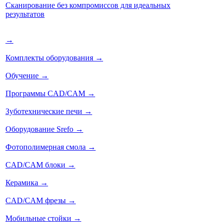
Сканирование без компромиссов для идеальных
результатов
→
Комплекты оборудования
→
Обучение
→
Программы CAD/CAM
→
Зуботехнические печи
→
Оборудование Srefo
→
Фотополимерная смола
→
CAD/CAM блоки
→
Керамика
→
CAD/CAM фрезы
→
Мобильные стойки
→