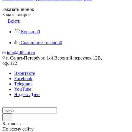
Заказать звонок
Задать вопрос
Войти
Корзина
0
Сравнение товаров
0
info@dilikat.ru
г. Санкт-Петербург, 1-й Верхний переулок 12В,
оф. 122
Вконтакте
Facebook
Telegram
YouTube
Яндекс.Дзен
Каталог
По всему сайту