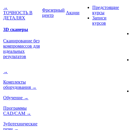
Предстоящие
→
Фрезерный
Акции
курсы
ТОЧНОСТЬ В
центр
Записи
ДЕТАЛЯХ
курсов
3D сканеры
Сканирование без
компромиссов для
идеальных
результатов
→
Комплекты
оборудования
→
Обучение
→
Программы
CAD/CAM
→
Зуботехнические
печи
→