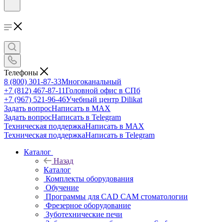
Телефоны
8 (800) 301-87-33
Многоканальный
+7 (812) 467-87-11
Головной офис в СПб
+7 (967) 521-96-46
Учебный центр Dilikat
Задать вопрос
Написать в MAX
Задать вопрос
Написать в Telegram
Техническая поддержка
Написать в MAX
Техническая поддержка
Написать в Telegram
Каталог
Назад
Каталог
Комплекты оборудования
Обучение
Программы для CAD CAM стоматологии
Фрезерное оборудование
Зуботехнические печи