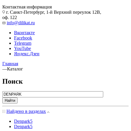
Контактная информация
г. Санкт-Петербург, 1-й Верхний переулок 12В,
оф. 122
info@dilikat.ru
Вконтакте
Facebook
Telegram
YouTube
Яндекс.Дзен
Главная
—
Каталог
Поиск
Найти
Найдено в разделах
Denpark
5
Denpark
5