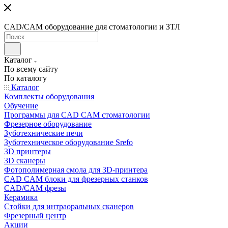
CAD/CAM оборудование для стоматологии и ЗТЛ
Каталог
По всему сайту
По каталогу
Каталог
Комплекты оборудования
Обучение
Программы для CAD CAM стоматологии
Фрезерное оборудование
Зуботехнические печи
Зуботехническое оборудование Srefo
3D принтеры
3D сканеры
Фотополимерная смола для 3D-принтера
CAD CAM блоки для фрезерных станков
CAD/CAM фрезы
Керамика
Стойки для интраоральных сканеров
Фрезерный центр
Акции