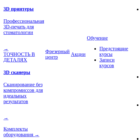
3D принтеры
Профессиональная
3D-печать для
стоматологии
Обучение
Предстоящие
→
Фрезерный
Акции
курсы
ТОЧНОСТЬ В
центр
Записи
ДЕТАЛЯХ
курсов
3D сканеры
Сканирование без
компромиссов для
идеальных
результатов
→
Комплекты
оборудования
→