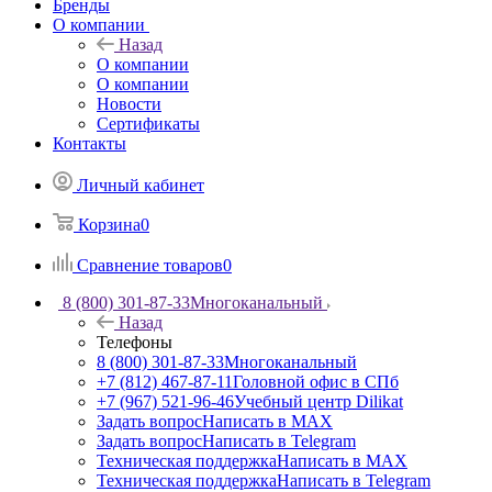
Бренды
О компании
Назад
О компании
О компании
Новости
Сертификаты
Контакты
Личный кабинет
Корзина
0
Сравнение товаров
0
8 (800) 301-87-33
Многоканальный
Назад
Телефоны
8 (800) 301-87-33
Многоканальный
+7 (812) 467-87-11
Головной офис в СПб
+7 (967) 521-96-46
Учебный центр Dilikat
Задать вопрос
Написать в MAX
Задать вопрос
Написать в Telegram
Техническая поддержка
Написать в MAX
Техническая поддержка
Написать в Telegram