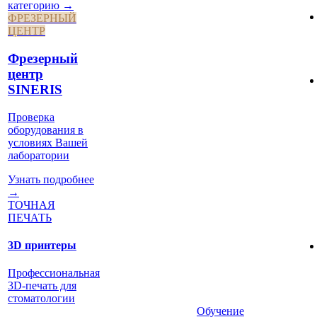
категорию →
ФРЕЗЕРНЫЙ
ЦЕНТР
Фрезерный
центр
SINERIS
Проверка
оборудования в
условиях Вашей
лаборатории
Узнать подробнее
→
ТОЧНАЯ
ПЕЧАТЬ
3D принтеры
Профессиональная
3D-печать для
стоматологии
Обучение