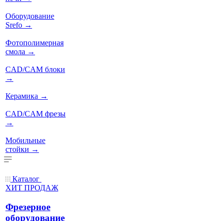
Оборудование
Srefo
→
Фотополимерная
смола
→
CAD/CAM блоки
→
Керамика
→
CAD/CAM фрезы
→
Мобильные
стойки
→
Каталог
ХИТ ПРОДАЖ
Фрезерное
оборудование