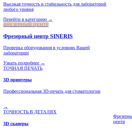
Высокая точность и стабильность для лабораторий
любого уровня
Перейти в категорию →
ФРЕЗЕРНЫЙ ЦЕНТР
Фрезерный центр SINERIS
Проверка оборудования в условиях Вашей
лаборатории
Узнать подробнее →
ТОЧНАЯ ПЕЧАТЬ
3D принтеры
Профессиональная 3D-печать для стоматологии
→
ТОЧНОСТЬ В ДЕТАЛЯХ
Фрезерн
центр
3D сканеры