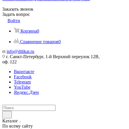
Заказать звонок
Задать вопрос
Войти
Корзина
0
Сравнение товаров
0
info@dilikat.ru
г. Санкт-Петербург, 1-й Верхний переулок 12В,
оф. 122
Вконтакте
Facebook
Telegram
YouTube
Яндекс.Дзен
Каталог
По всему сайту