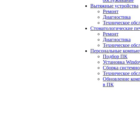
обслуживание
Вытяжные устройства
Ремонт
Диагностика
Техническое обс
Стоматологические пе
Ремонт
Диагностика
Техническое обс
Персональные компью
Подбор ПК
Установка Wind
Сборка системно
Техническое обс
Обновление ком
в ПК