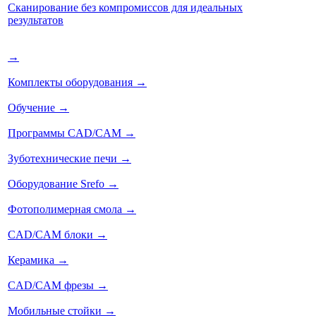
Сканирование без компромиссов для идеальных
результатов
→
Комплекты оборудования
→
Обучение
→
Программы CAD/CAM
→
Зуботехнические печи
→
Оборудование Srefo
→
Фотополимерная смола
→
CAD/CAM блоки
→
Керамика
→
CAD/CAM фрезы
→
Мобильные стойки
→