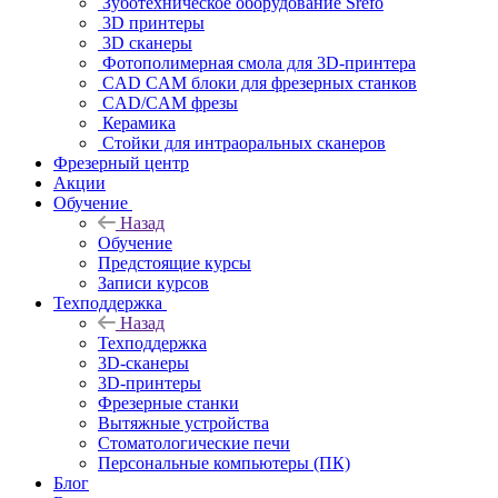
Зуботехническое оборудование Srefo
3D принтеры
3D сканеры
Фотополимерная смола для 3D-принтера
CAD CAM блоки для фрезерных станков
CAD/CAM фрезы
Керамика
Стойки для интраоральных сканеров
Фрезерный центр
Акции
Обучение
Назад
Обучение
Предстоящие курсы
Записи курсов
Техподдержка
Назад
Техподдержка
3D-сканеры
3D-принтеры
Фрезерные станки
Вытяжные устройства
Стоматологические печи
Персональные компьютеры (ПК)
Блог