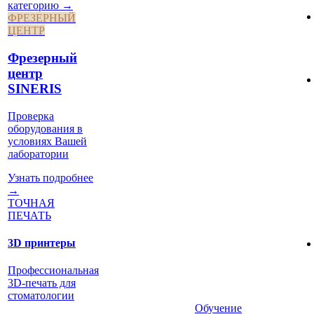
категорию →
ФРЕЗЕРНЫЙ
ЦЕНТР
Фрезерный
центр
SINERIS
Проверка
оборудования в
условиях Вашей
лаборатории
Узнать подробнее
→
ТОЧНАЯ
ПЕЧАТЬ
3D принтеры
Профессиональная
3D-печать для
стоматологии
Обучение