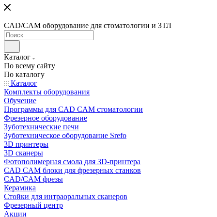
CAD/CAM оборудование для стоматологии и ЗТЛ
Каталог
По всему сайту
По каталогу
Каталог
Комплекты оборудования
Обучение
Программы для CAD CAM стоматологии
Фрезерное оборудование
Зуботехнические печи
Зуботехническое оборудование Srefo
3D принтеры
3D сканеры
Фотополимерная смола для 3D-принтера
CAD CAM блоки для фрезерных станков
CAD/CAM фрезы
Керамика
Стойки для интраоральных сканеров
Фрезерный центр
Акции