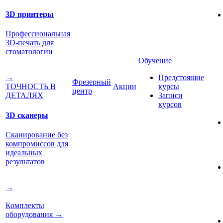
3D принтеры
Профессиональная
3D-печать для
стоматологии
Обучение
Предстоящие
→
Фрезерный
Акции
курсы
ТОЧНОСТЬ В
центр
Записи
ДЕТАЛЯХ
курсов
3D сканеры
Сканирование без
компромиссов для
идеальных
результатов
→
Комплекты
оборудования
→