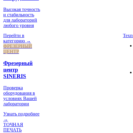
Высокая точность
и стабильность
для лабораторий
любого уровня
Техп
Перейти в
категорию →
ФРЕЗЕРНЫЙ
ЦЕНТР
Фрезерный
центр
SINERIS
Проверка
оборудования в
условиях Вашей
лаборатории
Узнать подробнее
→
ТОЧНАЯ
ПЕЧАТЬ