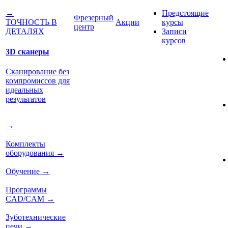
Предстоящие
→
Фрезерный
Акции
курсы
ТОЧНОСТЬ В
центр
Записи
ДЕТАЛЯХ
курсов
3D сканеры
Сканирование без
компромиссов для
идеальных
результатов
→
Комплекты
оборудования
→
Обучение
→
Программы
CAD/CAM
→
Зуботехнические
печи
→