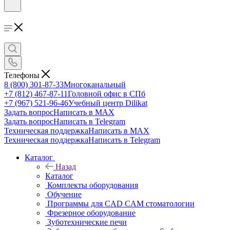
Телефоны
8 (800) 301-87-33
Многоканальный
+7 (812) 467-87-11
Головной офис в СПб
+7 (967) 521-96-46
Учебный центр Dilikat
Задать вопрос
Написать в MAX
Задать вопрос
Написать в Telegram
Техническая поддержка
Написать в MAX
Техническая поддержка
Написать в Telegram
Каталог
Назад
Каталог
Комплекты оборудования
Обучение
Программы для CAD CAM стоматологии
Фрезерное оборудование
Зуботехнические печи