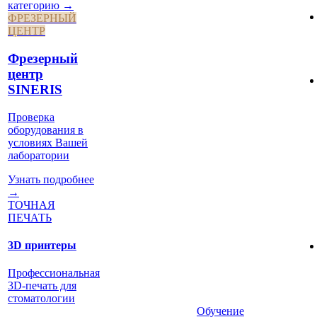
категорию →
ФРЕЗЕРНЫЙ
ЦЕНТР
Фрезерный
центр
SINERIS
Проверка
оборудования в
условиях Вашей
лаборатории
Узнать подробнее
→
ТОЧНАЯ
ПЕЧАТЬ
3D принтеры
Профессиональная
3D-печать для
стоматологии
Обучение