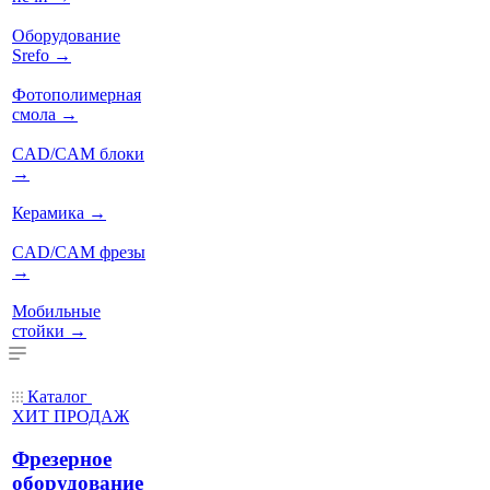
Оборудование
Srefo
→
Фотополимерная
смола
→
CAD/CAM блоки
→
Керамика
→
CAD/CAM фрезы
→
Мобильные
стойки
→
Каталог
ХИТ ПРОДАЖ
Фрезерное
оборудование