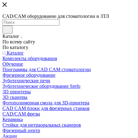
CAD/CAM оборудование для стоматологии и ЗТЛ
Каталог
По всему сайту
По каталогу
Каталог
Комплекты оборудования
Обучение
Программы для CAD CAM стоматологии
Фрезерное оборудование
Зуботехнические печи
Зуботехническое оборудование Srefo
3D принтеры
3D сканеры
Фотополимерная смола для 3D-принтера
CAD CAM блоки для фрезерных станков
CAD/CAM фрезы
Керамика
Стойки для интраоральных сканеров
Фрезерный центр
Акции