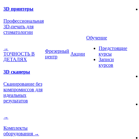
3D принтеры
Профессиональная
3D-печать для
стоматологии
Обучение
Предстоящие
→
Фрезерный
Акции
курсы
ТОЧНОСТЬ В
центр
Записи
ДЕТАЛЯХ
курсов
3D сканеры
Сканирование без
компромиссов для
идеальных
результатов
→
Комплекты
оборудования
→