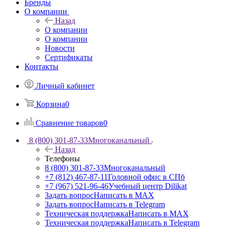
Бренды
О компании
Назад
О компании
О компании
Новости
Сертификаты
Контакты
Личный кабинет
Корзина
0
Сравнение товаров
0
8 (800) 301-87-33
Многоканальный
Назад
Телефоны
8 (800) 301-87-33
Многоканальный
+7 (812) 467-87-11
Головной офис в СПб
+7 (967) 521-96-46
Учебный центр Dilikat
Задать вопрос
Написать в MAX
Задать вопрос
Написать в Telegram
Техническая поддержка
Написать в MAX
Техническая поддержка
Написать в Telegram