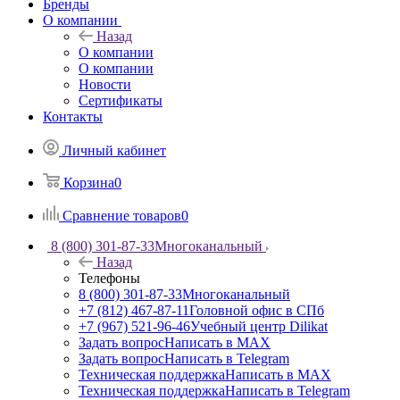
Бренды
О компании
Назад
О компании
О компании
Новости
Сертификаты
Контакты
Личный кабинет
Корзина
0
Сравнение товаров
0
8 (800) 301-87-33
Многоканальный
Назад
Телефоны
8 (800) 301-87-33
Многоканальный
+7 (812) 467-87-11
Головной офис в СПб
+7 (967) 521-96-46
Учебный центр Dilikat
Задать вопрос
Написать в MAX
Задать вопрос
Написать в Telegram
Техническая поддержка
Написать в MAX
Техническая поддержка
Написать в Telegram