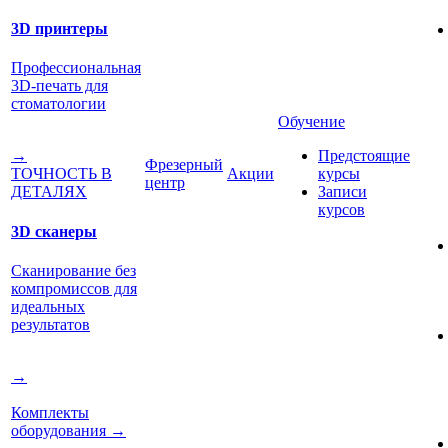
3D принтеры
Профессиональная
3D-печать для
стоматологии
Обучение
Предстоящие
→
Фрезерный
Акции
курсы
ТОЧНОСТЬ В
центр
Записи
ДЕТАЛЯХ
курсов
3D сканеры
Сканирование без
компромиссов для
идеальных
результатов
→
Комплекты
оборудования
→