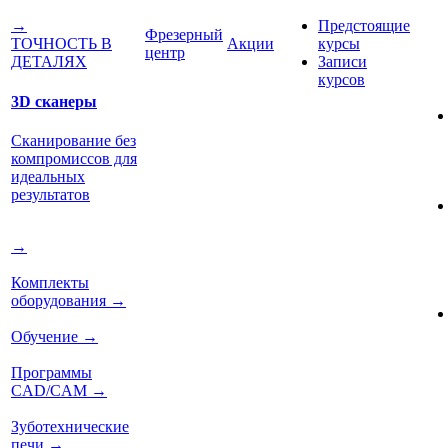
Предстоящие
→
Фрезерный
Акции
курсы
ТОЧНОСТЬ В
центр
Записи
ДЕТАЛЯХ
курсов
3D сканеры
Сканирование без
компромиссов для
идеальных
результатов
→
Комплекты
оборудования
→
Обучение
→
Программы
CAD/CAM
→
Зуботехнические
печи
→