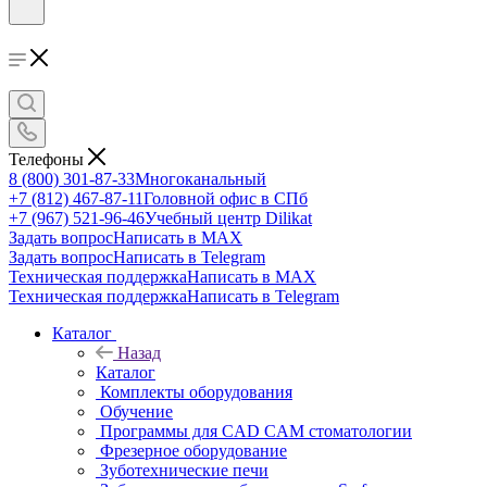
Телефоны
8 (800) 301-87-33
Многоканальный
+7 (812) 467-87-11
Головной офис в СПб
+7 (967) 521-96-46
Учебный центр Dilikat
Задать вопрос
Написать в MAX
Задать вопрос
Написать в Telegram
Техническая поддержка
Написать в MAX
Техническая поддержка
Написать в Telegram
Каталог
Назад
Каталог
Комплекты оборудования
Обучение
Программы для CAD CAM стоматологии
Фрезерное оборудование
Зуботехнические печи