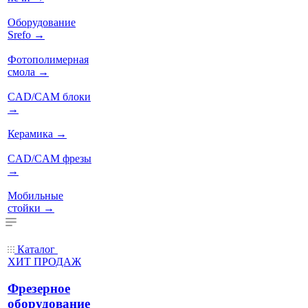
Оборудование
Srefo
→
Фотополимерная
смола
→
CAD/CAM блоки
→
Керамика
→
CAD/CAM фрезы
→
Мобильные
стойки
→
Каталог
ХИТ ПРОДАЖ
Фрезерное
оборудование