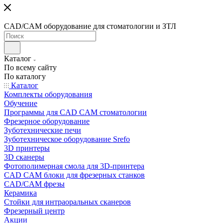
CAD/CAM оборудование для стоматологии и ЗТЛ
Каталог
По всему сайту
По каталогу
Каталог
Комплекты оборудования
Обучение
Программы для CAD CAM стоматологии
Фрезерное оборудование
Зуботехнические печи
Зуботехническое оборудование Srefo
3D принтеры
3D сканеры
Фотополимерная смола для 3D-принтера
CAD CAM блоки для фрезерных станков
CAD/CAM фрезы
Керамика
Стойки для интраоральных сканеров
Фрезерный центр
Акции