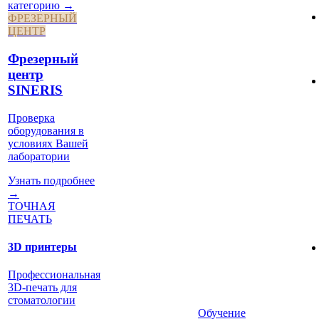
категорию →
ФРЕЗЕРНЫЙ
ЦЕНТР
Фрезерный
центр
SINERIS
Проверка
оборудования в
условиях Вашей
лаборатории
Узнать подробнее
→
ТОЧНАЯ
ПЕЧАТЬ
3D принтеры
Профессиональная
3D-печать для
стоматологии
Обучение