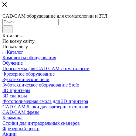
CAD/CAM оборудование для стоматологии и ЗТЛ
Каталог
По всему сайту
По каталогу
Каталог
Комплекты оборудования
Обучение
Программы для CAD CAM стоматологии
Фрезерное оборудование
Зуботехнические печи
Зуботехническое оборудование Srefo
3D принтеры
3D сканеры
Фотополимерная смола для 3D-принтера
CAD CAM блоки для фрезерных станков
CAD/CAM фрезы
Керамика
Стойки для интраоральных сканеров
Фрезерный центр
Акции