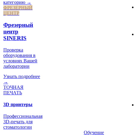
категорию →
ФРЕЗЕРНЫЙ
ЦЕНТР
Фрезерный
центр
SINERIS
Проверка
оборудования в
условиях Вашей
лаборатории
Узнать подробнее
→
ТОЧНАЯ
ПЕЧАТЬ
3D принтеры
Профессиональная
3D-печать для
стоматологии
Обучение