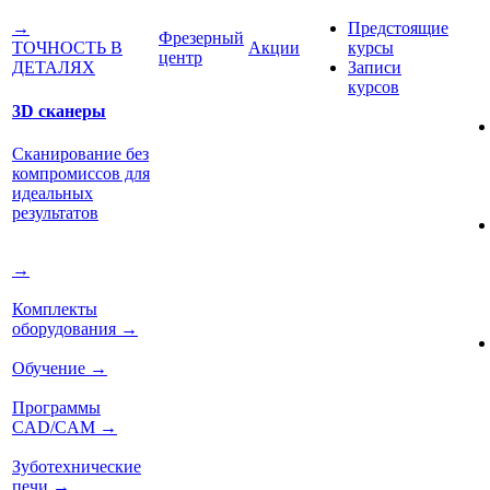
Предстоящие
→
Фрезерный
Акции
курсы
ТОЧНОСТЬ В
центр
Записи
ДЕТАЛЯХ
курсов
3D сканеры
Сканирование без
компромиссов для
идеальных
результатов
→
Комплекты
оборудования
→
Обучение
→
Программы
CAD/CAM
→
Зуботехнические
печи
→