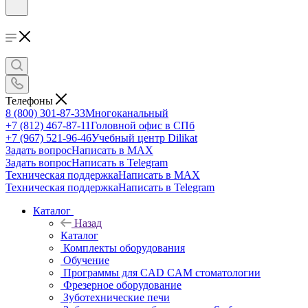
Телефоны
8 (800) 301-87-33
Многоканальный
+7 (812) 467-87-11
Головной офис в СПб
+7 (967) 521-96-46
Учебный центр Dilikat
Задать вопрос
Написать в MAX
Задать вопрос
Написать в Telegram
Техническая поддержка
Написать в MAX
Техническая поддержка
Написать в Telegram
Каталог
Назад
Каталог
Комплекты оборудования
Обучение
Программы для CAD CAM стоматологии
Фрезерное оборудование
Зуботехнические печи