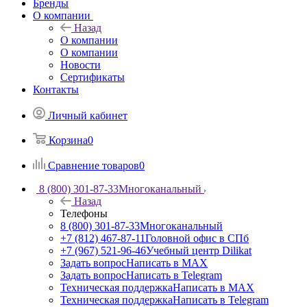
Бренды
О компании
Назад
О компании
О компании
Новости
Сертификаты
Контакты
Личный кабинет
Корзина
0
Сравнение товаров
0
8 (800) 301-87-33
Многоканальный
Назад
Телефоны
8 (800) 301-87-33
Многоканальный
+7 (812) 467-87-11
Головной офис в СПб
+7 (967) 521-96-46
Учебный центр Dilikat
Задать вопрос
Написать в MAX
Задать вопрос
Написать в Telegram
Техническая поддержка
Написать в MAX
Техническая поддержка
Написать в Telegram