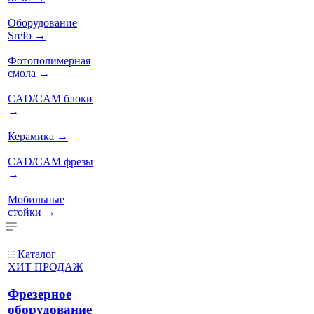
Оборудование
Srefo
→
Фотополимерная
смола
→
CAD/CAM блоки
→
Керамика
→
CAD/CAM фрезы
→
Мобильные
стойки
→
Каталог
ХИТ ПРОДАЖ
Фрезерное
оборудование