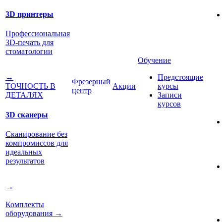
3D принтеры
Профессиональная
3D-печать для
стоматологии
Обучение
Предстоящие
→
Фрезерный
Акции
курсы
ТОЧНОСТЬ В
центр
Записи
ДЕТАЛЯХ
курсов
3D сканеры
Сканирование без
компромиссов для
идеальных
результатов
→
Комплекты
оборудования
→