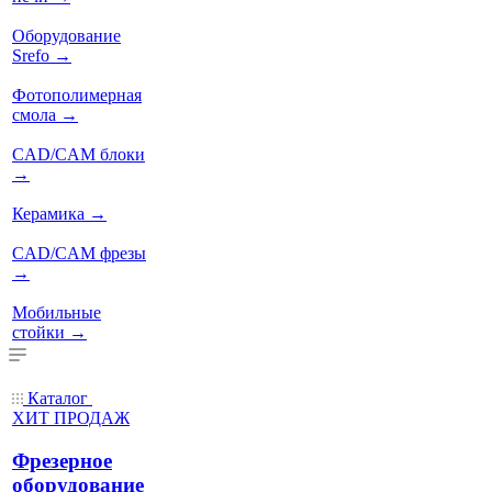
Оборудование
Srefo
→
Фотополимерная
смола
→
CAD/CAM блоки
→
Керамика
→
CAD/CAM фрезы
→
Мобильные
стойки
→
Каталог
ХИТ ПРОДАЖ
Фрезерное
оборудование