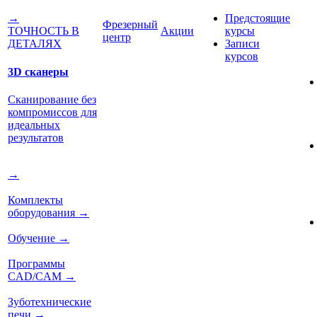
Предстоящие
→
Фрезерный
Акции
курсы
ТОЧНОСТЬ В
центр
Записи
ДЕТАЛЯХ
курсов
3D сканеры
Сканирование без
компромиссов для
идеальных
результатов
→
Комплекты
оборудования
→
Обучение
→
Программы
CAD/CAM
→
Зуботехнические
печи
→