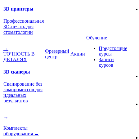
3D принтеры
Профессиональная
3D-печать для
стоматологии
Обучение
Предстоящие
→
Фрезерный
Акции
курсы
ТОЧНОСТЬ В
центр
Записи
ДЕТАЛЯХ
курсов
3D сканеры
Сканирование без
компромиссов для
идеальных
результатов
→
Комплекты
оборудования
→