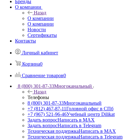
Бренды
О компании
Назад
О компании
О компании
Новости
Сертификаты
Контакты
Личный кабинет
Корзина
0
Сравнение товаров
0
8 (800) 301-87-33
Многоканальный
Назад
Телефоны
8 (800) 301-87-33
Многоканальный
+7 (812) 467-87-11
Головной офис в СПб
+7 (967) 521-96-46
Учебный центр Dilikat
Задать вопрос
Написать в MAX
Задать вопрос
Написать в Telegram
Техническая поддержка
Написать в MAX
Техническая поддержка
Написать в Telegram