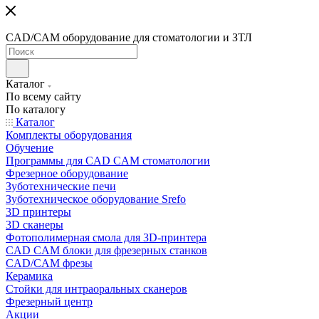
CAD/CAM оборудование для стоматологии и ЗТЛ
Каталог
По всему сайту
По каталогу
Каталог
Комплекты оборудования
Обучение
Программы для CAD CAM стоматологии
Фрезерное оборудование
Зуботехнические печи
Зуботехническое оборудование Srefo
3D принтеры
3D сканеры
Фотополимерная смола для 3D-принтера
CAD CAM блоки для фрезерных станков
CAD/CAM фрезы
Керамика
Стойки для интраоральных сканеров
Фрезерный центр
Акции