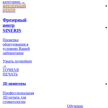
категорию →
ФРЕЗЕРНЫЙ
ЦЕНТР
Фрезерный
центр
SINERIS
Проверка
оборудования в
условиях Вашей
лаборатории
Узнать подробнее
→
ТОЧНАЯ
ПЕЧАТЬ
3D принтеры
Профессиональная
3D-печать для
стоматологии
Обучение