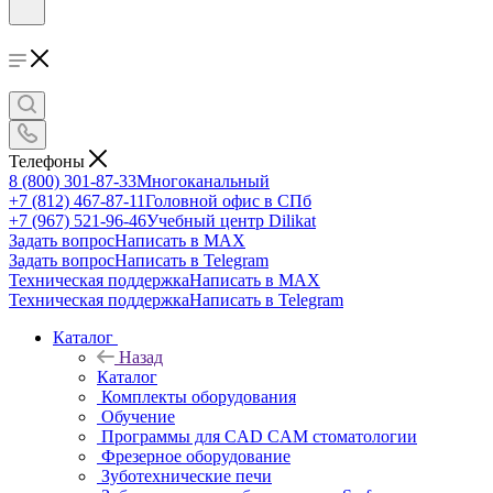
Телефоны
8 (800) 301-87-33
Многоканальный
+7 (812) 467-87-11
Головной офис в СПб
+7 (967) 521-96-46
Учебный центр Dilikat
Задать вопрос
Написать в MAX
Задать вопрос
Написать в Telegram
Техническая поддержка
Написать в MAX
Техническая поддержка
Написать в Telegram
Каталог
Назад
Каталог
Комплекты оборудования
Обучение
Программы для CAD CAM стоматологии
Фрезерное оборудование
Зуботехнические печи