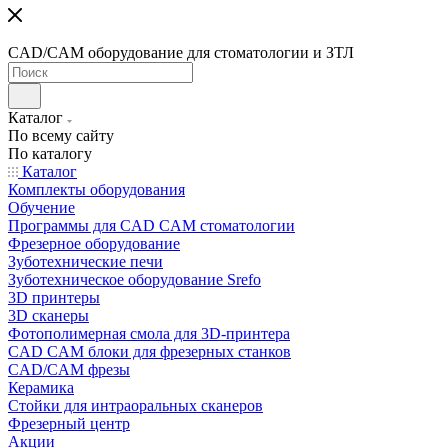
CAD/CAM оборудование для стоматологии и ЗТЛ
Каталог
По всему сайту
По каталогу
Каталог
Комплекты оборудования
Обучение
Программы для CAD CAM стоматологии
Фрезерное оборудование
Зуботехнические печи
Зуботехническое оборудование Srefo
3D принтеры
3D сканеры
Фотополимерная смола для 3D-принтера
CAD CAM блоки для фрезерных станков
CAD/CAM фрезы
Керамика
Стойки для интраоральных сканеров
Фрезерный центр
Акции