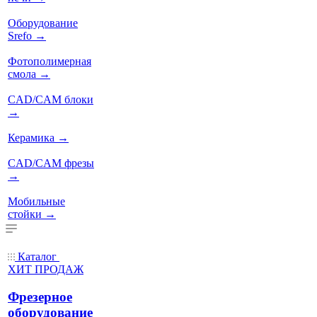
Оборудование
Srefo
→
Фотополимерная
смола
→
CAD/CAM блоки
→
Керамика
→
CAD/CAM фрезы
→
Мобильные
стойки
→
Каталог
ХИТ ПРОДАЖ
Фрезерное
оборудование