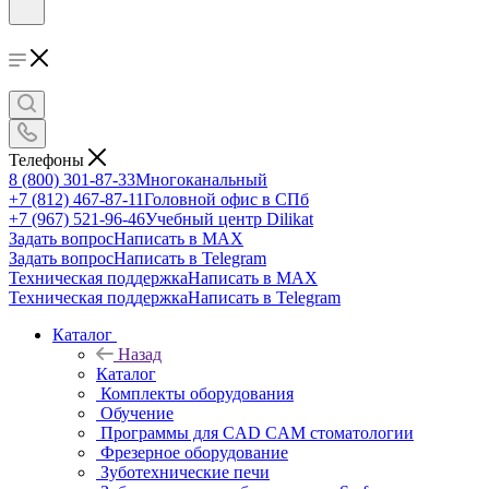
Телефоны
8 (800) 301-87-33
Многоканальный
+7 (812) 467-87-11
Головной офис в СПб
+7 (967) 521-96-46
Учебный центр Dilikat
Задать вопрос
Написать в MAX
Задать вопрос
Написать в Telegram
Техническая поддержка
Написать в MAX
Техническая поддержка
Написать в Telegram
Каталог
Назад
Каталог
Комплекты оборудования
Обучение
Программы для CAD CAM стоматологии
Фрезерное оборудование
Зуботехнические печи