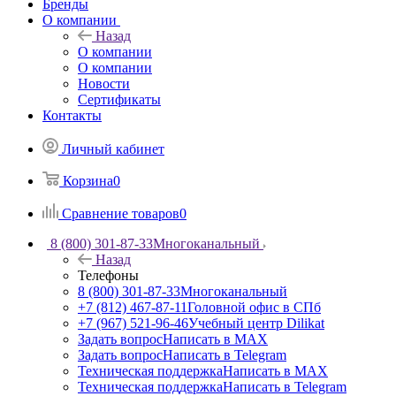
Бренды
О компании
Назад
О компании
О компании
Новости
Сертификаты
Контакты
Личный кабинет
Корзина
0
Сравнение товаров
0
8 (800) 301-87-33
Многоканальный
Назад
Телефоны
8 (800) 301-87-33
Многоканальный
+7 (812) 467-87-11
Головной офис в СПб
+7 (967) 521-96-46
Учебный центр Dilikat
Задать вопрос
Написать в MAX
Задать вопрос
Написать в Telegram
Техническая поддержка
Написать в MAX
Техническая поддержка
Написать в Telegram