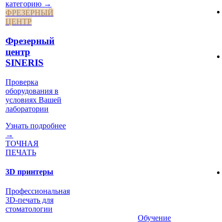
категорию →
ФРЕЗЕРНЫЙ
ЦЕНТР
Фрезерный
центр
SINERIS
Проверка
оборудования в
условиях Вашей
лаборатории
Узнать подробнее
→
ТОЧНАЯ
ПЕЧАТЬ
3D принтеры
Профессиональная
3D-печать для
стоматологии
Обучение