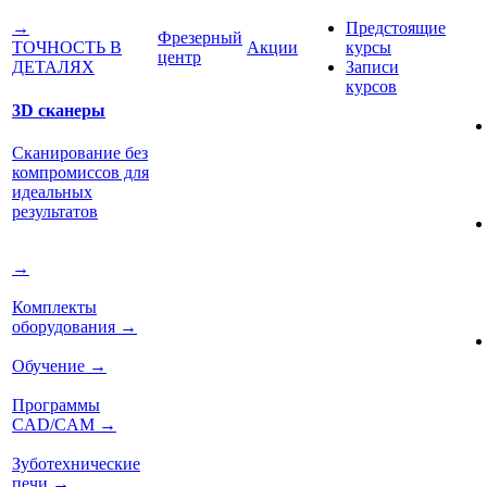
Предстоящие
→
Фрезерный
Акции
курсы
ТОЧНОСТЬ В
центр
Записи
ДЕТАЛЯХ
курсов
3D сканеры
Сканирование без
компромиссов для
идеальных
результатов
→
Комплекты
оборудования
→
Обучение
→
Программы
CAD/CAM
→
Зуботехнические
печи
→