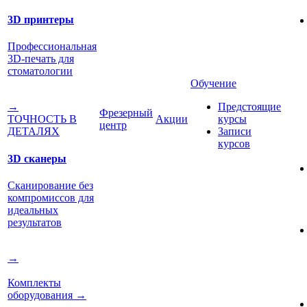
3D принтеры
Профессиональная
3D-печать для
стоматологии
Обучение
Предстоящие
→
Фрезерный
Акции
курсы
ТОЧНОСТЬ В
центр
Записи
ДЕТАЛЯХ
курсов
3D сканеры
Сканирование без
компромиссов для
идеальных
результатов
→
Комплекты
оборудования
→