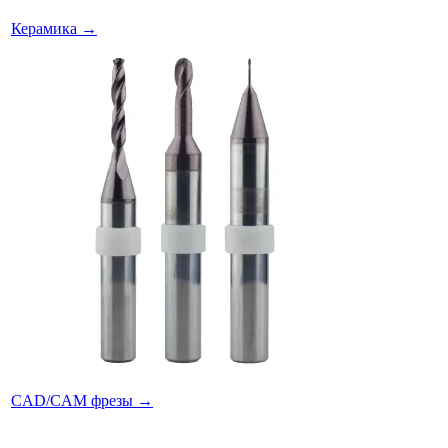
Керамика
→
CAD/CAM фрезы
→