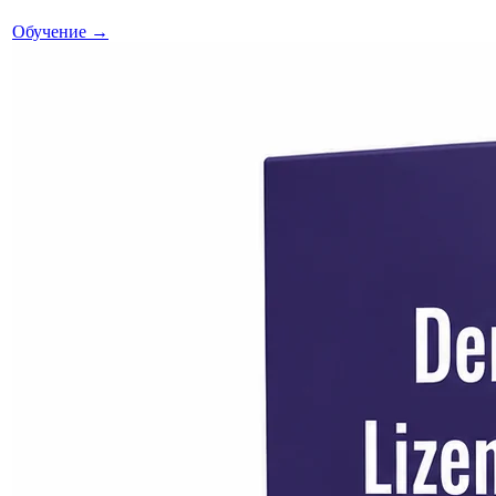
Обучение
→