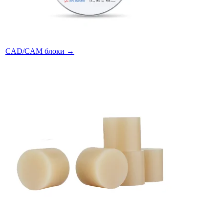
CAD/CAM блоки
→