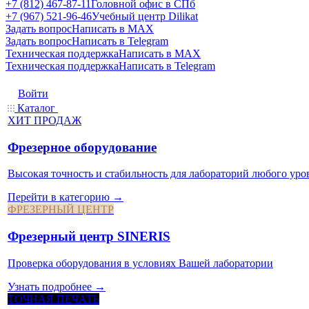
+7 (812) 467-87-11
Головной офис в СПб
+7 (967) 521-96-46
Учебный центр Dilikat
Задать вопрос
Написать в MAX
Задать вопрос
Написать в Telegram
Техническая поддержка
Написать в MAX
Техническая поддержка
Написать в Telegram
Войти
Каталог
ХИТ ПРОДАЖ
Фрезерное оборудование
Высокая точность и стабильность для лабораторий любого уро
Перейти в категорию →
ФРЕЗЕРНЫЙ ЦЕНТР
Фрезерный центр SINERIS
Проверка оборудования в условиях Вашей лаборатории
Узнать подробнее →
ТОЧНАЯ ПЕЧАТЬ