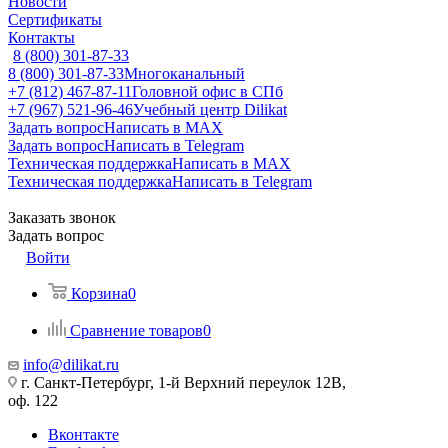
Новости
Сертификаты
Контакты
8 (800) 301-87-33
8 (800) 301-87-33
Многоканальный
+7 (812) 467-87-11
Головной офис в СПб
+7 (967) 521-96-46
Учебный центр Dilikat
Задать вопрос
Написать в MAX
Задать вопрос
Написать в Telegram
Техническая поддержка
Написать в MAX
Техническая поддержка
Написать в Telegram
Заказать звонок
Задать вопрос
Войти
Корзина
0
Сравнение товаров
0
info@dilikat.ru
г. Санкт-Петербург, 1-й Верхний переулок 12В,
оф. 122
Вконтакте