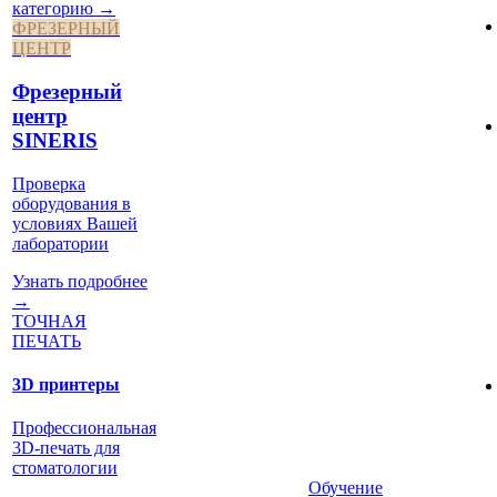
категорию →
ФРЕЗЕРНЫЙ
ЦЕНТР
Фрезерный
центр
SINERIS
Проверка
оборудования в
условиях Вашей
лаборатории
Узнать подробнее
→
ТОЧНАЯ
ПЕЧАТЬ
3D принтеры
Профессиональная
3D-печать для
стоматологии
Обучение