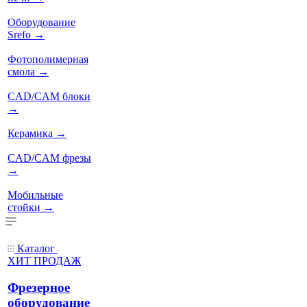
Оборудование
Srefo
→
Фотополимерная
смола
→
CAD/CAM блоки
→
Керамика
→
CAD/CAM фрезы
→
Мобильные
стойки
→
Каталог
ХИТ ПРОДАЖ
Фрезерное
оборудование