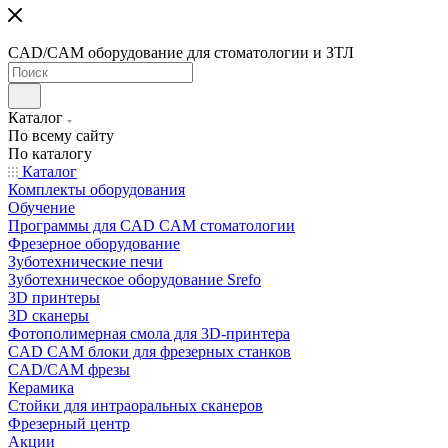
CAD/CAM оборудование для стоматологии и ЗТЛ
Каталог
По всему сайту
По каталогу
Каталог
Комплекты оборудования
Обучение
Программы для CAD CAM стоматологии
Фрезерное оборудование
Зуботехнические печи
Зуботехническое оборудование Srefo
3D принтеры
3D сканеры
Фотополимерная смола для 3D-принтера
CAD CAM блоки для фрезерных станков
CAD/CAM фрезы
Керамика
Стойки для интраоральных сканеров
Фрезерный центр
Акции