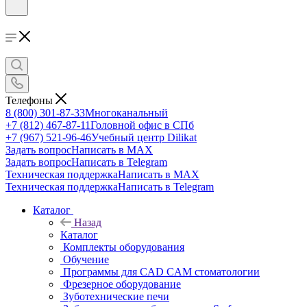
Телефоны
8 (800) 301-87-33
Многоканальный
+7 (812) 467-87-11
Головной офис в СПб
+7 (967) 521-96-46
Учебный центр Dilikat
Задать вопрос
Написать в MAX
Задать вопрос
Написать в Telegram
Техническая поддержка
Написать в MAX
Техническая поддержка
Написать в Telegram
Каталог
Назад
Каталог
Комплекты оборудования
Обучение
Программы для CAD CAM стоматологии
Фрезерное оборудование
Зуботехнические печи