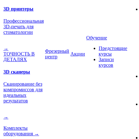
3D принтеры
Профессиональная
3D-печать для
стоматологии
Обучение
Предстоящие
→
Фрезерный
Акции
курсы
ТОЧНОСТЬ В
центр
Записи
ДЕТАЛЯХ
курсов
3D сканеры
Сканирование без
компромиссов для
идеальных
результатов
→
Комплекты
оборудования
→