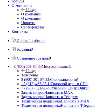
Бренды
О компании
Назад
О компании
О компании
Новости
Сертификаты
Контакты
Личный кабинет
Корзина
0
Сравнение товаров
0
8 (800) 301-87-33
Многоканальный
Назад
Телефоны
8 (800) 301-87-33
Многоканальный
+7 (812) 467-87-11
Головной офис в СПб
+7 (967) 521-96-46
Учебный центр Dilikat
Задать вопрос
Написать в MAX
Задать вопрос
Написать в Telegram
Техническая поддержка
Написать в MAX
Техническая поддержка
Написать в Telegram