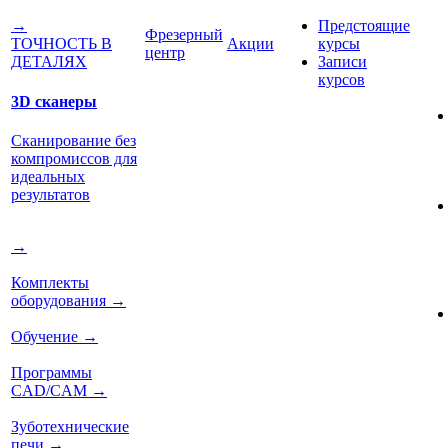
Предстоящие
→
Фрезерный
Акции
курсы
ТОЧНОСТЬ В
центр
Записи
ДЕТАЛЯХ
курсов
3D сканеры
Сканирование без
компромиссов для
идеальных
результатов
→
Комплекты
оборудования
→
Обучение
→
Программы
CAD/CAM
→
Зуботехнические
печи
→