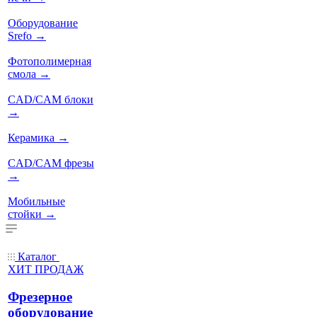
Оборудование
Srefo
→
Фотополимерная
смола
→
CAD/CAM блоки
→
Керамика
→
CAD/CAM фрезы
→
Мобильные
стойки
→
Каталог
ХИТ ПРОДАЖ
Фрезерное
оборудование