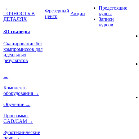
Предстоящие
→
Фрезерный
Акции
курсы
ТОЧНОСТЬ В
центр
Записи
ДЕТАЛЯХ
курсов
3D сканеры
Сканирование без
компромиссов для
идеальных
результатов
→
Комплекты
оборудования
→
Обучение
→
Программы
CAD/CAM
→
Зуботехнические
печи
→