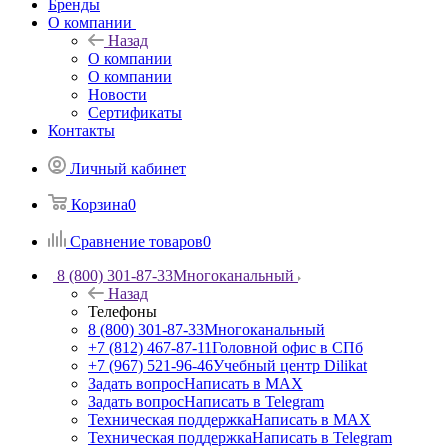
Бренды
О компании
Назад
О компании
О компании
Новости
Сертификаты
Контакты
Личный кабинет
Корзина
0
Сравнение товаров
0
8 (800) 301-87-33
Многоканальный
Назад
Телефоны
8 (800) 301-87-33
Многоканальный
+7 (812) 467-87-11
Головной офис в СПб
+7 (967) 521-96-46
Учебный центр Dilikat
Задать вопрос
Написать в MAX
Задать вопрос
Написать в Telegram
Техническая поддержка
Написать в MAX
Техническая поддержка
Написать в Telegram