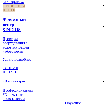
категорию →
ФРЕЗЕРНЫЙ
ЦЕНТР
Фрезерный
центр
SINERIS
Проверка
оборудования в
условиях Вашей
лаборатории
Узнать подробнее
→
ТОЧНАЯ
ПЕЧАТЬ
3D принтеры
Профессиональная
3D-печать для
стоматологии
Обучение