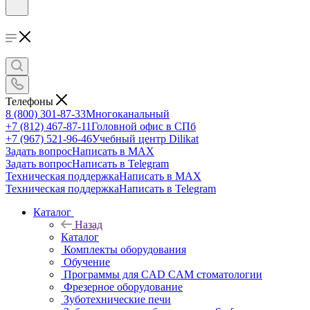
Телефоны
8 (800) 301-87-33
Многоканальный
+7 (812) 467-87-11
Головной офис в СПб
+7 (967) 521-96-46
Учебный центр Dilikat
Задать вопрос
Написать в MAX
Задать вопрос
Написать в Telegram
Техническая поддержка
Написать в MAX
Техническая поддержка
Написать в Telegram
Каталог
Назад
Каталог
Комплекты оборудования
Обучение
Программы для CAD CAM стоматологии
Фрезерное оборудование
Зуботехнические печи