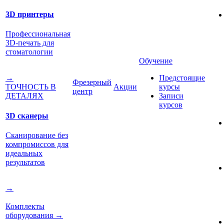
3D принтеры
Профессиональная
3D-печать для
стоматологии
Обучение
Предстоящие
→
Фрезерный
Акции
курсы
ТОЧНОСТЬ В
центр
Записи
ДЕТАЛЯХ
курсов
3D сканеры
Сканирование без
компромиссов для
идеальных
результатов
→
Комплекты
оборудования
→