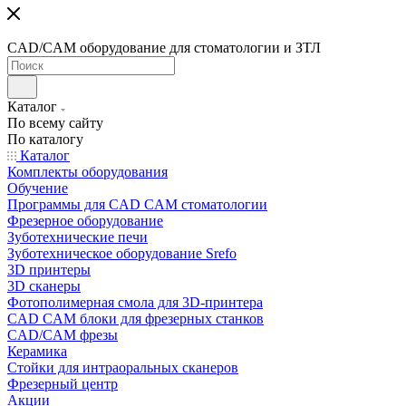
CAD/CAM оборудование для стоматологии и ЗТЛ
Каталог
По всему сайту
По каталогу
Каталог
Комплекты оборудования
Обучение
Программы для CAD CAM стоматологии
Фрезерное оборудование
Зуботехнические печи
Зуботехническое оборудование Srefo
3D принтеры
3D сканеры
Фотополимерная смола для 3D-принтера
CAD CAM блоки для фрезерных станков
CAD/CAM фрезы
Керамика
Стойки для интраоральных сканеров
Фрезерный центр
Акции