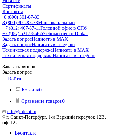
Новости
Сертификаты
Контакты
8 (800) 301-87-33
8 (800) 301-87-33
Многоканальный
+7 (812) 467-87-11
Головной офис в СПб
+7 (967) 521-96-46
Учебный центр Dilikat
Задать вопрос
Написать в MAX
Задать вопрос
Написать в Telegram
Техническая поддержка
Написать в MAX
Техническая поддержка
Написать в Telegram
Заказать звонок
Задать вопрос
Войти
Корзина
0
Сравнение товаров
0
info@dilikat.ru
г. Санкт-Петербург, 1-й Верхний переулок 12В,
оф. 122
Вконтакте