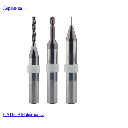
Керамика
→
CAD/CAM фрезы
→