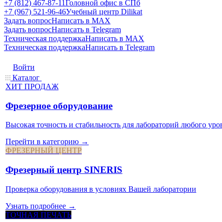
+7 (812) 467-87-11
Головной офис в СПб
+7 (967) 521-96-46
Учебный центр Dilikat
Задать вопрос
Написать в MAX
Задать вопрос
Написать в Telegram
Техническая поддержка
Написать в MAX
Техническая поддержка
Написать в Telegram
Войти
Каталог
ХИТ ПРОДАЖ
Фрезерное оборудование
Высокая точность и стабильность для лабораторий любого уро
Перейти в категорию →
ФРЕЗЕРНЫЙ ЦЕНТР
Фрезерный центр SINERIS
Проверка оборудования в условиях Вашей лаборатории
Узнать подробнее →
ТОЧНАЯ ПЕЧАТЬ