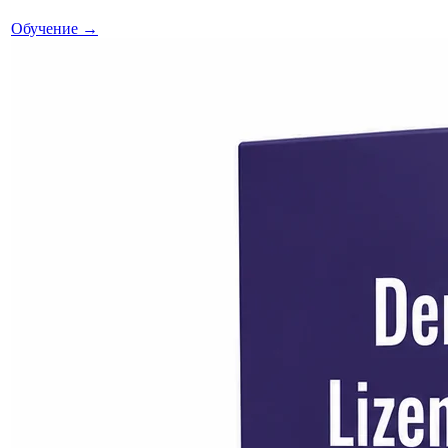
Обучение
→