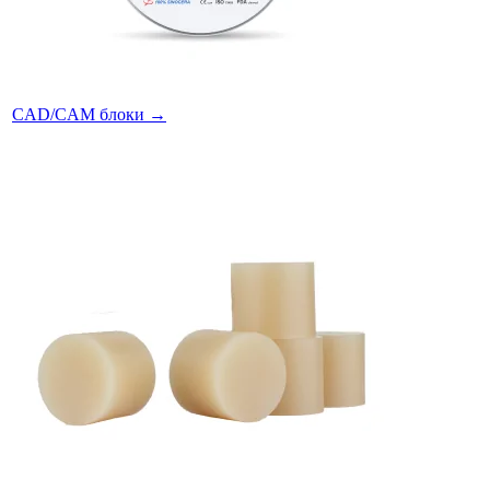
CAD/CAM блоки
→