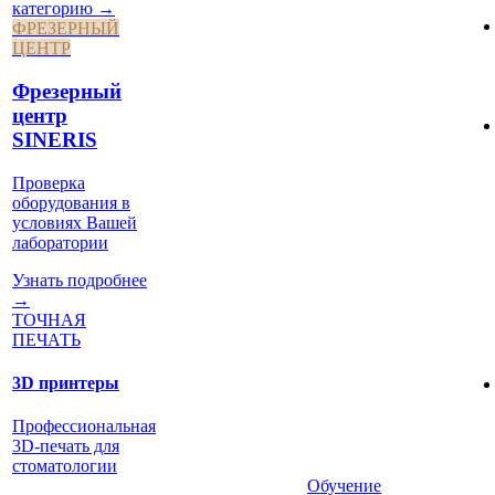
категорию →
ФРЕЗЕРНЫЙ
ЦЕНТР
Фрезерный
центр
SINERIS
Проверка
оборудования в
условиях Вашей
лаборатории
Узнать подробнее
→
ТОЧНАЯ
ПЕЧАТЬ
3D принтеры
Профессиональная
3D-печать для
стоматологии
Обучение