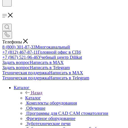
Телефоны
8 (800) 301-87-33
Многоканальный
+7 (812) 467-87-11
Головной офис в СПб
+7 (967) 521-96-46
Учебный центр Dilikat
Задать вопрос
Написать в MAX
Задать вопрос
Написать в Telegram
Техническая поддержка
Написать в MAX
Техническая поддержка
Написать в Telegram
Каталог
Назад
Каталог
Комплекты оборудования
Обучение
Программы для CAD CAM стоматологии
Фрезерное оборудование
Зуботехнические печи