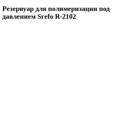
Резервуар для полимеризации под
давлением Srefo R-2102