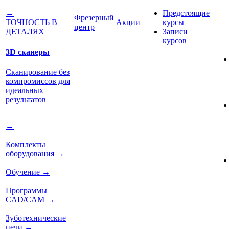
Предстоящие
→
Фрезерный
Акции
курсы
ТОЧНОСТЬ В
центр
Записи
ДЕТАЛЯХ
курсов
3D сканеры
Сканирование без
компромиссов для
идеальных
результатов
→
Комплекты
оборудования
→
Обучение
→
Программы
CAD/CAM
→
Зуботехнические
печи
→