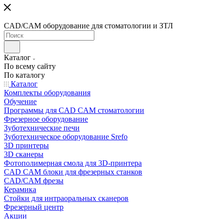
CAD/CAM оборудование для стоматологии и ЗТЛ
Каталог
По всему сайту
По каталогу
Каталог
Комплекты оборудования
Обучение
Программы для CAD CAM стоматологии
Фрезерное оборудование
Зуботехнические печи
Зуботехническое оборудование Srefo
3D принтеры
3D сканеры
Фотополимерная смола для 3D-принтера
CAD CAM блоки для фрезерных станков
CAD/CAM фрезы
Керамика
Стойки для интраоральных сканеров
Фрезерный центр
Акции