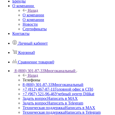
Бренды
О компании
Назад
О компании
О компании
Новости
Сертификаты
Контакты
Личный кабинет
Корзина
0
Сравнение товаров
0
8 (800) 301-87-33
Многоканальный
Назад
Телефоны
8 (800) 301-87-33
Многоканальный
+7 (812) 467-87-11
Головной офис в СПб
+7 (967) 521-96-46
Учебный центр Dilikat
Задать вопрос
Написать в MAX
Задать вопрос
Написать в Telegram
Техническая поддержка
Написать в MAX
Техническая поддержка
Написать в Telegram