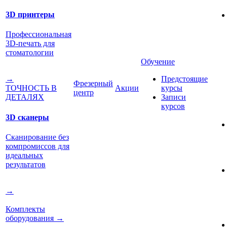
3D принтеры
Профессиональная
3D-печать для
стоматологии
Обучение
Предстоящие
→
Фрезерный
Акции
курсы
ТОЧНОСТЬ В
центр
Записи
ДЕТАЛЯХ
курсов
3D сканеры
Сканирование без
компромиссов для
идеальных
результатов
→
Комплекты
оборудования
→