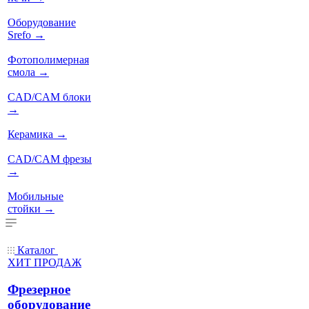
Оборудование
Srefo
→
Фотополимерная
смола
→
CAD/CAM блоки
→
Керамика
→
CAD/CAM фрезы
→
Мобильные
стойки
→
Каталог
ХИТ ПРОДАЖ
Фрезерное
оборудование