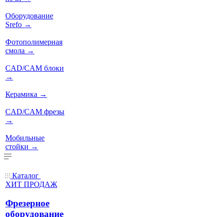
Оборудование
Srefo
→
Фотополимерная
смола
→
CAD/CAM блоки
→
Керамика
→
CAD/CAM фрезы
→
Мобильные
стойки
→
Каталог
ХИТ ПРОДАЖ
Фрезерное
оборудование