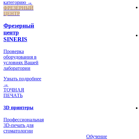
категорию →
ФРЕЗЕРНЫЙ
ЦЕНТР
Фрезерный
центр
SINERIS
Проверка
оборудования в
условиях Вашей
лаборатории
Узнать подробнее
→
ТОЧНАЯ
ПЕЧАТЬ
3D принтеры
Профессиональная
3D-печать для
стоматологии
Обучение