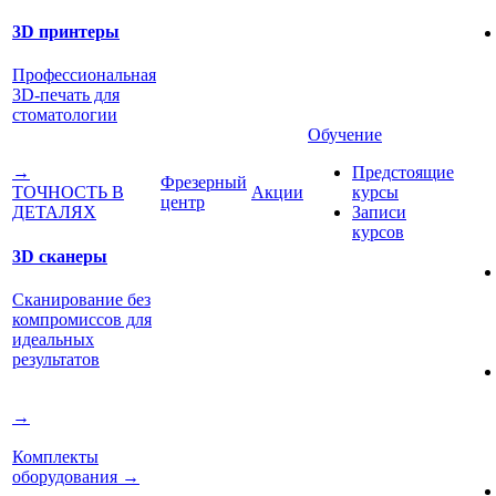
3D принтеры
Профессиональная
3D-печать для
стоматологии
Обучение
Предстоящие
→
Фрезерный
Акции
курсы
ТОЧНОСТЬ В
центр
Записи
ДЕТАЛЯХ
курсов
3D сканеры
Сканирование без
компромиссов для
идеальных
результатов
→
Комплекты
оборудования
→