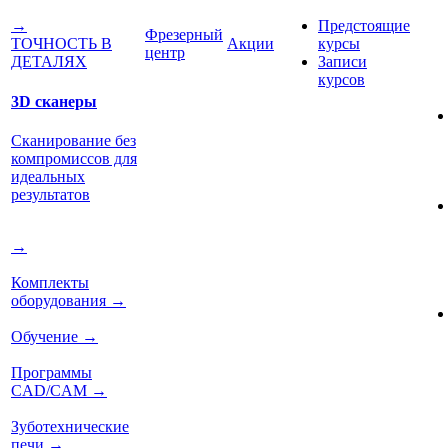
Предстоящие
→
Фрезерный
Акции
курсы
ТОЧНОСТЬ В
центр
Записи
ДЕТАЛЯХ
курсов
3D сканеры
Сканирование без
компромиссов для
идеальных
результатов
→
Комплекты
оборудования
→
Обучение
→
Программы
CAD/CAM
→
Зуботехнические
печи
→