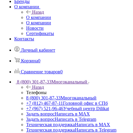
Бренды
О компании
Назад
О компании
О компании
Новости
Сертификаты
Контакты
Личный кабинет
Корзина
0
Сравнение товаров
0
8 (800) 301-87-33
Многоканальный
Назад
Телефоны
8 (800) 301-87-33
Многоканальный
+7 (812) 467-87-11
Головной офис в СПб
+7 (967) 521-96-46
Учебный центр Dilikat
Задать вопрос
Написать в MAX
Задать вопрос
Написать в Telegram
Техническая поддержка
Написать в MAX
Техническая поддержка
Написать в Telegram