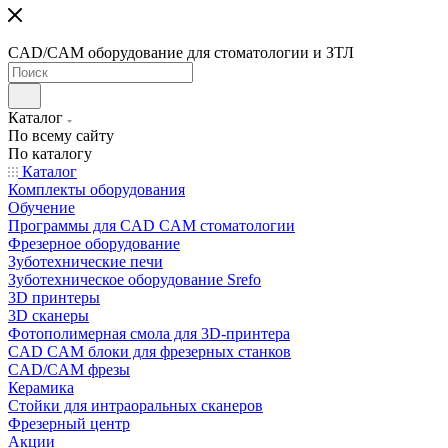
CAD/CAM оборудование для стоматологии и ЗТЛ
Каталог
По всему сайту
По каталогу
Каталог
Комплекты оборудования
Обучение
Программы для CAD CAM стоматологии
Фрезерное оборудование
Зуботехнические печи
Зуботехническое оборудование Srefo
3D принтеры
3D сканеры
Фотополимерная смола для 3D-принтера
CAD CAM блоки для фрезерных станков
CAD/CAM фрезы
Керамика
Стойки для интраоральных сканеров
Фрезерный центр
Акции