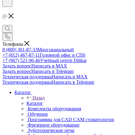
Телефоны
8 (800) 301-87-33
Многоканальный
+7 (812) 467-87-11
Головной офис в СПб
+7 (967) 521-96-46
Учебный центр Dilikat
Задать вопрос
Написать в MAX
Задать вопрос
Написать в Telegram
Техническая поддержка
Написать в MAX
Техническая поддержка
Написать в Telegram
Каталог
Назад
Каталог
Комплекты оборудования
Обучение
Программы для CAD CAM стоматологии
Фрезерное оборудование
Зуботехнические печи