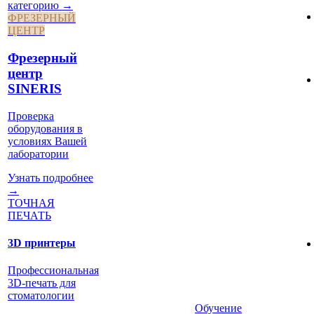
категорию →
ФРЕЗЕРНЫЙ
ЦЕНТР
Фрезерный
центр
SINERIS
Проверка
оборудования в
условиях Вашей
лаборатории
Узнать подробнее
→
ТОЧНАЯ
ПЕЧАТЬ
3D принтеры
Профессиональная
3D-печать для
стоматологии
Обучение