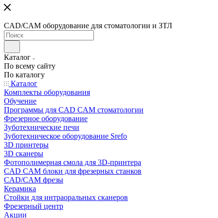
CAD/CAM оборудование для стоматологии и ЗТЛ
Каталог
По всему сайту
По каталогу
Каталог
Комплекты оборудования
Обучение
Программы для CAD CAM стоматологии
Фрезерное оборудование
Зуботехнические печи
Зуботехническое оборудование Srefo
3D принтеры
3D сканеры
Фотополимерная смола для 3D-принтера
CAD CAM блоки для фрезерных станков
CAD/CAM фрезы
Керамика
Стойки для интраоральных сканеров
Фрезерный центр
Акции