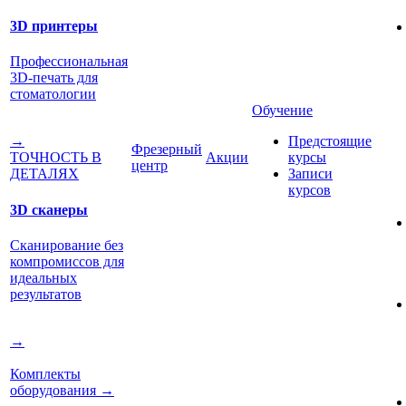
3D принтеры
Профессиональная
3D-печать для
стоматологии
Обучение
Предстоящие
→
Фрезерный
Акции
курсы
ТОЧНОСТЬ В
центр
Записи
ДЕТАЛЯХ
курсов
3D сканеры
Сканирование без
компромиссов для
идеальных
результатов
→
Комплекты
оборудования
→