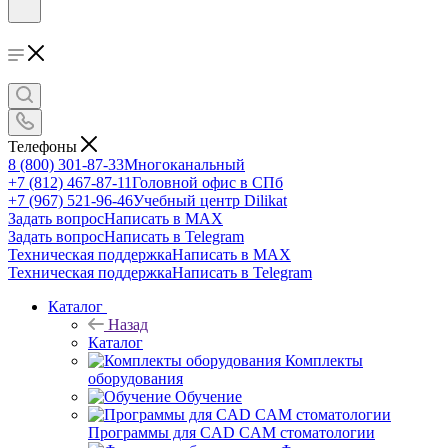
Телефоны
8 (800) 301-87-33
Многоканальный
+7 (812) 467-87-11
Головной офис в СПб
+7 (967) 521-96-46
Учебный центр Dilikat
Задать вопрос
Написать в MAX
Задать вопрос
Написать в Telegram
Техническая поддержка
Написать в MAX
Техническая поддержка
Написать в Telegram
Каталог
Назад
Каталог
Комплекты
оборудования
Обучение
Программы для CAD CAM стоматологии