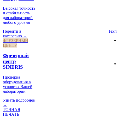
Высокая точность
и стабильность
для лабораторий
любого уровня
Техп
Перейти в
категорию →
ФРЕЗЕРНЫЙ
ЦЕНТР
Фрезерный
центр
SINERIS
Проверка
оборудования в
условиях Вашей
лаборатории
Узнать подробнее
→
ТОЧНАЯ
ПЕЧАТЬ