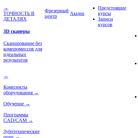
Предстоящие
→
Фрезерный
Акции
курсы
ТОЧНОСТЬ В
центр
Записи
ДЕТАЛЯХ
курсов
3D сканеры
Сканирование без
компромиссов для
идеальных
результатов
→
Комплекты
оборудования
→
Обучение
→
Программы
CAD/CAM
→
Зуботехнические
печи
→