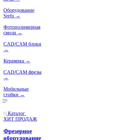
Оборудование
Srefo
→
Фотополимерная
смола
→
CAD/CAM блоки
→
Керамика
→
CAD/CAM фрезы
→
Мобильные
стойки
→
Каталог
ХИТ ПРОДАЖ
Фрезерное
оборудование