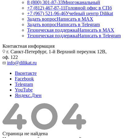
8 (800) 301-87-33
Многоканальный
+7 (812) 467-87-11
Головной офис в СПб
+7 (967) 521-96-46
Учебный центр Dilikat
Задать вопрос
Написать в MAX
Задать вопрос
Написать в Telegram
Техническая поддержка
Написать в MAX
Техническая поддержка
Написать в Telegram
Контактная информация
г. Санкт-Петербург, 1-й Верхний переулок 12В,
оф. 122
info@dilikat.ru
Вконтакте
Facebook
Telegram
YouTube
Яндекс.Дзен
Страница не найдена