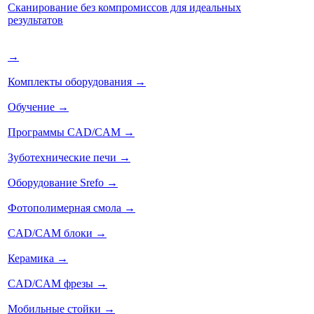
Сканирование без компромиссов для идеальных
результатов
→
Комплекты оборудования
→
Обучение
→
Программы CAD/CAM
→
Зуботехнические печи
→
Оборудование Srefo
→
Фотополимерная смола
→
CAD/CAM блоки
→
Керамика
→
CAD/CAM фрезы
→
Мобильные стойки
→