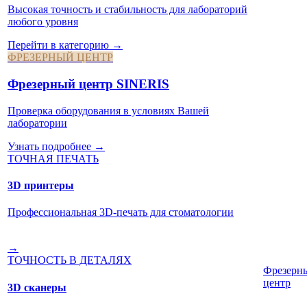
Высокая точность и стабильность для лабораторий
любого уровня
Перейти в категорию →
ФРЕЗЕРНЫЙ ЦЕНТР
Фрезерный центр SINERIS
Проверка оборудования в условиях Вашей
лаборатории
Узнать подробнее →
ТОЧНАЯ ПЕЧАТЬ
3D принтеры
Профессиональная 3D-печать для стоматологии
→
ТОЧНОСТЬ В ДЕТАЛЯХ
Фрезерн
центр
3D сканеры