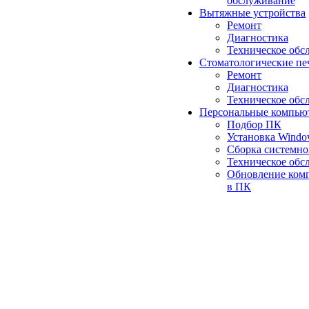
обслуживание
Вытяжные устройства
Ремонт
Диагностика
Техническое обс
Стоматологические пе
Ремонт
Диагностика
Техническое обс
Персональные компью
Подбор ПК
Установка Wind
Сборка системно
Техническое обс
Обновление ком
в ПК