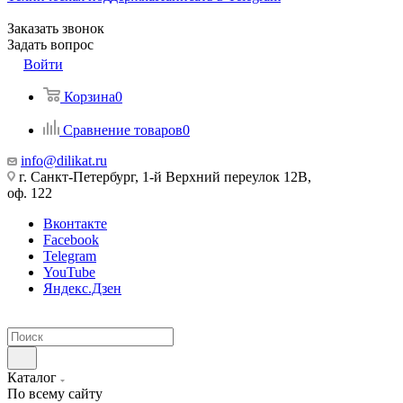
Заказать звонок
Задать вопрос
Войти
Корзина
0
Сравнение товаров
0
info@dilikat.ru
г. Санкт-Петербург, 1-й Верхний переулок 12В,
оф. 122
Вконтакте
Facebook
Telegram
YouTube
Яндекс.Дзен
Каталог
По всему сайту