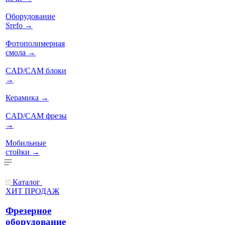
Оборудование
Srefo
→
Фотополимерная
смола
→
CAD/CAM блоки
→
Керамика
→
CAD/CAM фрезы
→
Мобильные
стойки
→
Каталог
ХИТ ПРОДАЖ
Фрезерное
оборудование