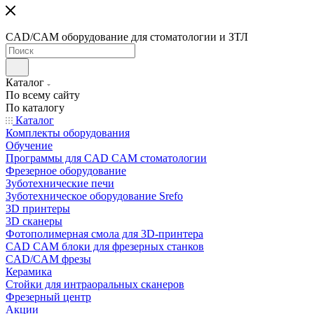
CAD/CAM оборудование для стоматологии и ЗТЛ
Каталог
По всему сайту
По каталогу
Каталог
Комплекты оборудования
Обучение
Программы для CAD CAM стоматологии
Фрезерное оборудование
Зуботехнические печи
Зуботехническое оборудование Srefo
3D принтеры
3D сканеры
Фотополимерная смола для 3D-принтера
CAD CAM блоки для фрезерных станков
CAD/CAM фрезы
Керамика
Стойки для интраоральных сканеров
Фрезерный центр
Акции