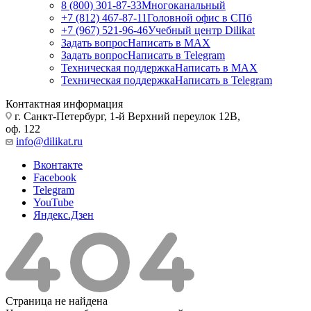
8 (800) 301-87-33
Многоканальный
+7 (812) 467-87-11
Головной офис в СПб
+7 (967) 521-96-46
Учебный центр Dilikat
Задать вопрос
Написать в MAX
Задать вопрос
Написать в Telegram
Техническая поддержка
Написать в MAX
Техническая поддержка
Написать в Telegram
Контактная информация
г. Санкт-Петербург, 1-й Верхний переулок 12В,
оф. 122
info@dilikat.ru
Вконтакте
Facebook
Telegram
YouTube
Яндекс.Дзен
Страница не найдена