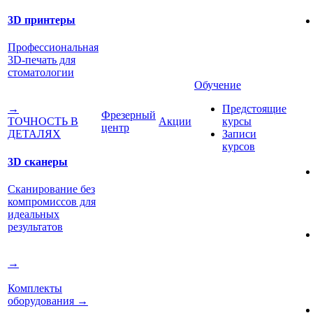
3D принтеры
Профессиональная
3D-печать для
стоматологии
Обучение
Предстоящие
→
Фрезерный
Акции
курсы
ТОЧНОСТЬ В
центр
Записи
ДЕТАЛЯХ
курсов
3D сканеры
Сканирование без
компромиссов для
идеальных
результатов
→
Комплекты
оборудования
→