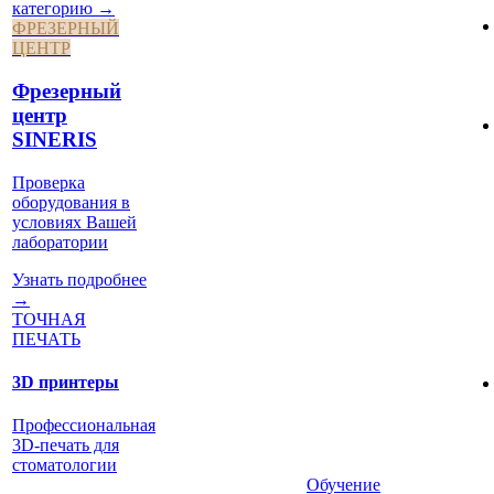
категорию →
ФРЕЗЕРНЫЙ
ЦЕНТР
Фрезерный
центр
SINERIS
Проверка
оборудования в
условиях Вашей
лаборатории
Узнать подробнее
→
ТОЧНАЯ
ПЕЧАТЬ
3D принтеры
Профессиональная
3D-печать для
стоматологии
Обучение