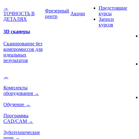
Предстоящие
→
Фрезерный
Акции
курсы
ТОЧНОСТЬ В
центр
Записи
ДЕТАЛЯХ
курсов
3D сканеры
Сканирование без
компромиссов для
идеальных
результатов
→
Комплекты
оборудования
→
Обучение
→
Программы
CAD/CAM
→
Зуботехнические
печи
→