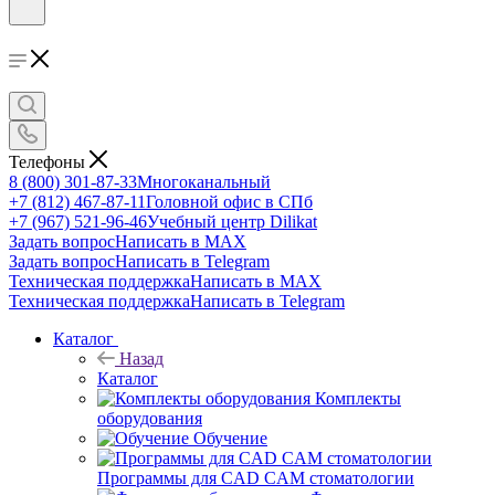
Телефоны
8 (800) 301-87-33
Многоканальный
+7 (812) 467-87-11
Головной офис в СПб
+7 (967) 521-96-46
Учебный центр Dilikat
Задать вопрос
Написать в MAX
Задать вопрос
Написать в Telegram
Техническая поддержка
Написать в MAX
Техническая поддержка
Написать в Telegram
Каталог
Назад
Каталог
Комплекты
оборудования
Обучение
Программы для CAD CAM стоматологии