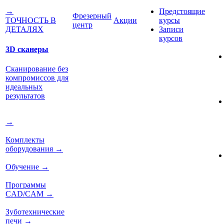
Предстоящие
→
Фрезерный
Акции
курсы
ТОЧНОСТЬ В
центр
Записи
ДЕТАЛЯХ
курсов
3D сканеры
Сканирование без
компромиссов для
идеальных
результатов
→
Комплекты
оборудования
→
Обучение
→
Программы
CAD/CAM
→
Зуботехнические
печи
→