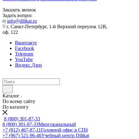
Заказать звонок
Задать вопрос
info@dilikat.ru
г. Санкт-Петербург, 1-й Верхний переулок 12В,
оф. 122
Вконтакте
Facebook
Telegram
YouTube
Яндекс.Дзен
Каталог
По всему сайту
По каталогу
8 (800) 301-87-33
8 (800) 301-87-33
Многоканальный
+7 (812) 467-87-11
Головной офис в СПб
+7 (967) 521-96-46
Учебный центр Dilikat