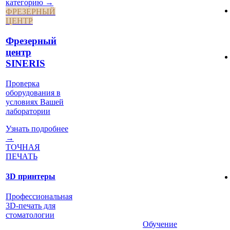
категорию →
ФРЕЗЕРНЫЙ
ЦЕНТР
Фрезерный
центр
SINERIS
Проверка
оборудования в
условиях Вашей
лаборатории
Узнать подробнее
→
ТОЧНАЯ
ПЕЧАТЬ
3D принтеры
Профессиональная
3D-печать для
стоматологии
Обучение