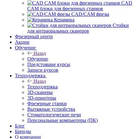
CAD
CAM блоки для фрезерных станков
CAD/CAM фрезы
Керамика
Стойки
для интраоральных сканеров
Фрезерный центр
Акции
Обучение
Назад
Обучение
Предстоящие курсы
Записи курсов
Техподдержка
Назад
Техподдержка
3D-сканеры
3D-принтеры
Фрезерные станки
Вытяжные устройства
Стоматологические печи
Персональные компьютеры (ПК)
Блог
Бренды
О компании