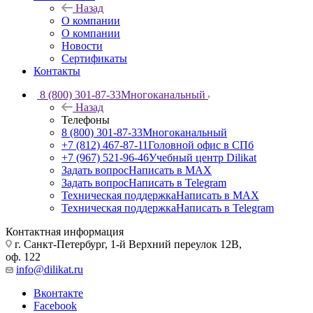
Назад
О компании
О компании
Новости
Сертификаты
Контакты
8 (800) 301-87-33
Многоканальный
Назад
Телефоны
8 (800) 301-87-33
Многоканальный
+7 (812) 467-87-11
Головной офис в СПб
+7 (967) 521-96-46
Учебный центр Dilikat
Задать вопрос
Написать в MAX
Задать вопрос
Написать в Telegram
Техническая поддержка
Написать в MAX
Техническая поддержка
Написать в Telegram
Контактная информация
г. Санкт-Петербург, 1-й Верхний переулок 12В,
оф. 122
info@dilikat.ru
Вконтакте
Facebook