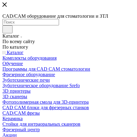
CAD/CAM оборудование для стоматологии и ЗТЛ
Каталог
По всему сайту
По каталогу
Каталог
Комплекты оборудования
Обучение
Программы для CAD CAM стоматологии
Фрезерное оборудование
Зуботехнические печи
Зуботехническое оборудование Srefo
3D принтеры
3D сканеры
Фотополимерная смола для 3D-принтера
CAD CAM блоки для фрезерных станков
CAD/CAM фрезы
Керамика
Стойки для интраоральных сканеров
Фрезерный центр
Акции