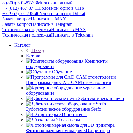
8 (800) 301-87-33
Многоканальный
+7 (812) 467-87-11
Головной офис в СПб
+7 (967) 521-96-46
Учебный центр Dilikat
Задать вопрос
Написать в MAX
Задать вопрос
Написать в Telegram
Техническая поддержка
Написать в MAX
Техническая поддержка
Написать в Telegram
Каталог
Назад
Каталог
Комплекты
оборудования
Обучение
Программы для CAD CAM стоматологии
Фрезерное
оборудование
Зуботехнические печи
Зуботехническое оборудование Srefo
3D принтеры
3D сканеры
Фотополимерная смола для 3D-принтера