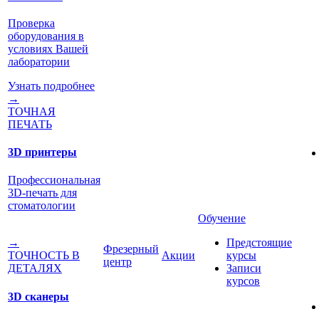
Проверка
оборудования в
условиях Вашей
лаборатории
Узнать подробнее
→
ТОЧНАЯ
ПЕЧАТЬ
3D принтеры
Профессиональная
3D-печать для
стоматологии
Обучение
Предстоящие
→
Фрезерный
Акции
курсы
ТОЧНОСТЬ В
центр
Записи
ДЕТАЛЯХ
курсов
3D сканеры