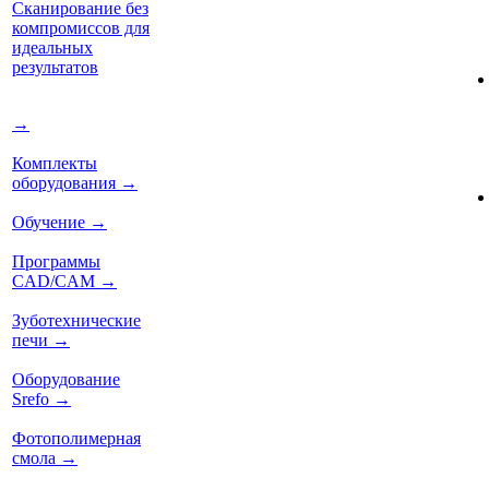
Сканирование без
компромиссов для
идеальных
результатов
→
Комплекты
оборудования
→
Обучение
→
Программы
CAD/CAM
→
Зуботехнические
печи
→
Оборудование
Srefo
→
Фотополимерная
смола
→