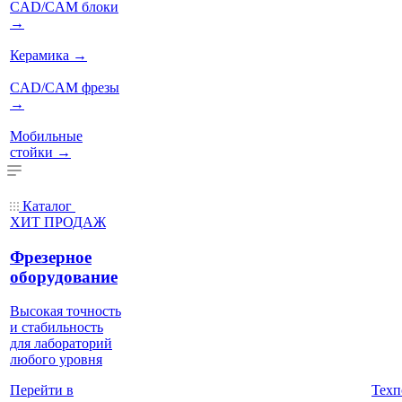
CAD/CAM блоки
→
Керамика
→
CAD/CAM фрезы
→
Мобильные
стойки
→
Каталог
ХИТ ПРОДАЖ
Фрезерное
оборудование
Высокая точность
и стабильность
для лабораторий
любого уровня
Техп
Перейти в