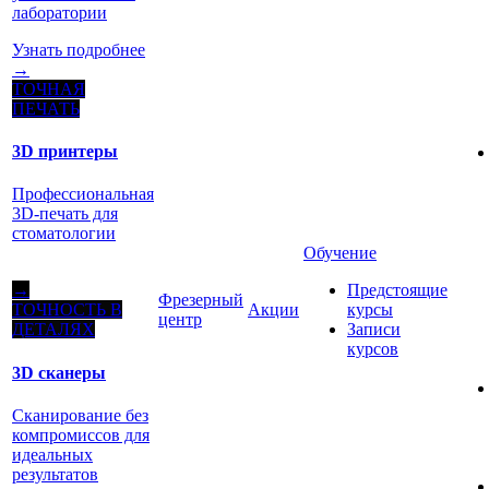
лаборатории
Узнать подробнее
→
ТОЧНАЯ
ПЕЧАТЬ
3D принтеры
Профессиональная
3D-печать для
стоматологии
Обучение
Предстоящие
→
Фрезерный
Акции
курсы
ТОЧНОСТЬ В
центр
Записи
ДЕТАЛЯХ
курсов
3D сканеры
Сканирование без
компромиссов для
идеальных
результатов