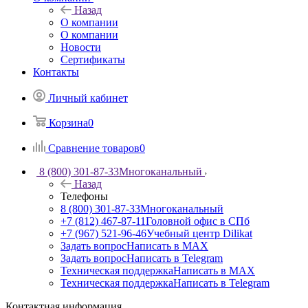
Назад
О компании
О компании
Новости
Сертификаты
Контакты
Личный кабинет
Корзина
0
Сравнение товаров
0
8 (800) 301-87-33
Многоканальный
Назад
Телефоны
8 (800) 301-87-33
Многоканальный
+7 (812) 467-87-11
Головной офис в СПб
+7 (967) 521-96-46
Учебный центр Dilikat
Задать вопрос
Написать в MAX
Задать вопрос
Написать в Telegram
Техническая поддержка
Написать в MAX
Техническая поддержка
Написать в Telegram
Контактная информация