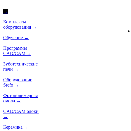
→
Комплекты
оборудования
→
Обучение
→
Программы
CAD/CAM
→
Зуботехнические
печи
→
Оборудование
Srefo
→
Фотополимерная
смола
→
CAD/CAM блоки
→
Керамика
→