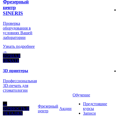
Фрезерный
центр
SINERIS
Проверка
оборудования в
условиях Вашей
лаборатории
Узнать подробнее
→
ТОЧНАЯ
ПЕЧАТЬ
3D принтеры
Профессиональная
3D-печать для
стоматологии
Обучение
Предстоящие
→
Фрезерный
Акции
курсы
ТОЧНОСТЬ В
центр
Записи
ДЕТАЛЯХ