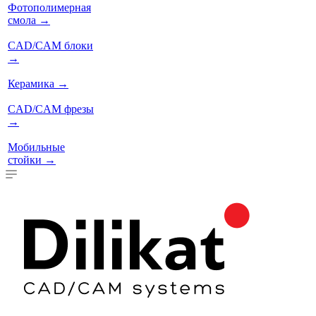
Фотополимерная
смола
→
CAD/CAM блоки
→
Керамика
→
CAD/CAM фрезы
→
Мобильные
стойки
→