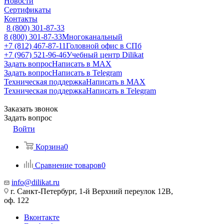
Новости
Сертификаты
Контакты
8 (800) 301-87-33
8 (800) 301-87-33
Многоканальный
+7 (812) 467-87-11
Головной офис в СПб
+7 (967) 521-96-46
Учебный центр Dilikat
Задать вопрос
Написать в MAX
Задать вопрос
Написать в Telegram
Техническая поддержка
Написать в MAX
Техническая поддержка
Написать в Telegram
Заказать звонок
Задать вопрос
Войти
Корзина
0
Сравнение товаров
0
info@dilikat.ru
г. Санкт-Петербург, 1-й Верхний переулок 12В,
оф. 122
Вконтакте