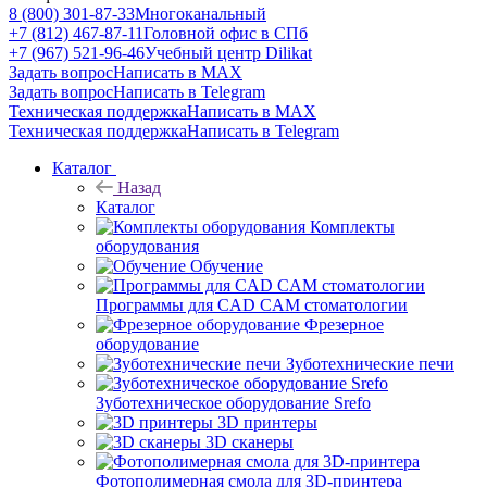
8 (800) 301-87-33
Многоканальный
+7 (812) 467-87-11
Головной офис в СПб
+7 (967) 521-96-46
Учебный центр Dilikat
Задать вопрос
Написать в MAX
Задать вопрос
Написать в Telegram
Техническая поддержка
Написать в MAX
Техническая поддержка
Написать в Telegram
Каталог
Назад
Каталог
Комплекты
оборудования
Обучение
Программы для CAD CAM стоматологии
Фрезерное
оборудование
Зуботехнические печи
Зуботехническое оборудование Srefo
3D принтеры
3D сканеры
Фотополимерная смола для 3D-принтера