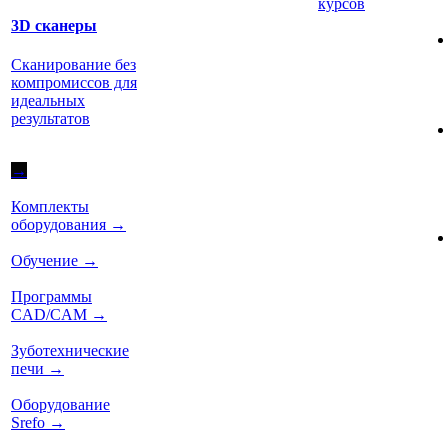
курсов
3D сканеры
Сканирование без
компромиссов для
идеальных
результатов
→
Комплекты
оборудования
→
Обучение
→
Программы
CAD/CAM
→
Зуботехнические
печи
→
Оборудование
Srefo
→