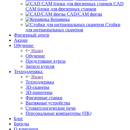
CAD
CAM блоки для фрезерных станков
CAD/CAM фрезы
Керамика
Стойки
для интраоральных сканеров
Фрезерный центр
Акции
Обучение
Назад
Обучение
Предстоящие курсы
Записи курсов
Техподдержка
Назад
Техподдержка
3D-сканеры
3D-принтеры
Фрезерные станки
Вытяжные устройства
Стоматологические печи
Персональные компьютеры (ПК)
Блог
Бренды
О компании