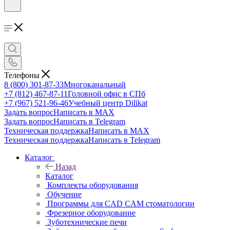
Телефоны
8 (800) 301-87-33
Многоканальный
+7 (812) 467-87-11
Головной офис в СПб
+7 (967) 521-96-46
Учебный центр Dilikat
Задать вопрос
Написать в MAX
Задать вопрос
Написать в Telegram
Техническая поддержка
Написать в MAX
Техническая поддержка
Написать в Telegram
Каталог
Назад
Каталог
Комплекты оборудования
Обучение
Программы для CAD CAM стоматологии
Фрезерное оборудование
Зуботехнические печи