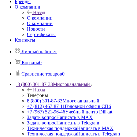
Бренды
О компании
Назад
О компании
О компании
Новости
Сертификаты
Контакты
Личный кабинет
Корзина
0
Сравнение товаров
0
8 (800) 301-87-33
Многоканальный
Назад
Телефоны
8 (800) 301-87-33
Многоканальный
+7 (812) 467-87-11
Головной офис в СПб
+7 (967) 521-96-46
Учебный центр Dilikat
Задать вопрос
Написать в MAX
Задать вопрос
Написать в Telegram
Техническая поддержка
Написать в MAX
Техническая поддержка
Написать в Telegram