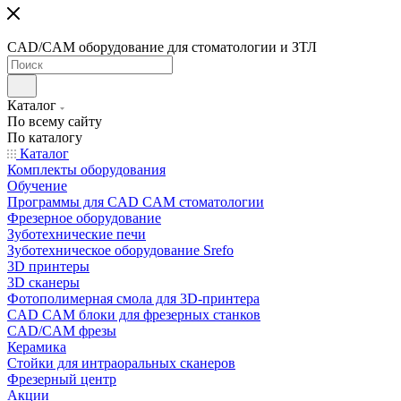
CAD/CAM оборудование для стоматологии и ЗТЛ
Каталог
По всему сайту
По каталогу
Каталог
Комплекты оборудования
Обучение
Программы для CAD CAM стоматологии
Фрезерное оборудование
Зуботехнические печи
Зуботехническое оборудование Srefo
3D принтеры
3D сканеры
Фотополимерная смола для 3D-принтера
CAD CAM блоки для фрезерных станков
CAD/CAM фрезы
Керамика
Стойки для интраоральных сканеров
Фрезерный центр
Акции