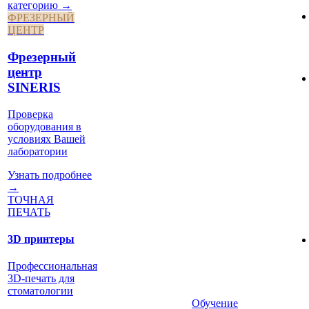
категорию →
ФРЕЗЕРНЫЙ
ЦЕНТР
Фрезерный
центр
SINERIS
Проверка
оборудования в
условиях Вашей
лаборатории
Узнать подробнее
→
ТОЧНАЯ
ПЕЧАТЬ
3D принтеры
Профессиональная
3D-печать для
стоматологии
Обучение