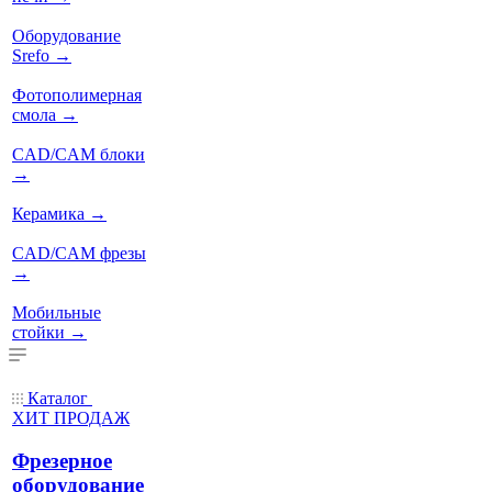
Оборудование
Srefo
→
Фотополимерная
смола
→
CAD/CAM блоки
→
Керамика
→
CAD/CAM фрезы
→
Мобильные
стойки
→
Каталог
ХИТ ПРОДАЖ
Фрезерное
оборудование