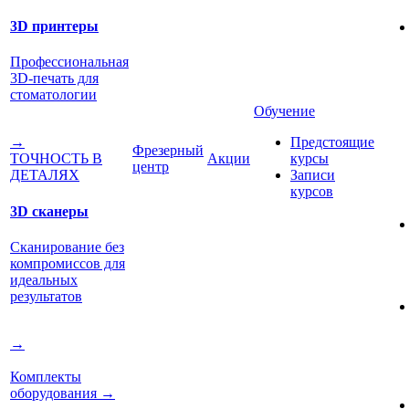
3D принтеры
Профессиональная
3D-печать для
стоматологии
Обучение
Предстоящие
→
Фрезерный
Акции
курсы
ТОЧНОСТЬ В
центр
Записи
ДЕТАЛЯХ
курсов
3D сканеры
Сканирование без
компромиссов для
идеальных
результатов
→
Комплекты
оборудования
→