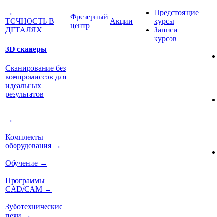
Предстоящие
→
Фрезерный
Акции
курсы
ТОЧНОСТЬ В
центр
Записи
ДЕТАЛЯХ
курсов
3D сканеры
Сканирование без
компромиссов для
идеальных
результатов
→
Комплекты
оборудования
→
Обучение
→
Программы
CAD/CAM
→
Зуботехнические
печи
→