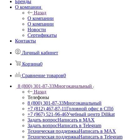
Бренды
О компании
Назад
О компании
О компании
Новости
Сертификаты
Контакты
Личный кабинет
Корзина
0
Сравнение товаров
0
8 (800) 301-87-33
Многоканальный
Назад
Телефоны
8 (800) 301-87-33
Многоканальный
+7 (812) 467-87-11
Головной офис в СПб
+7 (967) 521-96-46
Учебный центр Dilikat
Задать вопрос
Написать в MAX
Задать вопрос
Написать в Telegram
Техническая поддержка
Написать в MAX
Техническая поддержка
Написать в Telegram