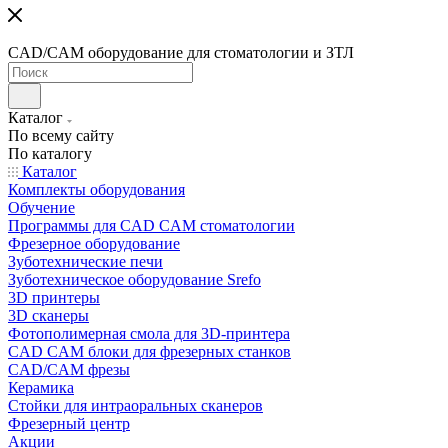
CAD/CAM оборудование для стоматологии и ЗТЛ
Каталог
По всему сайту
По каталогу
Каталог
Комплекты оборудования
Обучение
Программы для CAD CAM стоматологии
Фрезерное оборудование
Зуботехнические печи
Зуботехническое оборудование Srefo
3D принтеры
3D сканеры
Фотополимерная смола для 3D-принтера
CAD CAM блоки для фрезерных станков
CAD/CAM фрезы
Керамика
Стойки для интраоральных сканеров
Фрезерный центр
Акции