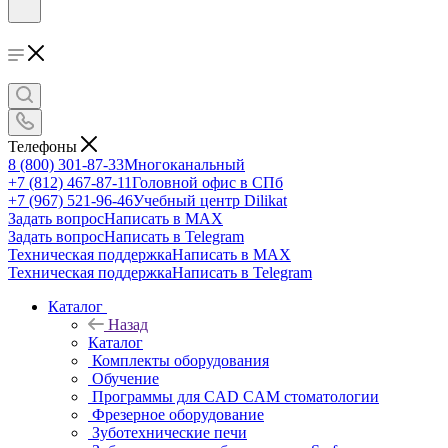
Телефоны
8 (800) 301-87-33
Многоканальный
+7 (812) 467-87-11
Головной офис в СПб
+7 (967) 521-96-46
Учебный центр Dilikat
Задать вопрос
Написать в MAX
Задать вопрос
Написать в Telegram
Техническая поддержка
Написать в MAX
Техническая поддержка
Написать в Telegram
Каталог
Назад
Каталог
Комплекты оборудования
Обучение
Программы для CAD CAM стоматологии
Фрезерное оборудование
Зуботехнические печи