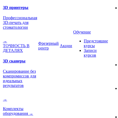
3D принтеры
Профессиональная
3D-печать для
стоматологии
Обучение
Предстоящие
→
Фрезерный
Акции
курсы
ТОЧНОСТЬ В
центр
Записи
ДЕТАЛЯХ
курсов
3D сканеры
Сканирование без
компромиссов для
идеальных
результатов
→
Комплекты
оборудования
→