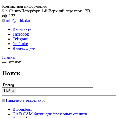
Контактная информация
г. Санкт-Петербург, 1-й Верхний переулок 12В,
оф. 122
info@dilikat.ru
Вконтакте
Facebook
Telegram
YouTube
Яндекс.Дзен
Главная
—
Каталог
Поиск
Найти
Найдено в разделах
Bloomden
1
CAD CAM блоки для фрезерных станков
1