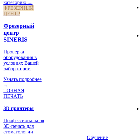
категорию →
ФРЕЗЕРНЫЙ
ЦЕНТР
Фрезерный
центр
SINERIS
Проверка
оборудования в
условиях Вашей
лаборатории
Узнать подробнее
→
ТОЧНАЯ
ПЕЧАТЬ
3D принтеры
Профессиональная
3D-печать для
стоматологии
Обучение