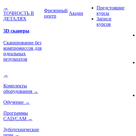
Предстоящие
→
Фрезерный
Акции
курсы
ТОЧНОСТЬ В
центр
Записи
ДЕТАЛЯХ
курсов
3D сканеры
Сканирование без
компромиссов для
идеальных
результатов
→
Комплекты
оборудования
→
Обучение
→
Программы
CAD/CAM
→
Зуботехнические
печи
→