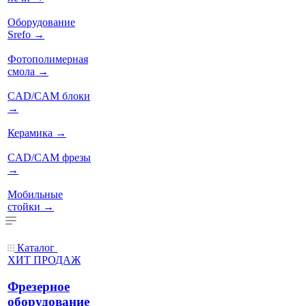
Оборудование
Srefo
→
Фотополимерная
смола
→
CAD/CAM блоки
→
Керамика
→
CAD/CAM фрезы
→
Мобильные
стойки
→
Каталог
ХИТ ПРОДАЖ
Фрезерное
оборудование