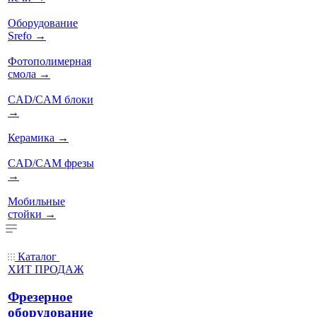
Оборудование
Srefo
→
Фотополимерная
смола
→
CAD/CAM блоки
→
Керамика
→
CAD/CAM фрезы
→
Мобильные
стойки
→
Каталог
ХИТ ПРОДАЖ
Фрезерное
оборудование