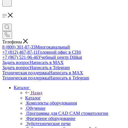
Телефоны
8 (800) 301-87-33
Многоканальный
+7 (812) 467-87-11
Головной офис в СПб
+7 (967) 521-96-46
Учебный центр Dilikat
Задать вопрос
Написать в MAX
Задать вопрос
Написать в Telegram
Техническая поддержка
Написать в MAX
Техническая поддержка
Написать в Telegram
Каталог
Назад
Каталог
Комплекты оборудования
Обучение
Программы для CAD CAM стоматологии
Фрезерное оборудование
Зуботехнические печи