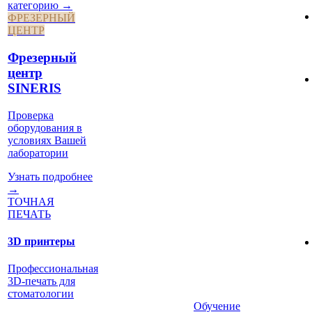
категорию →
ФРЕЗЕРНЫЙ
ЦЕНТР
Фрезерный
центр
SINERIS
Проверка
оборудования в
условиях Вашей
лаборатории
Узнать подробнее
→
ТОЧНАЯ
ПЕЧАТЬ
3D принтеры
Профессиональная
3D-печать для
стоматологии
Обучение