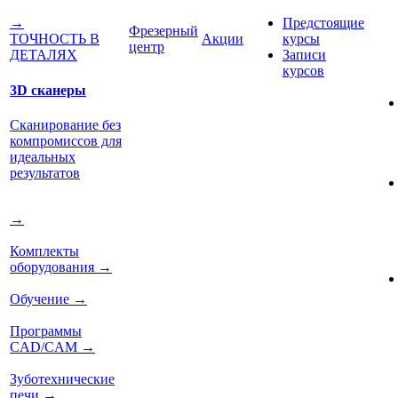
Предстоящие
→
Фрезерный
Акции
курсы
ТОЧНОСТЬ В
центр
Записи
ДЕТАЛЯХ
курсов
3D сканеры
Сканирование без
компромиссов для
идеальных
результатов
→
Комплекты
оборудования
→
Обучение
→
Программы
CAD/CAM
→
Зуботехнические
печи
→