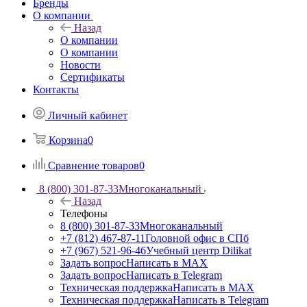
Бренды
О компании
Назад
О компании
О компании
Новости
Сертификаты
Контакты
Личный кабинет
Корзина
0
Сравнение товаров
0
8 (800) 301-87-33
Многоканальный
Назад
Телефоны
8 (800) 301-87-33
Многоканальный
+7 (812) 467-87-11
Головной офис в СПб
+7 (967) 521-96-46
Учебный центр Dilikat
Задать вопрос
Написать в MAX
Задать вопрос
Написать в Telegram
Техническая поддержка
Написать в MAX
Техническая поддержка
Написать в Telegram