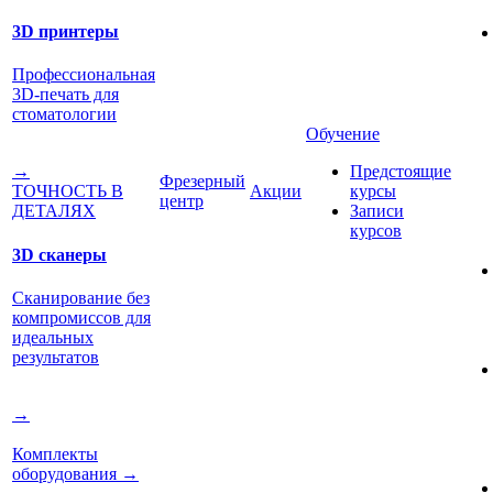
3D принтеры
Профессиональная
3D-печать для
стоматологии
Обучение
Предстоящие
→
Фрезерный
Акции
курсы
ТОЧНОСТЬ В
центр
Записи
ДЕТАЛЯХ
курсов
3D сканеры
Сканирование без
компромиссов для
идеальных
результатов
→
Комплекты
оборудования
→