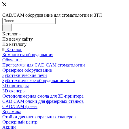
CAD/CAM оборудование для стоматологии и ЗТЛ
Каталог
По всему сайту
По каталогу
Каталог
Комплекты оборудования
Обучение
Программы для CAD CAM стоматологии
Фрезерное оборудование
Зуботехнические печи
Зуботехническое оборудование Srefo
3D принтеры
3D сканеры
Фотополимерная смола для 3D-принтера
CAD CAM блоки для фрезерных станков
CAD/CAM фрезы
Керамика
Стойки для интраоральных сканеров
Фрезерный центр
Акции