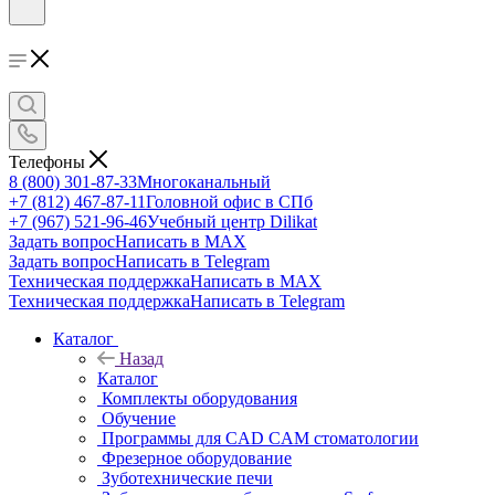
Телефоны
8 (800) 301-87-33
Многоканальный
+7 (812) 467-87-11
Головной офис в СПб
+7 (967) 521-96-46
Учебный центр Dilikat
Задать вопрос
Написать в MAX
Задать вопрос
Написать в Telegram
Техническая поддержка
Написать в MAX
Техническая поддержка
Написать в Telegram
Каталог
Назад
Каталог
Комплекты оборудования
Обучение
Программы для CAD CAM стоматологии
Фрезерное оборудование
Зуботехнические печи