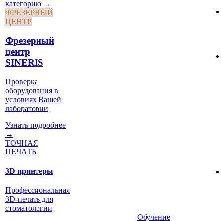
категорию →
ФРЕЗЕРНЫЙ
ЦЕНТР
Фрезерный
центр
SINERIS
Проверка
оборудования в
условиях Вашей
лаборатории
Узнать подробнее
→
ТОЧНАЯ
ПЕЧАТЬ
3D принтеры
Профессиональная
3D-печать для
стоматологии
Обучение