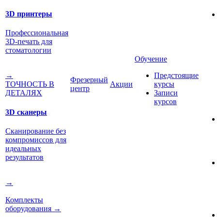
3D принтеры
Профессиональная
3D-печать для
стоматологии
Обучение
Предстоящие
→
Фрезерный
Акции
курсы
ТОЧНОСТЬ В
центр
Записи
ДЕТАЛЯХ
курсов
3D сканеры
Сканирование без
компромиссов для
идеальных
результатов
→
Комплекты
оборудования
→