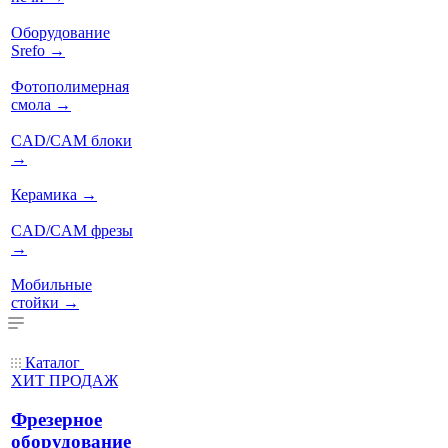
Оборудование
Srefo
→
Фотополимерная
смола
→
CAD/CAM блоки
→
Керамика
→
CAD/CAM фрезы
→
Мобильные
стойки
→
Каталог
ХИТ ПРОДАЖ
Фрезерное
оборудование