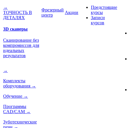
Предстоящие
→
Фрезерный
Акции
курсы
ТОЧНОСТЬ В
центр
Записи
ДЕТАЛЯХ
курсов
3D сканеры
Сканирование без
компромиссов для
идеальных
результатов
→
Комплекты
оборудования
→
Обучение
→
Программы
CAD/CAM
→
Зуботехнические
печи
→