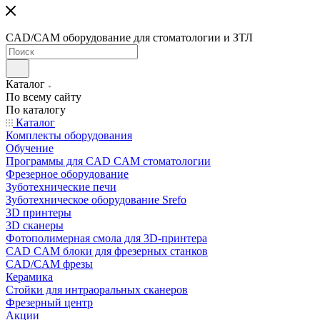
CAD/CAM оборудование для стоматологии и ЗТЛ
Каталог
По всему сайту
По каталогу
Каталог
Комплекты оборудования
Обучение
Программы для CAD CAM стоматологии
Фрезерное оборудование
Зуботехнические печи
Зуботехническое оборудование Srefo
3D принтеры
3D сканеры
Фотополимерная смола для 3D-принтера
CAD CAM блоки для фрезерных станков
CAD/CAM фрезы
Керамика
Стойки для интраоральных сканеров
Фрезерный центр
Акции