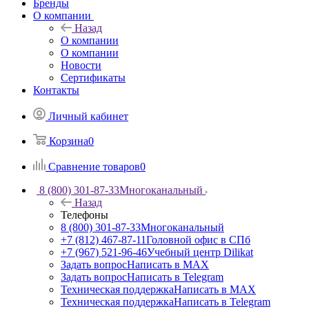
Бренды
О компании
Назад
О компании
О компании
Новости
Сертификаты
Контакты
Личный кабинет
Корзина
0
Сравнение товаров
0
8 (800) 301-87-33
Многоканальный
Назад
Телефоны
8 (800) 301-87-33
Многоканальный
+7 (812) 467-87-11
Головной офис в СПб
+7 (967) 521-96-46
Учебный центр Dilikat
Задать вопрос
Написать в MAX
Задать вопрос
Написать в Telegram
Техническая поддержка
Написать в MAX
Техническая поддержка
Написать в Telegram