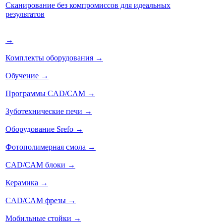
Сканирование без компромиссов для идеальных
результатов
→
Комплекты оборудования
→
Обучение
→
Программы CAD/CAM
→
Зуботехнические печи
→
Оборудование Srefo
→
Фотополимерная смола
→
CAD/CAM блоки
→
Керамика
→
CAD/CAM фрезы
→
Мобильные стойки
→