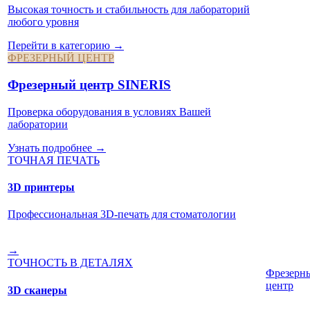
Высокая точность и стабильность для лабораторий
любого уровня
Перейти в категорию →
ФРЕЗЕРНЫЙ ЦЕНТР
Фрезерный центр SINERIS
Проверка оборудования в условиях Вашей
лаборатории
Узнать подробнее →
ТОЧНАЯ ПЕЧАТЬ
3D принтеры
Профессиональная 3D-печать для стоматологии
→
ТОЧНОСТЬ В ДЕТАЛЯХ
Фрезерн
центр
3D сканеры