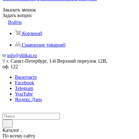
Заказать звонок
Задать вопрос
Войти
Корзина
0
Сравнение товаров
0
info@dilikat.ru
г. Санкт-Петербург, 1-й Верхний переулок 12В,
оф. 122
Вконтакте
Facebook
Telegram
YouTube
Яндекс.Дзен
Каталог
По всему сайту