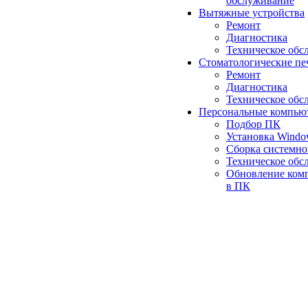
обслуживание
Вытяжные устройства
Ремонт
Диагностика
Техническое обс
Стоматологические пе
Ремонт
Диагностика
Техническое обс
Персональные компью
Подбор ПК
Установка Wind
Сборка системно
Техническое обс
Обновление ком
в ПК