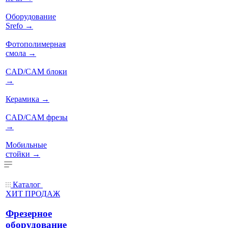
Оборудование
Srefo
→
Фотополимерная
смола
→
CAD/CAM блоки
→
Керамика
→
CAD/CAM фрезы
→
Мобильные
стойки
→
Каталог
ХИТ ПРОДАЖ
Фрезерное
оборудование