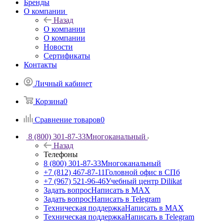
Бренды
О компании
Назад
О компании
О компании
Новости
Сертификаты
Контакты
Личный кабинет
Корзина
0
Сравнение товаров
0
8 (800) 301-87-33
Многоканальный
Назад
Телефоны
8 (800) 301-87-33
Многоканальный
+7 (812) 467-87-11
Головной офис в СПб
+7 (967) 521-96-46
Учебный центр Dilikat
Задать вопрос
Написать в MAX
Задать вопрос
Написать в Telegram
Техническая поддержка
Написать в MAX
Техническая поддержка
Написать в Telegram