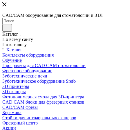
CAD/CAM оборудование для стоматологии и ЗТЛ
Каталог
По всему сайту
По каталогу
Каталог
Комплекты оборудования
Обучение
Программы для CAD CAM стоматологии
Фрезерное оборудование
Зуботехнические печи
Зуботехническое оборудование Srefo
3D принтеры
3D сканеры
Фотополимерная смола для 3D-принтера
CAD CAM блоки для фрезерных станков
CAD/CAM фрезы
Керамика
Стойки для интраоральных сканеров
Фрезерный центр
Акции