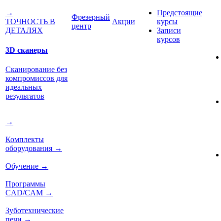
Предстоящие
→
Фрезерный
Акции
курсы
ТОЧНОСТЬ В
центр
Записи
ДЕТАЛЯХ
курсов
3D сканеры
Сканирование без
компромиссов для
идеальных
результатов
→
Комплекты
оборудования
→
Обучение
→
Программы
CAD/CAM
→
Зуботехнические
печи
→