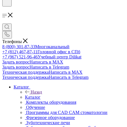
Телефоны
8 (800) 301-87-33
Многоканальный
+7 (812) 467-87-11
Головной офис в СПб
+7 (967) 521-96-46
Учебный центр Dilikat
Задать вопрос
Написать в MAX
Задать вопрос
Написать в Telegram
Техническая поддержка
Написать в MAX
Техническая поддержка
Написать в Telegram
Каталог
Назад
Каталог
Комплекты оборудования
Обучение
Программы для CAD CAM стоматологии
Фрезерное оборудование
Зуботехнические печи