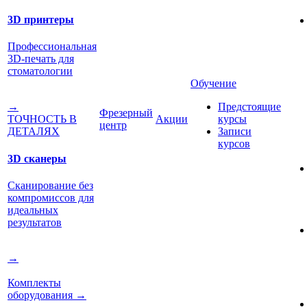
3D принтеры
Профессиональная
3D-печать для
стоматологии
Обучение
Предстоящие
→
Фрезерный
Акции
курсы
ТОЧНОСТЬ В
центр
Записи
ДЕТАЛЯХ
курсов
3D сканеры
Сканирование без
компромиссов для
идеальных
результатов
→
Комплекты
оборудования
→