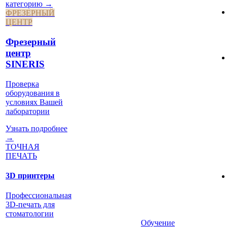
категорию →
ФРЕЗЕРНЫЙ
ЦЕНТР
Фрезерный
центр
SINERIS
Проверка
оборудования в
условиях Вашей
лаборатории
Узнать подробнее
→
ТОЧНАЯ
ПЕЧАТЬ
3D принтеры
Профессиональная
3D-печать для
стоматологии
Обучение