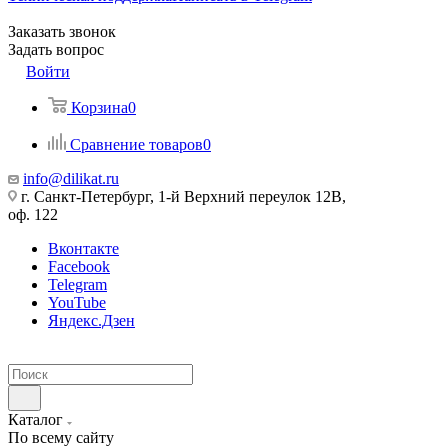
Заказать звонок
Задать вопрос
Войти
Корзина
0
Сравнение товаров
0
info@dilikat.ru
г. Санкт-Петербург, 1-й Верхний переулок 12В,
оф. 122
Вконтакте
Facebook
Telegram
YouTube
Яндекс.Дзен
Каталог
По всему сайту