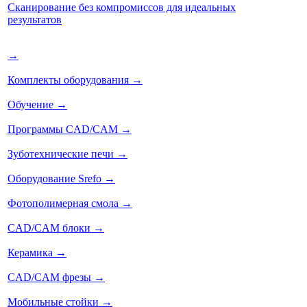
Сканирование без компромиссов для идеальных
результатов
→
Комплекты оборудования
→
Обучение
→
Программы CAD/CAM
→
Зуботехнические печи
→
Оборудование Srefo
→
Фотополимерная смола
→
CAD/CAM блоки
→
Керамика
→
CAD/CAM фрезы
→
Мобильные стойки
→