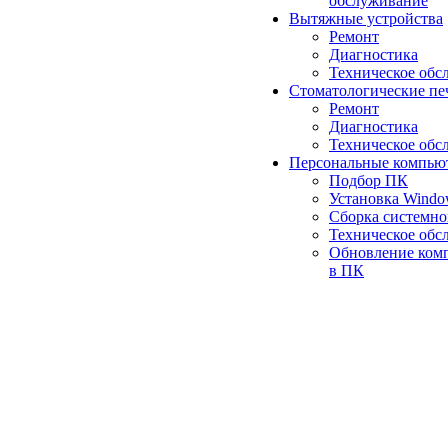
обслуживание
Вытяжные устройства
Ремонт
Диагностика
Техническое обс
Стоматологические пе
Ремонт
Диагностика
Техническое обс
Персональные компью
Подбор ПК
Установка Wind
Сборка системно
Техническое обс
Обновление ком
в ПК