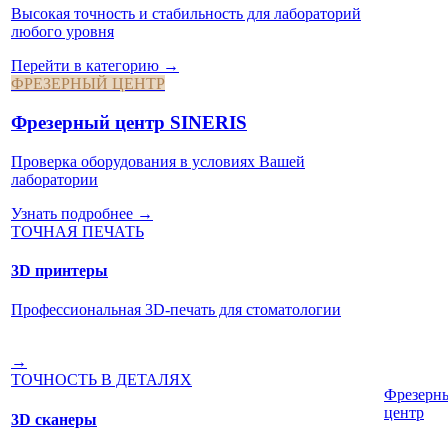
Высокая точность и стабильность для лабораторий
любого уровня
Перейти в категорию →
ФРЕЗЕРНЫЙ ЦЕНТР
Фрезерный центр SINERIS
Проверка оборудования в условиях Вашей
лаборатории
Узнать подробнее →
ТОЧНАЯ ПЕЧАТЬ
3D принтеры
Профессиональная 3D-печать для стоматологии
→
ТОЧНОСТЬ В ДЕТАЛЯХ
Фрезерн
центр
3D сканеры