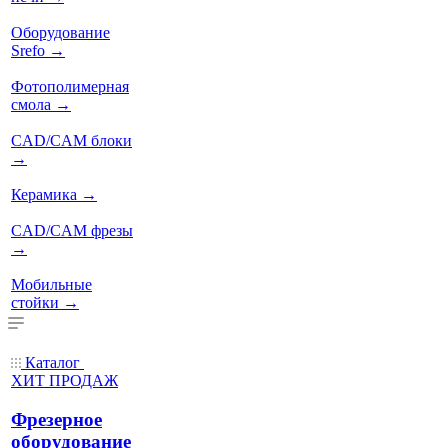
Оборудование
Srefo
→
Фотополимерная
смола
→
CAD/CAM блоки
→
Керамика
→
CAD/CAM фрезы
→
Мобильные
стойки
→
Каталог
ХИТ ПРОДАЖ
Фрезерное
оборудование