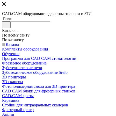
CAD/CAM оборудование для стоматологии и ЗТЛ
Каталог
По всему сайту
По каталогу
Каталог
Комплекты оборудования
Обучение
Программы для CAD CAM стоматологии
Фрезерное оборудование
Зуботехнические печи
Зуботехническое оборудование Srefo
3D принтеры
3D сканеры
Фотополимерная смола для 3D-принтера
CAD CAM блоки для фрезерных станков
CAD/CAM фрезы
Керамика
Стойки для интраоральных сканеров
Фрезерный центр
Акции