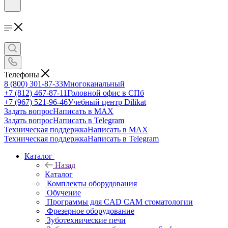
Телефоны
8 (800) 301-87-33
Многоканальный
+7 (812) 467-87-11
Головной офис в СПб
+7 (967) 521-96-46
Учебный центр Dilikat
Задать вопрос
Написать в MAX
Задать вопрос
Написать в Telegram
Техническая поддержка
Написать в MAX
Техническая поддержка
Написать в Telegram
Каталог
Назад
Каталог
Комплекты оборудования
Обучение
Программы для CAD CAM стоматологии
Фрезерное оборудование
Зуботехнические печи