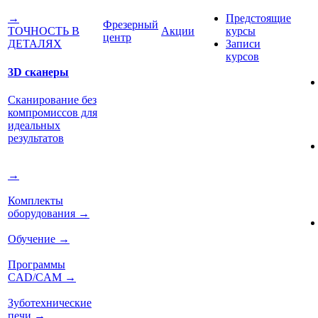
Предстоящие
→
Фрезерный
Акции
курсы
ТОЧНОСТЬ В
центр
Записи
ДЕТАЛЯХ
курсов
3D сканеры
Сканирование без
компромиссов для
идеальных
результатов
→
Комплекты
оборудования
→
Обучение
→
Программы
CAD/CAM
→
Зуботехнические
печи
→