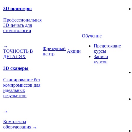
3D принтеры
Профессиональная
3D-печать для
стоматологии
Обучение
Предстоящие
→
Фрезерный
Акции
курсы
ТОЧНОСТЬ В
центр
Записи
ДЕТАЛЯХ
курсов
3D сканеры
Сканирование без
компромиссов для
идеальных
результатов
→
Комплекты
оборудования
→