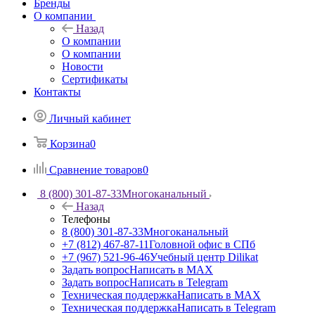
Бренды
О компании
Назад
О компании
О компании
Новости
Сертификаты
Контакты
Личный кабинет
Корзина
0
Сравнение товаров
0
8 (800) 301-87-33
Многоканальный
Назад
Телефоны
8 (800) 301-87-33
Многоканальный
+7 (812) 467-87-11
Головной офис в СПб
+7 (967) 521-96-46
Учебный центр Dilikat
Задать вопрос
Написать в MAX
Задать вопрос
Написать в Telegram
Техническая поддержка
Написать в MAX
Техническая поддержка
Написать в Telegram