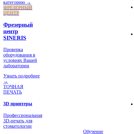
категорию →
ФРЕЗЕРНЫЙ
ЦЕНТР
Фрезерный
центр
SINERIS
Проверка
оборудования в
условиях Вашей
лаборатории
Узнать подробнее
→
ТОЧНАЯ
ПЕЧАТЬ
3D принтеры
Профессиональная
3D-печать для
стоматологии
Обучение