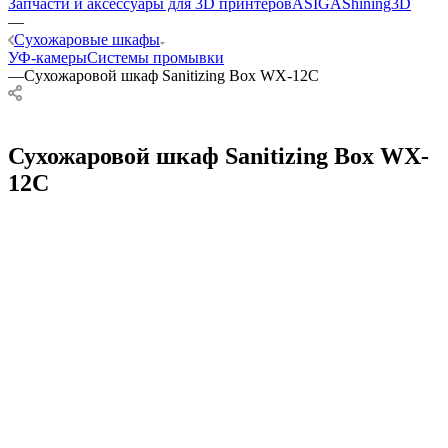
Запчасти и аксессуары для 3D принтеров
ASIGA
Shining3D
—
Сухожаровые шкафы
УФ-камеры
Системы промывки
—
Сухожаровой шкаф Sanitizing Box WX-12C
Сухожаровой шкаф Sanitizing Box WX-
12C