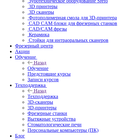
Зуботехническое оборудование Srefo
3D принтеры
3D сканеры
Фотополимерная смола для 3D-принтера
CAD CAM блоки для фрезерных станков
CAD/CAM фрезы
Керамика
Стойки для интраоральных сканеров
Фрезерный центр
Акции
Обучение
Назад
Обучение
Предстоящие курсы
Записи курсов
Техподдержка
Назад
Техподдержка
3D-сканеры
3D-принтеры
Фрезерные станки
Вытяжные устройства
Стоматологические печи
Персональные компьютеры (ПК)
Блог