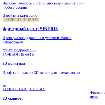
Высокая точность и стабильность для лабораторий
любого уровня
Перейти в категорию →
ФРЕЗЕРНЫЙ ЦЕНТР
Фрезерный центр SINERIS
Проверка оборудования в условиях Вашей
лаборатории
Узнать подробнее →
ТОЧНАЯ ПЕЧАТЬ
3D принтеры
Профессиональная 3D-печать для стоматологии
→
ТОЧНОСТЬ В ДЕТАЛЯХ
Фрезерн
центр
3D сканеры