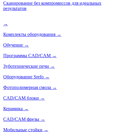
Сканирование без компромиссов для идеальных
результатов
→
Комплекты оборудования
→
Обучение
→
Программы CAD/CAM
→
Зуботехнические печи
→
Оборудование Srefo
→
Фотополимерная смола
→
CAD/CAM блоки
→
Керамика
→
CAD/CAM фрезы
→
Мобильные стойки
→