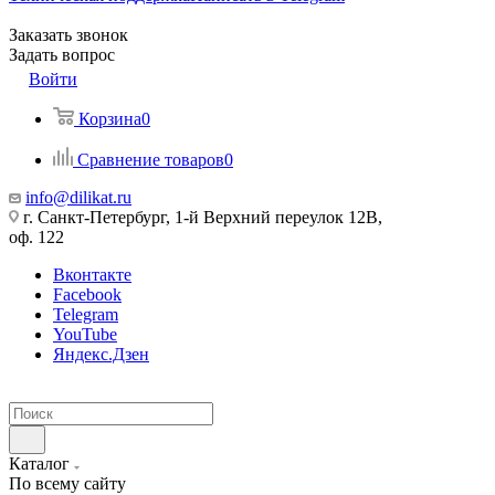
Заказать звонок
Задать вопрос
Войти
Корзина
0
Сравнение товаров
0
info@dilikat.ru
г. Санкт-Петербург, 1-й Верхний переулок 12В,
оф. 122
Вконтакте
Facebook
Telegram
YouTube
Яндекс.Дзен
Каталог
По всему сайту