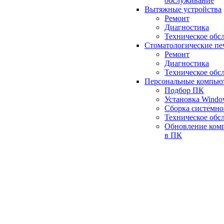
обслуживание
Вытяжные устройства
Ремонт
Диагностика
Техническое обс
Стоматологические пе
Ремонт
Диагностика
Техническое обс
Персональные компью
Подбор ПК
Установка Wind
Сборка системно
Техническое обс
Обновление ком
в ПК