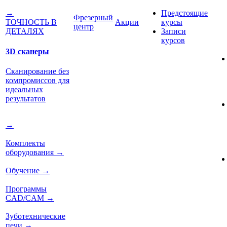
Предстоящие
→
Фрезерный
Акции
курсы
ТОЧНОСТЬ В
центр
Записи
ДЕТАЛЯХ
курсов
3D сканеры
Сканирование без
компромиссов для
идеальных
результатов
→
Комплекты
оборудования
→
Обучение
→
Программы
CAD/CAM
→
Зуботехнические
печи
→