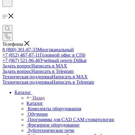
Телефоны
8 (800) 301-87-33
Многоканальный
+7 (812) 467-87-11
Головной офис в СПб
+7 (967) 521-96-46
Учебный центр Dilikat
Задать вопрос
Написать в MAX
Задать вопрос
Написать в Telegram
Техническая поддержка
Написать в MAX
Техническая поддержка
Написать в Telegram
Каталог
Назад
Каталог
Комплекты оборудования
Обучение
Программы для CAD CAM стоматологии
Фрезерное оборудование
Зуботехнические печи