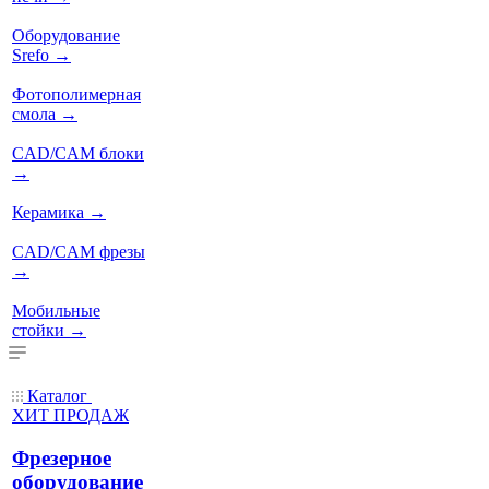
Оборудование
Srefo
→
Фотополимерная
смола
→
CAD/CAM блоки
→
Керамика
→
CAD/CAM фрезы
→
Мобильные
стойки
→
Каталог
ХИТ ПРОДАЖ
Фрезерное
оборудование