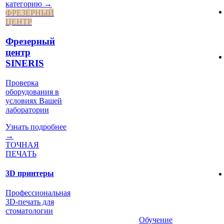
категорию →
ФРЕЗЕРНЫЙ
ЦЕНТР
Фрезерный
центр
SINERIS
Проверка
оборудования в
условиях Вашей
лаборатории
Узнать подробнее
→
ТОЧНАЯ
ПЕЧАТЬ
3D принтеры
Профессиональная
3D-печать для
стоматологии
Обучение