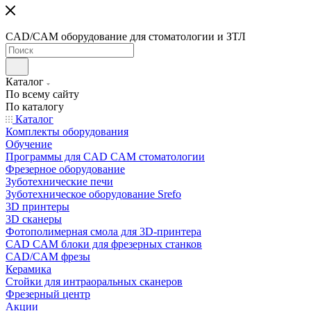
CAD/CAM оборудование для стоматологии и ЗТЛ
Каталог
По всему сайту
По каталогу
Каталог
Комплекты оборудования
Обучение
Программы для CAD CAM стоматологии
Фрезерное оборудование
Зуботехнические печи
Зуботехническое оборудование Srefo
3D принтеры
3D сканеры
Фотополимерная смола для 3D-принтера
CAD CAM блоки для фрезерных станков
CAD/CAM фрезы
Керамика
Стойки для интраоральных сканеров
Фрезерный центр
Акции