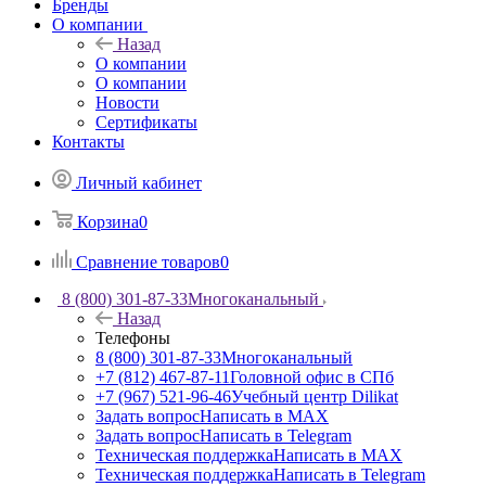
Бренды
О компании
Назад
О компании
О компании
Новости
Сертификаты
Контакты
Личный кабинет
Корзина
0
Сравнение товаров
0
8 (800) 301-87-33
Многоканальный
Назад
Телефоны
8 (800) 301-87-33
Многоканальный
+7 (812) 467-87-11
Головной офис в СПб
+7 (967) 521-96-46
Учебный центр Dilikat
Задать вопрос
Написать в MAX
Задать вопрос
Написать в Telegram
Техническая поддержка
Написать в MAX
Техническая поддержка
Написать в Telegram