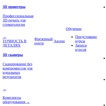
3D принтеры
Профессиональная
3D-печать для
стоматологии
Обучение
Предстоящие
→
Фрезерный
Акции
курсы
ТОЧНОСТЬ В
центр
Записи
ДЕТАЛЯХ
курсов
3D сканеры
Сканирование без
компромиссов для
идеальных
результатов
→
Комплекты
оборудования
→