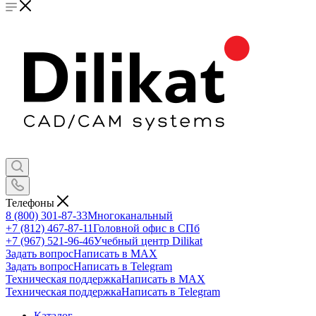
Телефоны
8 (800) 301-87-33
Многоканальный
+7 (812) 467-87-11
Головной офис в СПб
+7 (967) 521-96-46
Учебный центр Dilikat
Задать вопрос
Написать в MAX
Задать вопрос
Написать в Telegram
Техническая поддержка
Написать в MAX
Техническая поддержка
Написать в Telegram
Каталог