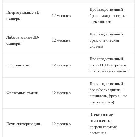
Производственный
Интраоральные 3D-
12 месяцев
брак, выход из строя
сканеры
электроники
Производственный
Лабораторные 3D-
12 месяцев
брак, оптическая
сканеры
система
Производственный
3D-принтеры
12 месяцев
брак (LCD-матрица в
исключённых случаях)
Производственный
брак (расходники –
Фрезерные станки
12 месяцев
шпиндель, фрезы – не
покрываются)
Электронные
компоненты,
Печи синтеризации
12 месяцев
нагревательные
элементы