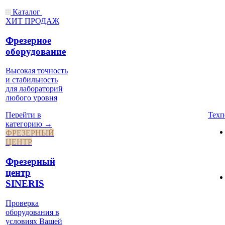
Каталог
ХИТ ПРОДАЖ
Фрезерное
оборудование
Высокая точность
и стабильность
для лабораторий
любого уровня
Техп
Перейти в
категорию →
ФРЕЗЕРНЫЙ
ЦЕНТР
Фрезерный
центр
SINERIS
Проверка
оборудования в
условиях Вашей