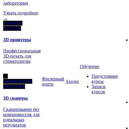
лаборатории
Узнать подробнее
→
ТОЧНАЯ
ПЕЧАТЬ
3D принтеры
Профессиональная
3D-печать для
стоматологии
Обучение
Предстоящие
→
Фрезерный
Акции
курсы
ТОЧНОСТЬ В
центр
Записи
ДЕТАЛЯХ
курсов
3D сканеры
Сканирование без
компромиссов для
идеальных
результатов