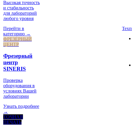
Высокая точность
и стабильность
для лабораторий
любого уровня
Техп
Перейти в
категорию →
ФРЕЗЕРНЫЙ
ЦЕНТР
Фрезерный
центр
SINERIS
Проверка
оборудования в
условиях Вашей
лаборатории
Узнать подробнее
→
ТОЧНАЯ
ПЕЧАТЬ