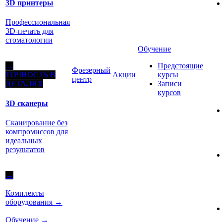
3D принтеры
Профессиональная
3D-печать для
стоматологии
Обучение
Предстоящие
→
Фрезерный
Акции
курсы
ТОЧНОСТЬ В
центр
Записи
ДЕТАЛЯХ
курсов
3D сканеры
Сканирование без
компромиссов для
идеальных
результатов
→
Комплекты
оборудования
→
Обучение
→