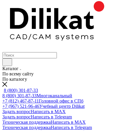
Каталог
По всему сайту
По каталогу
8 (800) 301-87-33
8 (800) 301-87-33
Многоканальный
+7 (812) 467-87-11
Головной офис в СПб
+7 (967) 521-96-46
Учебный центр Dilikat
Задать вопрос
Написать в MAX
Задать вопрос
Написать в Telegram
Техническая поддержка
Написать в MAX
Техническая поддержка
Написать в Telegram