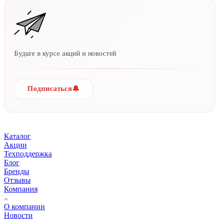
Будьте в курсе акций и новостей
🔔
Подписаться
Каталог
Акции
Техподдержка
Блог
Бренды
Отзывы
Компания
О компании
Новости