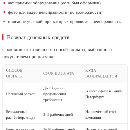
акт приёмки оборудования (если был оформлен)
фото или видео неисправности (по возможности)
описание условий, при которых проявилась неисправность
Возврат денежных средств
Срок возврата зависит от способа оплаты, выбранного
покупателем при покупке:
СПОСОБ
КУДА
СРОК ВОЗВРАТА
ОПЛАТЫ
ВОЗВРАЩАЕТСЯ
До 10 дней с
В кассе офиса в Санкт-
Наличный расчёт
предъявления
Петербурге
требования
Безналичный
На расчётный счёт
3–5 рабочих дней
расчёт (юр. лица)
компании
Банковская карта
3–10 рабочих дней
На карту, с которой