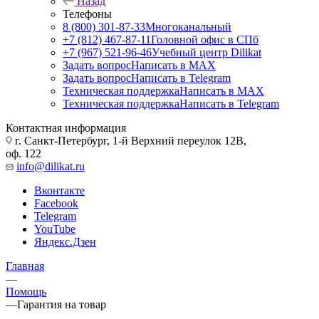
Назад
Телефоны
8 (800) 301-87-33
Многоканальный
+7 (812) 467-87-11
Головной офис в СПб
+7 (967) 521-96-46
Учебный центр Dilikat
Задать вопрос
Написать в MAX
Задать вопрос
Написать в Telegram
Техническая поддержка
Написать в MAX
Техническая поддержка
Написать в Telegram
Контактная информация
г. Санкт-Петербург, 1-й Верхний переулок 12В,
оф. 122
info@dilikat.ru
Вконтакте
Facebook
Telegram
YouTube
Яндекс.Дзен
Главная
—
Помощь
—
Гарантия на товар