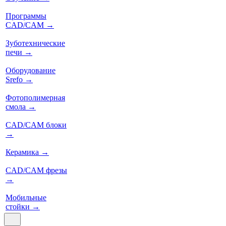
Программы
CAD/CAM
→
Зуботехнические
печи
→
Оборудование
Srefo
→
Фотополимерная
смола
→
CAD/CAM блоки
→
Керамика
→
CAD/CAM фрезы
→
Мобильные
стойки
→