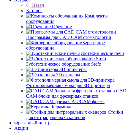
Назад
Каталог
Комплекты
оборудования
Обучение
Программы для CAD CAM стоматологии
Фрезерное
оборудование
Зуботехнические печи
Зуботехническое оборудование Srefo
3D принтеры
3D сканеры
Фотополимерная смола для 3D-принтера
CAD
CAM блоки для фрезерных станков
CAD/CAM фрезы
Керамика
Стойки
для интраоральных сканеров
Фрезерный центр
Акции