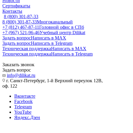
Новости
Сертификаты
Контакты
8 (800) 301-87-33
8 (800) 301-87-33
Многоканальный
+7 (812) 467-87-11
Головной офис в СПб
+7 (967) 521-96-46
Учебный центр Dilikat
Задать вопрос
Написать в MAX
Задать вопрос
Написать в Telegram
Техническая поддержка
Написать в MAX
Техническая поддержка
Написать в Telegram
Заказать звонок
Задать вопрос
info@dilikat.ru
г. Санкт-Петербург, 1-й Верхний переулок 12В,
оф. 122
Вконтакте
Facebook
Telegram
YouTube
Яндекс.Дзен