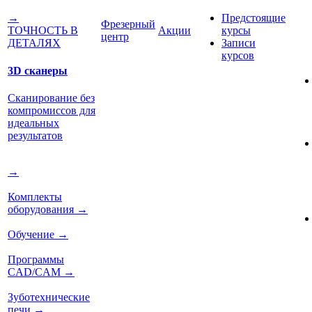
Предстоящие
→
Фрезерный
Акции
курсы
ТОЧНОСТЬ В
центр
Записи
ДЕТАЛЯХ
курсов
3D сканеры
Сканирование без
компромиссов для
идеальных
результатов
→
Комплекты
оборудования
→
Обучение
→
Программы
CAD/CAM
→
Зуботехнические
печи
→