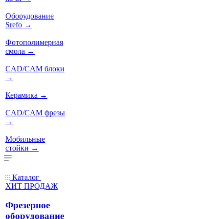
Оборудование
Srefo
→
Фотополимерная
смола
→
CAD/CAM блоки
→
Керамика
→
CAD/CAM фрезы
→
Мобильные
стойки
→
Каталог
ХИТ ПРОДАЖ
Фрезерное
оборудование