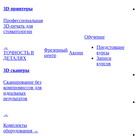
3D принтеры
Профессиональная
3D-печать для
стоматологии
Обучение
Предстоящие
→
Фрезерный
Акции
курсы
ТОЧНОСТЬ В
центр
Записи
ДЕТАЛЯХ
курсов
3D сканеры
Сканирование без
компромиссов для
идеальных
результатов
→
Комплекты
оборудования
→