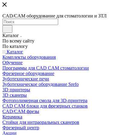
CAD/CAM оборудование для стоматологии и ЗТЛ
Каталог
По всему сайту
По каталогу
Каталог
Комплекты оборудования
Обучение
Программы для CAD CAM стоматологии
Фрезерное оборудование
Зуботехнические печи
Зуботехническое оборудование Srefo
3D принтеры
3D сканеры
Фотополимерная смола для 3D-принтера
CAD CAM блоки для фрезерных станков
CAD/CAM фрезы
Керамика
Стойки для интраоральных сканеров
Фрезерный центр
Акции