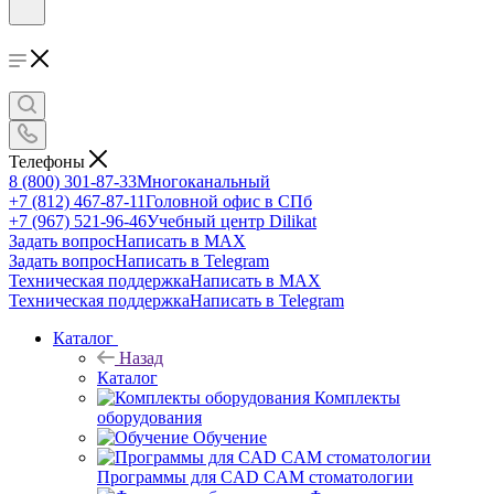
Телефоны
8 (800) 301-87-33
Многоканальный
+7 (812) 467-87-11
Головной офис в СПб
+7 (967) 521-96-46
Учебный центр Dilikat
Задать вопрос
Написать в MAX
Задать вопрос
Написать в Telegram
Техническая поддержка
Написать в MAX
Техническая поддержка
Написать в Telegram
Каталог
Назад
Каталог
Комплекты
оборудования
Обучение
Программы для CAD CAM стоматологии