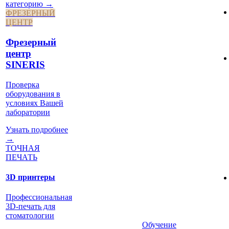
категорию →
ФРЕЗЕРНЫЙ
ЦЕНТР
Фрезерный
центр
SINERIS
Проверка
оборудования в
условиях Вашей
лаборатории
Узнать подробнее
→
ТОЧНАЯ
ПЕЧАТЬ
3D принтеры
Профессиональная
3D-печать для
стоматологии
Обучение