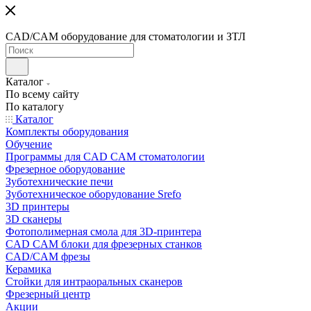
CAD/CAM оборудование для стоматологии и ЗТЛ
Каталог
По всему сайту
По каталогу
Каталог
Комплекты оборудования
Обучение
Программы для CAD CAM стоматологии
Фрезерное оборудование
Зуботехнические печи
Зуботехническое оборудование Srefo
3D принтеры
3D сканеры
Фотополимерная смола для 3D-принтера
CAD CAM блоки для фрезерных станков
CAD/CAM фрезы
Керамика
Стойки для интраоральных сканеров
Фрезерный центр
Акции