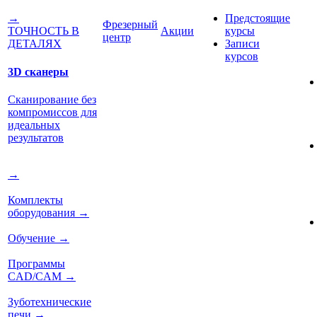
Предстоящие
→
Фрезерный
Акции
курсы
ТОЧНОСТЬ В
центр
Записи
ДЕТАЛЯХ
курсов
3D сканеры
Сканирование без
компромиссов для
идеальных
результатов
→
Комплекты
оборудования
→
Обучение
→
Программы
CAD/CAM
→
Зуботехнические
печи
→