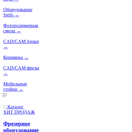
Оборудование
Srefo
→
Фотополимерная
смола
→
CAD/CAM блоки
→
Керамика
→
CAD/CAM фрезы
→
Мобильные
стойки
→
Каталог
ХИТ ПРОДАЖ
Фрезерное
оборудование