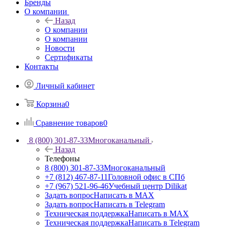
Бренды
О компании
Назад
О компании
О компании
Новости
Сертификаты
Контакты
Личный кабинет
Корзина
0
Сравнение товаров
0
8 (800) 301-87-33
Многоканальный
Назад
Телефоны
8 (800) 301-87-33
Многоканальный
+7 (812) 467-87-11
Головной офис в СПб
+7 (967) 521-96-46
Учебный центр Dilikat
Задать вопрос
Написать в MAX
Задать вопрос
Написать в Telegram
Техническая поддержка
Написать в MAX
Техническая поддержка
Написать в Telegram