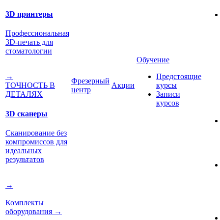
3D принтеры
Профессиональная
3D-печать для
стоматологии
Обучение
Предстоящие
→
Фрезерный
Акции
курсы
ТОЧНОСТЬ В
центр
Записи
ДЕТАЛЯХ
курсов
3D сканеры
Сканирование без
компромиссов для
идеальных
результатов
→
Комплекты
оборудования
→