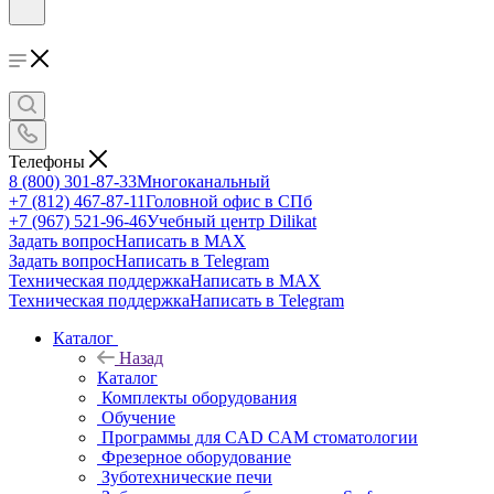
Телефоны
8 (800) 301-87-33
Многоканальный
+7 (812) 467-87-11
Головной офис в СПб
+7 (967) 521-96-46
Учебный центр Dilikat
Задать вопрос
Написать в MAX
Задать вопрос
Написать в Telegram
Техническая поддержка
Написать в MAX
Техническая поддержка
Написать в Telegram
Каталог
Назад
Каталог
Комплекты оборудования
Обучение
Программы для CAD CAM стоматологии
Фрезерное оборудование
Зуботехнические печи