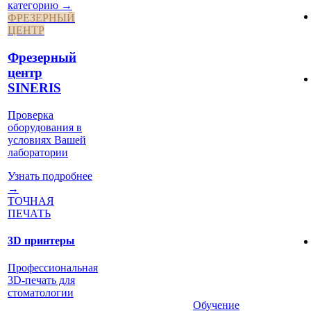
категорию →
ФРЕЗЕРНЫЙ
ЦЕНТР
Фрезерный
центр
SINERIS
Проверка
оборудования в
условиях Вашей
лаборатории
Узнать подробнее
→
ТОЧНАЯ
ПЕЧАТЬ
3D принтеры
Профессиональная
3D-печать для
стоматологии
Обучение