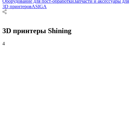
Оборудование для пост-обработки
Запчасти и аксессуары для
3D принтеров
ASIGA
3D принтеры Shining
4