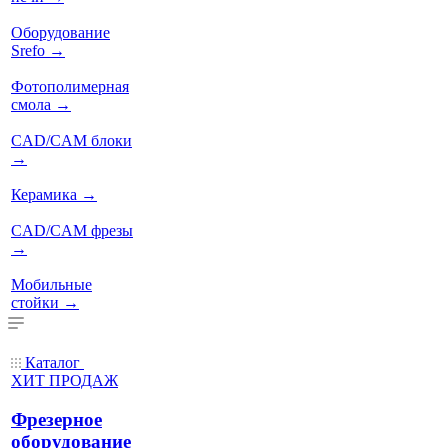
Оборудование
Srefo
→
Фотополимерная
смола
→
CAD/CAM блоки
→
Керамика
→
CAD/CAM фрезы
→
Мобильные
стойки
→
Каталог
ХИТ ПРОДАЖ
Фрезерное
оборудование