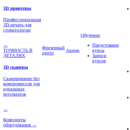
3D принтеры
Профессиональная
3D-печать для
стоматологии
Обучение
Предстоящие
→
Фрезерный
Акции
курсы
ТОЧНОСТЬ В
центр
Записи
ДЕТАЛЯХ
курсов
3D сканеры
Сканирование без
компромиссов для
идеальных
результатов
→
Комплекты
оборудования
→