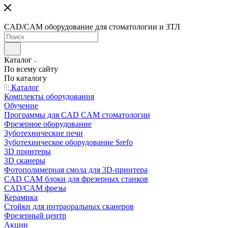
CAD/CAM оборудование для стоматологии и ЗТЛ
Каталог
По всему сайту
По каталогу
Каталог
Комплекты оборудования
Обучение
Программы для CAD CAM стоматологии
Фрезерное оборудование
Зуботехнические печи
Зуботехническое оборудование Srefo
3D принтеры
3D сканеры
Фотополимерная смола для 3D-принтера
CAD CAM блоки для фрезерных станков
CAD/CAM фрезы
Керамика
Стойки для интраоральных сканеров
Фрезерный центр
Акции