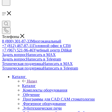
Телефоны
8 (800) 301-87-33
Многоканальный
+7 (812) 467-87-11
Головной офис в СПб
+7 (967) 521-96-46
Учебный центр Dilikat
Задать вопрос
Написать в MAX
Задать вопрос
Написать в Telegram
Техническая поддержка
Написать в MAX
Техническая поддержка
Написать в Telegram
Каталог
Назад
Каталог
Комплекты оборудования
Обучение
Программы для CAD CAM стоматологии
Фрезерное оборудование
Зуботехнические печи