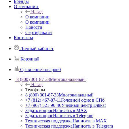
Бренды
О компании
Назад
О компании
О компании
Новости
Сертификаты
Контакты
Личный кабинет
Корзина
0
Сравнение товаров
0
8 (800) 301-87-33
Многоканальный
Назад
Телефоны
8 (800) 301-87-33
Многоканальный
+7 (812) 467-87-11
Головной офис в СПб
+7 (967) 521-96-46
Учебный центр Dilikat
Задать вопрос
Написать в MAX
Задать вопрос
Написать в Telegram
Техническая поддержка
Написать в MAX
Техническая поддержка
Написать в Telegram