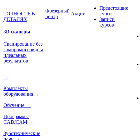
Предстоящие
→
Фрезерный
Акции
курсы
ТОЧНОСТЬ В
центр
Записи
ДЕТАЛЯХ
курсов
3D сканеры
Сканирование без
компромиссов для
идеальных
результатов
→
Комплекты
оборудования
→
Обучение
→
Программы
CAD/CAM
→
Зуботехнические
печи
→