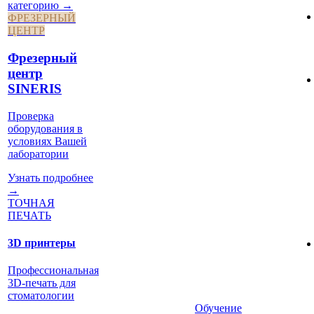
категорию →
ФРЕЗЕРНЫЙ
ЦЕНТР
Фрезерный
центр
SINERIS
Проверка
оборудования в
условиях Вашей
лаборатории
Узнать подробнее
→
ТОЧНАЯ
ПЕЧАТЬ
3D принтеры
Профессиональная
3D-печать для
стоматологии
Обучение