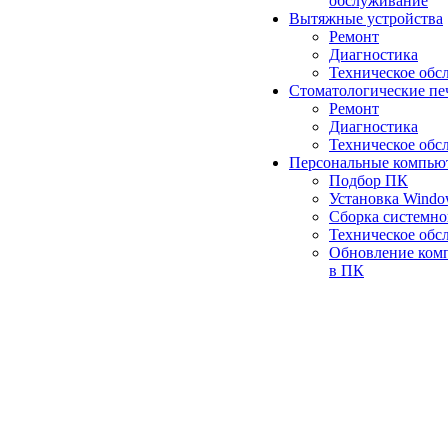
обслуживание
Вытяжные устройства
Ремонт
Диагностика
Техническое обс
Стоматологические пе
Ремонт
Диагностика
Техническое обс
Персональные компью
Подбор ПК
Установка Wind
Сборка системно
Техническое обс
Обновление ком
в ПК