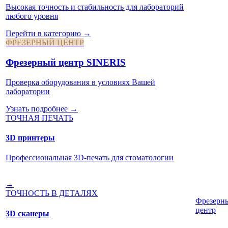
Высокая точность и стабильность для лабораторий
любого уровня
Перейти в категорию →
ФРЕЗЕРНЫЙ ЦЕНТР
Фрезерный центр SINERIS
Проверка оборудования в условиях Вашей
лаборатории
Узнать подробнее →
ТОЧНАЯ ПЕЧАТЬ
3D принтеры
Профессиональная 3D-печать для стоматологии
→
ТОЧНОСТЬ В ДЕТАЛЯХ
Фрезерн
центр
3D сканеры