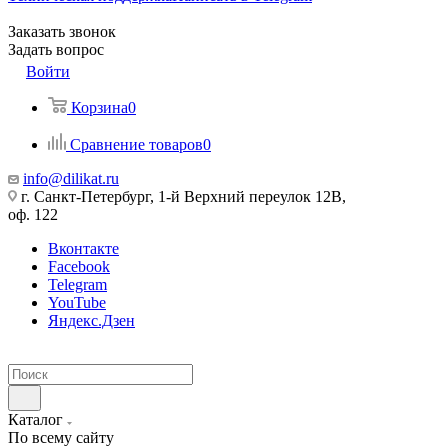
Заказать звонок
Задать вопрос
Войти
Корзина
0
Сравнение товаров
0
info@dilikat.ru
г. Санкт-Петербург, 1-й Верхний переулок 12В,
оф. 122
Вконтакте
Facebook
Telegram
YouTube
Яндекс.Дзен
Каталог
По всему сайту