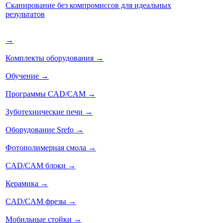
Сканирование без компромиссов для идеальных
результатов
→
Комплекты оборудования
→
Обучение
→
Программы CAD/CAM
→
Зуботехнические печи
→
Оборудование Srefo
→
Фотополимерная смола
→
CAD/CAM блоки
→
Керамика
→
CAD/CAM фрезы
→
Мобильные стойки
→