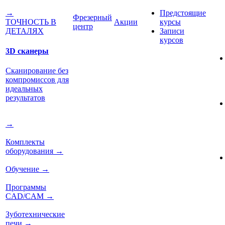
Предстоящие
→
Фрезерный
Акции
курсы
ТОЧНОСТЬ В
центр
Записи
ДЕТАЛЯХ
курсов
3D сканеры
Сканирование без
компромиссов для
идеальных
результатов
→
Комплекты
оборудования
→
Обучение
→
Программы
CAD/CAM
→
Зуботехнические
печи
→