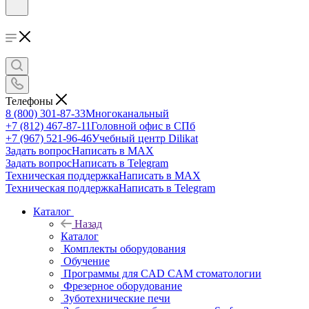
Телефоны
8 (800) 301-87-33
Многоканальный
+7 (812) 467-87-11
Головной офис в СПб
+7 (967) 521-96-46
Учебный центр Dilikat
Задать вопрос
Написать в MAX
Задать вопрос
Написать в Telegram
Техническая поддержка
Написать в MAX
Техническая поддержка
Написать в Telegram
Каталог
Назад
Каталог
Комплекты оборудования
Обучение
Программы для CAD CAM стоматологии
Фрезерное оборудование
Зуботехнические печи