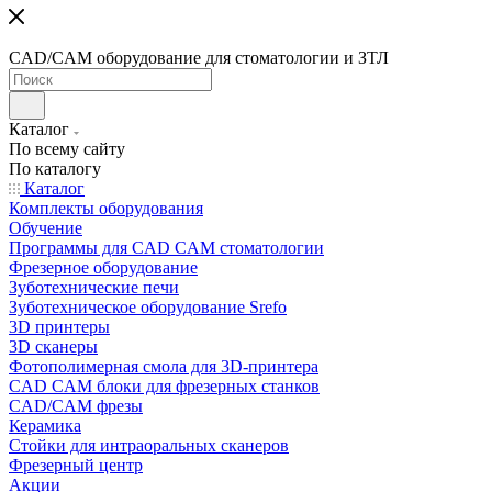
CAD/CAM оборудование для стоматологии и ЗТЛ
Каталог
По всему сайту
По каталогу
Каталог
Комплекты оборудования
Обучение
Программы для CAD CAM стоматологии
Фрезерное оборудование
Зуботехнические печи
Зуботехническое оборудование Srefo
3D принтеры
3D сканеры
Фотополимерная смола для 3D-принтера
CAD CAM блоки для фрезерных станков
CAD/CAM фрезы
Керамика
Стойки для интраоральных сканеров
Фрезерный центр
Акции