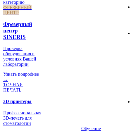
категорию →
ФРЕЗЕРНЫЙ
ЦЕНТР
Фрезерный
центр
SINERIS
Проверка
оборудования в
условиях Вашей
лаборатории
Узнать подробнее
→
ТОЧНАЯ
ПЕЧАТЬ
3D принтеры
Профессиональная
3D-печать для
стоматологии
Обучение