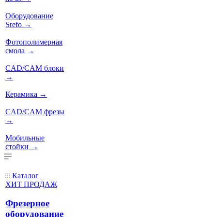
Оборудование
Srefo
→
Фотополимерная
смола
→
CAD/CAM блоки
→
Керамика
→
CAD/CAM фрезы
→
Мобильные
стойки
→
Каталог
ХИТ ПРОДАЖ
Фрезерное
оборудование