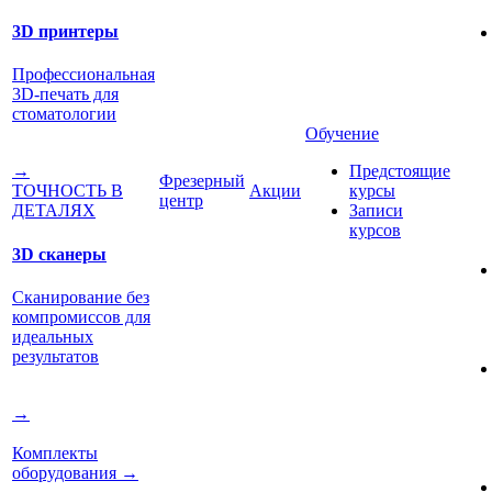
3D принтеры
Профессиональная
3D-печать для
стоматологии
Обучение
Предстоящие
→
Фрезерный
Акции
курсы
ТОЧНОСТЬ В
центр
Записи
ДЕТАЛЯХ
курсов
3D сканеры
Сканирование без
компромиссов для
идеальных
результатов
→
Комплекты
оборудования
→