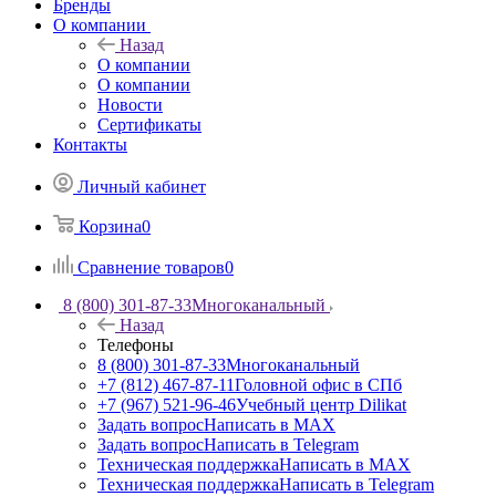
Бренды
О компании
Назад
О компании
О компании
Новости
Сертификаты
Контакты
Личный кабинет
Корзина
0
Сравнение товаров
0
8 (800) 301-87-33
Многоканальный
Назад
Телефоны
8 (800) 301-87-33
Многоканальный
+7 (812) 467-87-11
Головной офис в СПб
+7 (967) 521-96-46
Учебный центр Dilikat
Задать вопрос
Написать в MAX
Задать вопрос
Написать в Telegram
Техническая поддержка
Написать в MAX
Техническая поддержка
Написать в Telegram