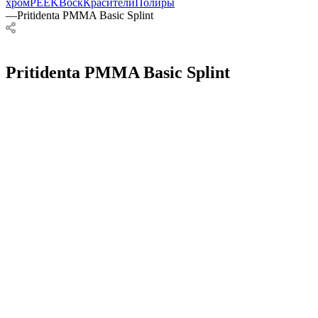
хром
PEEK
Воск
Красители
Полиры
—
Pritidenta PMMA Basic Splint
Pritidenta PMMA Basic Splint