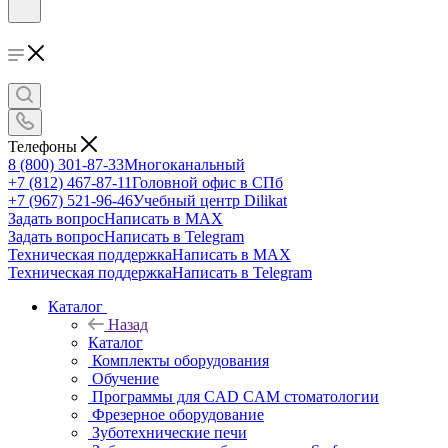
Телефоны
8 (800) 301-87-33
Многоканальный
+7 (812) 467-87-11
Головной офис в СПб
+7 (967) 521-96-46
Учебный центр Dilikat
Задать вопрос
Написать в MAX
Задать вопрос
Написать в Telegram
Техническая поддержка
Написать в MAX
Техническая поддержка
Написать в Telegram
Каталог
Назад
Каталог
Комплекты оборудования
Обучение
Программы для CAD CAM стоматологии
Фрезерное оборудование
Зуботехнические печи