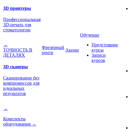
3D принтеры
Профессиональная
3D-печать для
стоматологии
Обучение
Предстоящие
→
Фрезерный
Акции
курсы
ТОЧНОСТЬ В
центр
Записи
ДЕТАЛЯХ
курсов
3D сканеры
Сканирование без
компромиссов для
идеальных
результатов
→
Комплекты
оборудования
→