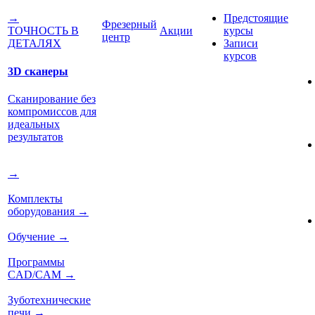
Предстоящие
→
Фрезерный
Акции
курсы
ТОЧНОСТЬ В
центр
Записи
ДЕТАЛЯХ
курсов
3D сканеры
Сканирование без
компромиссов для
идеальных
результатов
→
Комплекты
оборудования
→
Обучение
→
Программы
CAD/CAM
→
Зуботехнические
печи
→