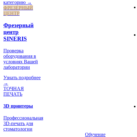
категорию →
ФРЕЗЕРНЫЙ
ЦЕНТР
Фрезерный
центр
SINERIS
Проверка
оборудования в
условиях Вашей
лаборатории
Узнать подробнее
→
ТОЧНАЯ
ПЕЧАТЬ
3D принтеры
Профессиональная
3D-печать для
стоматологии
Обучение