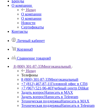
Бренды
О компании
Назад
О компании
О компании
Новости
Сертификаты
Контакты
Личный кабинет
Корзина
0
Сравнение товаров
0
8 (800) 301-87-33
Многоканальный
Назад
Телефоны
8 (800) 301-87-33
Многоканальный
+7 (812) 467-87-11
Головной офис в СПб
+7 (967) 521-96-46
Учебный центр Dilikat
Задать вопрос
Написать в MAX
Задать вопрос
Написать в Telegram
Техническая поддержка
Написать в MAX
Техническая поддержка
Написать в Telegram