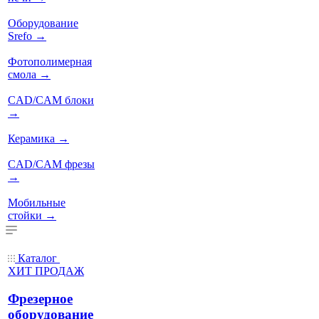
Оборудование
Srefo
→
Фотополимерная
смола
→
CAD/CAM блоки
→
Керамика
→
CAD/CAM фрезы
→
Мобильные
стойки
→
Каталог
ХИТ ПРОДАЖ
Фрезерное
оборудование