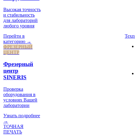
Высокая точность
и стабильность
для лабораторий
любого уровня
Техп
Перейти в
категорию →
ФРЕЗЕРНЫЙ
ЦЕНТР
Фрезерный
центр
SINERIS
Проверка
оборудования в
условиях Вашей
лаборатории
Узнать подробнее
→
ТОЧНАЯ
ПЕЧАТЬ