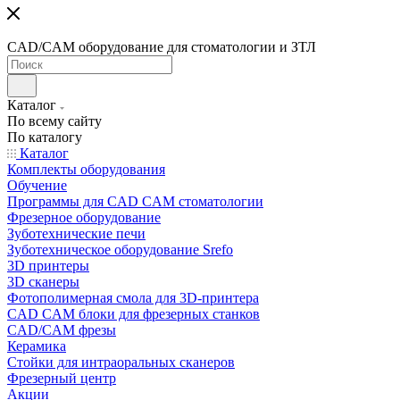
CAD/CAM оборудование для стоматологии и ЗТЛ
Каталог
По всему сайту
По каталогу
Каталог
Комплекты оборудования
Обучение
Программы для CAD CAM стоматологии
Фрезерное оборудование
Зуботехнические печи
Зуботехническое оборудование Srefo
3D принтеры
3D сканеры
Фотополимерная смола для 3D-принтера
CAD CAM блоки для фрезерных станков
CAD/CAM фрезы
Керамика
Стойки для интраоральных сканеров
Фрезерный центр
Акции