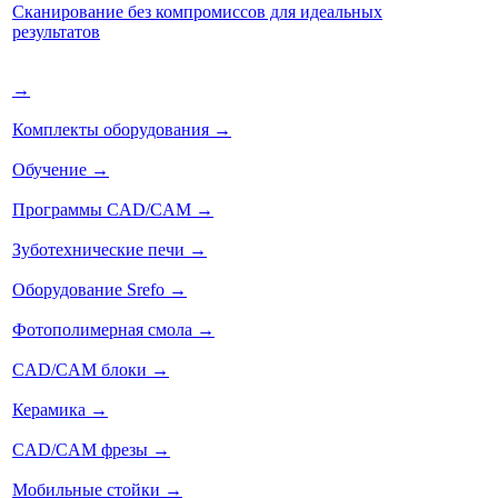
Сканирование без компромиссов для идеальных
результатов
→
Комплекты оборудования
→
Обучение
→
Программы CAD/CAM
→
Зуботехнические печи
→
Оборудование Srefo
→
Фотополимерная смола
→
CAD/CAM блоки
→
Керамика
→
CAD/CAM фрезы
→
Мобильные стойки
→