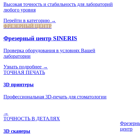
Высокая точность и стабильность для лабораторий
любого уровня
Перейти в категорию →
ФРЕЗЕРНЫЙ ЦЕНТР
Фрезерный центр SINERIS
Проверка оборудования в условиях Вашей
лаборатории
Узнать подробнее →
ТОЧНАЯ ПЕЧАТЬ
3D принтеры
Профессиональная 3D-печать для стоматологии
→
ТОЧНОСТЬ В ДЕТАЛЯХ
Фрезерн
центр
3D сканеры