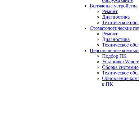
обслуживание
Вытяжные устройства
Ремонт
Диагностика
Техническое обс
Стоматологические пе
Ремонт
Диагностика
Техническое обс
Персональные компью
Подбор ПК
Установка Wind
Сборка системно
Техническое обс
Обновление ком
в ПК