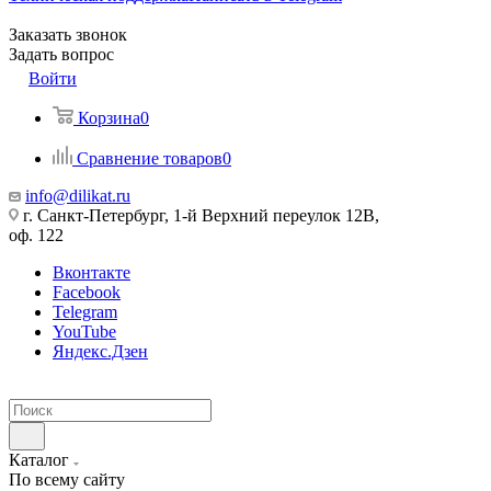
Заказать звонок
Задать вопрос
Войти
Корзина
0
Сравнение товаров
0
info@dilikat.ru
г. Санкт-Петербург, 1-й Верхний переулок 12В,
оф. 122
Вконтакте
Facebook
Telegram
YouTube
Яндекс.Дзен
Каталог
По всему сайту