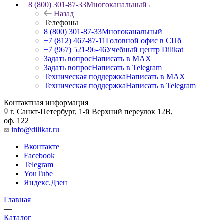
8 (800) 301-87-33
Многоканальный
Назад
Телефоны
8 (800) 301-87-33
Многоканальный
+7 (812) 467-87-11
Головной офис в СПб
+7 (967) 521-96-46
Учебный центр Dilikat
Задать вопрос
Написать в MAX
Задать вопрос
Написать в Telegram
Техническая поддержка
Написать в MAX
Техническая поддержка
Написать в Telegram
Контактная информация
г. Санкт-Петербург, 1-й Верхний переулок 12В,
оф. 122
info@dilikat.ru
Вконтакте
Facebook
Telegram
YouTube
Яндекс.Дзен
Главная
—
Каталог