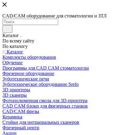
CAD/CAM оборудование для стоматологии и ЗТЛ
Каталог
По всему сайту
По каталогу
Каталог
Комплекты оборудования
Обучение
Программы для CAD CAM стоматологии
Фрезерное оборудование
Зуботехнические печи
Зуботехническое оборудование Srefo
3D принтеры
3D сканеры
Фотополимерная смола для 3D-принтера
CAD CAM блоки для фрезерных станков
CAD/CAM фрезы
Керамика
Стойки для интраоральных сканеров
Фрезерный центр
Акции