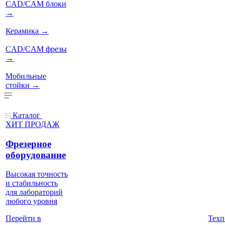
CAD/CAM блоки
→
Керамика
→
CAD/CAM фрезы
→
Мобильные
стойки
→
Каталог
ХИТ ПРОДАЖ
Фрезерное
оборудование
Высокая точность
и стабильность
для лабораторий
любого уровня
Техп
Перейти в