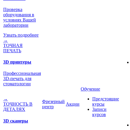
Проверка
оборудования в
условиях Вашей
лаборатории
Узнать подробнее
→
ТОЧНАЯ
ПЕЧАТЬ
3D принтеры
Профессиональная
3D-печать для
стоматологии
Обучение
Предстоящие
→
Фрезерный
Акции
курсы
ТОЧНОСТЬ В
центр
Записи
ДЕТАЛЯХ
курсов
3D сканеры