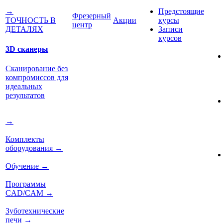
Предстоящие
→
Фрезерный
Акции
курсы
ТОЧНОСТЬ В
центр
Записи
ДЕТАЛЯХ
курсов
3D сканеры
Сканирование без
компромиссов для
идеальных
результатов
→
Комплекты
оборудования
→
Обучение
→
Программы
CAD/CAM
→
Зуботехнические
печи
→