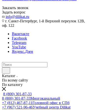
Заказать звонок
Задать вопрос
info@dilikat.ru
г. Санкт-Петербург, 1-й Верхний переулок 12В,
оф. 122
Вконтакте
Facebook
Telegram
YouTube
Яндекс.Дзен
Каталог
По всему сайту
По каталогу
8 (800) 301-87-33
8 (800) 301-87-33
Многоканальный
+7 (812) 467-87-11
Головной офис в СПб
+7 (967) 521-96-46
Учебный центр Dilikat