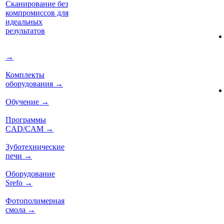
Сканирование без
компромиссов для
идеальных
результатов
→
Комплекты
оборудования
→
Обучение
→
Программы
CAD/CAM
→
Зуботехнические
печи
→
Оборудование
Srefo
→
Фотополимерная
смола
→