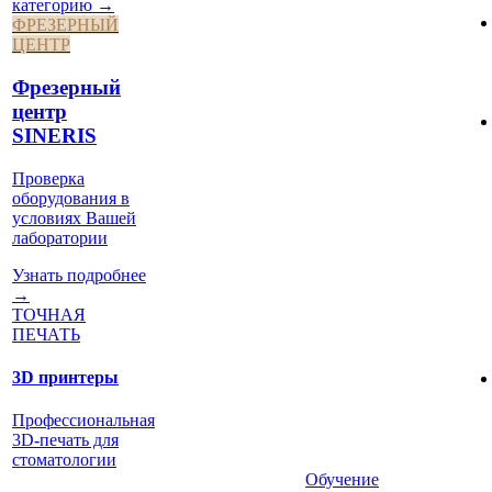
категорию →
ФРЕЗЕРНЫЙ
ЦЕНТР
Фрезерный
центр
SINERIS
Проверка
оборудования в
условиях Вашей
лаборатории
Узнать подробнее
→
ТОЧНАЯ
ПЕЧАТЬ
3D принтеры
Профессиональная
3D-печать для
стоматологии
Обучение