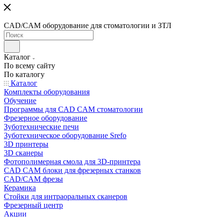
CAD/CAM оборудование для стоматологии и ЗТЛ
Каталог
По всему сайту
По каталогу
Каталог
Комплекты оборудования
Обучение
Программы для CAD CAM стоматологии
Фрезерное оборудование
Зуботехнические печи
Зуботехническое оборудование Srefo
3D принтеры
3D сканеры
Фотополимерная смола для 3D-принтера
CAD CAM блоки для фрезерных станков
CAD/CAM фрезы
Керамика
Стойки для интраоральных сканеров
Фрезерный центр
Акции