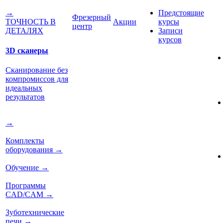
Предстоящие
→
Фрезерный
Акции
курсы
ТОЧНОСТЬ В
центр
Записи
ДЕТАЛЯХ
курсов
3D сканеры
Сканирование без
компромиссов для
идеальных
результатов
→
Комплекты
оборудования
→
Обучение
→
Программы
CAD/CAM
→
Зуботехнические
печи
→