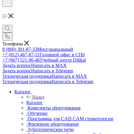
Телефоны
8 (800) 301-87-33
Многоканальный
+7 (812) 467-87-11
Головной офис в СПб
+7 (967) 521-96-46
Учебный центр Dilikat
Задать вопрос
Написать в MAX
Задать вопрос
Написать в Telegram
Техническая поддержка
Написать в MAX
Техническая поддержка
Написать в Telegram
Каталог
Назад
Каталог
Комплекты оборудования
Обучение
Программы для CAD CAM стоматологии
Фрезерное оборудование
Зуботехнические печи