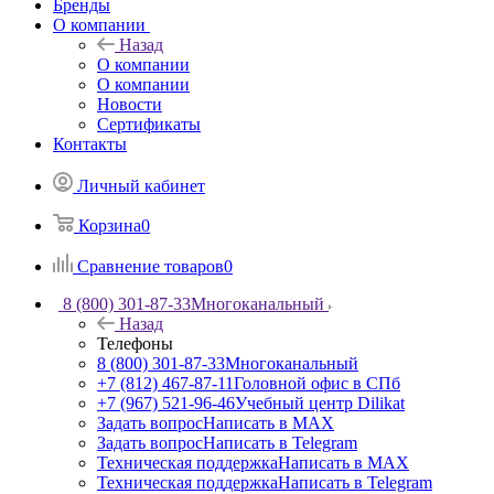
Бренды
О компании
Назад
О компании
О компании
Новости
Сертификаты
Контакты
Личный кабинет
Корзина
0
Сравнение товаров
0
8 (800) 301-87-33
Многоканальный
Назад
Телефоны
8 (800) 301-87-33
Многоканальный
+7 (812) 467-87-11
Головной офис в СПб
+7 (967) 521-96-46
Учебный центр Dilikat
Задать вопрос
Написать в MAX
Задать вопрос
Написать в Telegram
Техническая поддержка
Написать в MAX
Техническая поддержка
Написать в Telegram