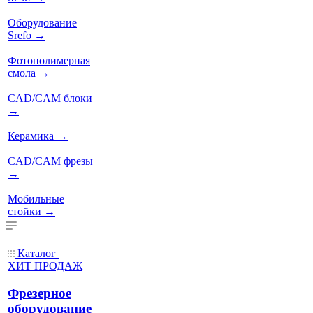
Оборудование
Srefo
→
Фотополимерная
смола
→
CAD/CAM блоки
→
Керамика
→
CAD/CAM фрезы
→
Мобильные
стойки
→
Каталог
ХИТ ПРОДАЖ
Фрезерное
оборудование