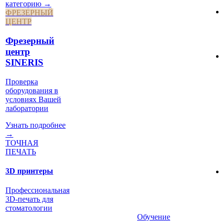
категорию →
ФРЕЗЕРНЫЙ
ЦЕНТР
Фрезерный
центр
SINERIS
Проверка
оборудования в
условиях Вашей
лаборатории
Узнать подробнее
→
ТОЧНАЯ
ПЕЧАТЬ
3D принтеры
Профессиональная
3D-печать для
стоматологии
Обучение