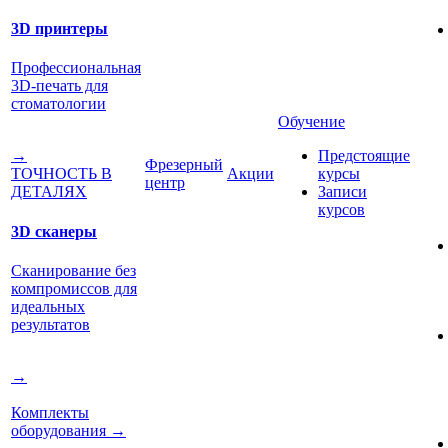
3D принтеры
Профессиональная
3D-печать для
стоматологии
Обучение
Предстоящие
→
Фрезерный
Акции
курсы
ТОЧНОСТЬ В
центр
Записи
ДЕТАЛЯХ
курсов
3D сканеры
Сканирование без
компромиссов для
идеальных
результатов
→
Комплекты
оборудования
→