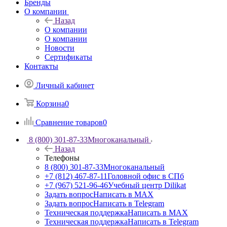
Бренды
О компании
Назад
О компании
О компании
Новости
Сертификаты
Контакты
Личный кабинет
Корзина
0
Сравнение товаров
0
8 (800) 301-87-33
Многоканальный
Назад
Телефоны
8 (800) 301-87-33
Многоканальный
+7 (812) 467-87-11
Головной офис в СПб
+7 (967) 521-96-46
Учебный центр Dilikat
Задать вопрос
Написать в MAX
Задать вопрос
Написать в Telegram
Техническая поддержка
Написать в MAX
Техническая поддержка
Написать в Telegram