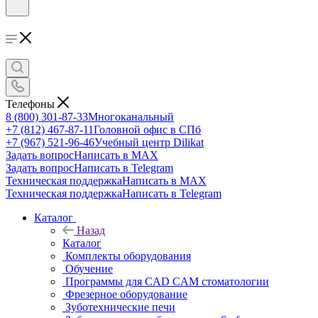
Телефоны
8 (800) 301-87-33
Многоканальный
+7 (812) 467-87-11
Головной офис в СПб
+7 (967) 521-96-46
Учебный центр Dilikat
Задать вопрос
Написать в MAX
Задать вопрос
Написать в Telegram
Техническая поддержка
Написать в MAX
Техническая поддержка
Написать в Telegram
Каталог
Назад
Каталог
Комплекты оборудования
Обучение
Программы для CAD CAM стоматологии
Фрезерное оборудование
Зуботехнические печи