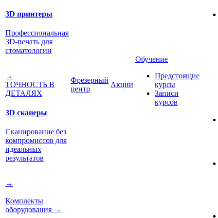
3D принтеры
Профессиональная
3D-печать для
стоматологии
Обучение
Предстоящие
→
Фрезерный
Акции
курсы
ТОЧНОСТЬ В
центр
Записи
ДЕТАЛЯХ
курсов
3D сканеры
Сканирование без
компромиссов для
идеальных
результатов
→
Комплекты
оборудования
→