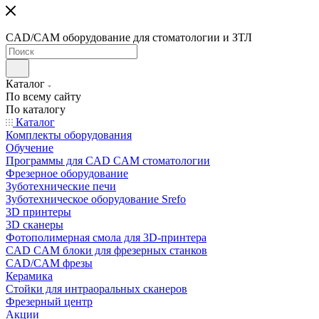
CAD/CAM оборудование для стоматологии и ЗТЛ
Каталог
По всему сайту
По каталогу
Каталог
Комплекты оборудования
Обучение
Программы для CAD CAM стоматологии
Фрезерное оборудование
Зуботехнические печи
Зуботехническое оборудование Srefo
3D принтеры
3D сканеры
Фотополимерная смола для 3D-принтера
CAD CAM блоки для фрезерных станков
CAD/CAM фрезы
Керамика
Стойки для интраоральных сканеров
Фрезерный центр
Акции