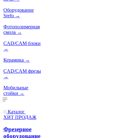
Оборудование
Srefo
→
Фотополимерная
смола
→
CAD/CAM блоки
→
Керамика
→
CAD/CAM фрезы
→
Мобильные
стойки
→
Каталог
ХИТ ПРОДАЖ
Фрезерное
оборудование