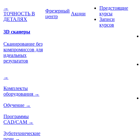
Предстоящие
→
Фрезерный
Акции
курсы
ТОЧНОСТЬ В
центр
Записи
ДЕТАЛЯХ
курсов
3D сканеры
Сканирование без
компромиссов для
идеальных
результатов
→
Комплекты
оборудования
→
Обучение
→
Программы
CAD/CAM
→
Зуботехнические
печи
→