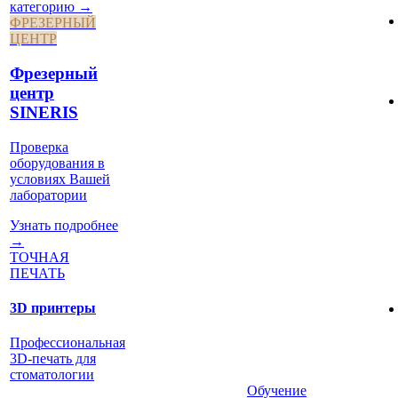
категорию →
ФРЕЗЕРНЫЙ
ЦЕНТР
Фрезерный
центр
SINERIS
Проверка
оборудования в
условиях Вашей
лаборатории
Узнать подробнее
→
ТОЧНАЯ
ПЕЧАТЬ
3D принтеры
Профессиональная
3D-печать для
стоматологии
Обучение