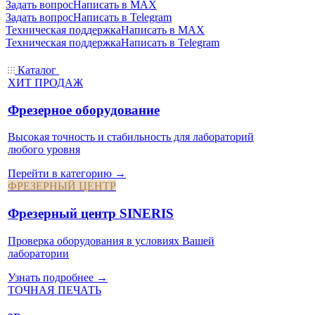
Задать вопрос
Написать в MAX
Задать вопрос
Написать в Telegram
Техническая поддержка
Написать в MAX
Техническая поддержка
Написать в Telegram
Каталог
ХИТ ПРОДАЖ
Фрезерное оборудование
Высокая точность и стабильность для лабораторий
любого уровня
Перейти в категорию →
ФРЕЗЕРНЫЙ ЦЕНТР
Фрезерный центр SINERIS
Проверка оборудования в условиях Вашей
лаборатории
Узнать подробнее →
ТОЧНАЯ ПЕЧАТЬ