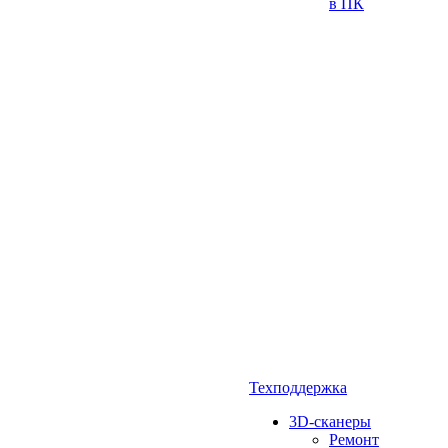
в ПК
Техподдержка
3D-сканеры
Ремонт