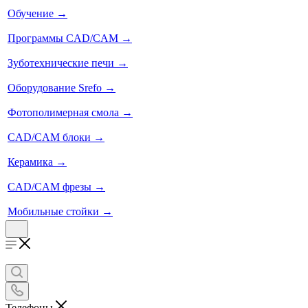
Обучение
→
Программы CAD/CAM
→
Зуботехнические печи
→
Оборудование Srefo
→
Фотополимерная смола
→
CAD/CAM блоки
→
Керамика
→
CAD/CAM фрезы
→
Мобильные стойки
→
Телефоны