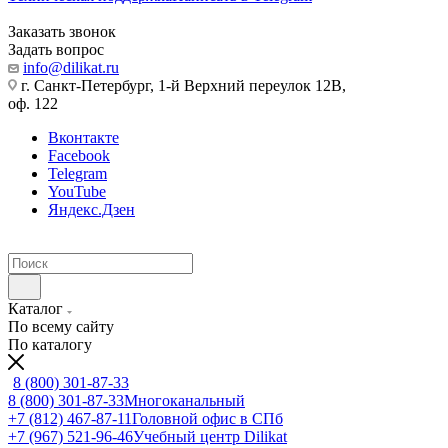
Заказать звонок
Задать вопрос
info@dilikat.ru
г. Санкт-Петербург, 1-й Верхний переулок 12В,
оф. 122
Вконтакте
Facebook
Telegram
YouTube
Яндекс.Дзен
Каталог
По всему сайту
По каталогу
8 (800) 301-87-33
8 (800) 301-87-33
Многоканальный
+7 (812) 467-87-11
Головной офис в СПб
+7 (967) 521-96-46
Учебный центр Dilikat