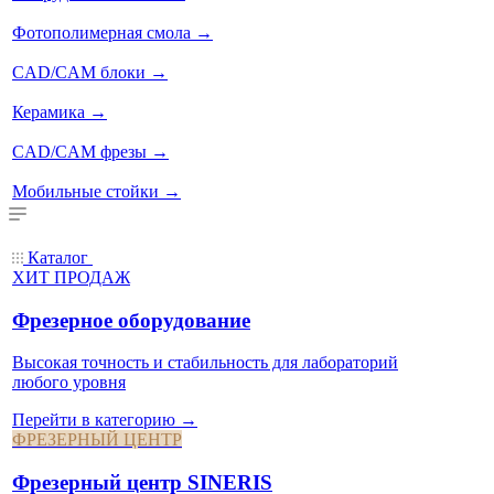
Фотополимерная смола
→
CAD/CAM блоки
→
Керамика
→
CAD/CAM фрезы
→
Мобильные стойки
→
Каталог
ХИТ ПРОДАЖ
Фрезерное оборудование
Высокая точность и стабильность для лабораторий
любого уровня
Перейти в категорию →
ФРЕЗЕРНЫЙ ЦЕНТР
Фрезерный центр SINERIS