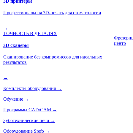
3D принтеры
Профессиональная 3D-печать для стоматологии
→
ТОЧНОСТЬ В ДЕТАЛЯХ
Фрезерн
центр
3D сканеры
Сканирование без компромиссов для идеальных
результатов
→
Комплекты оборудования
→
Обучение
→
Программы CAD/CAM
→
Зуботехнические печи
→
Оборудование Srefo
→