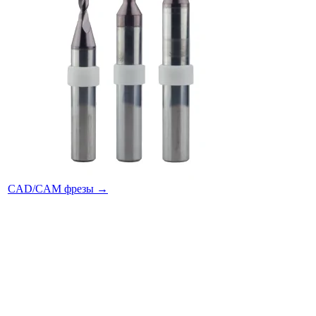
CAD/CAM фрезы
→