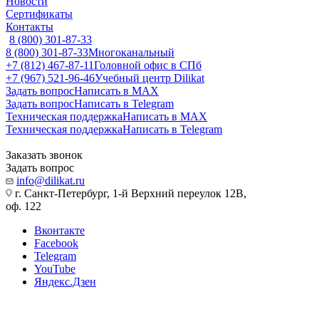
Новости
Сертификаты
Контакты
8 (800) 301-87-33
8 (800) 301-87-33
Многоканальный
+7 (812) 467-87-11
Головной офис в СПб
+7 (967) 521-96-46
Учебный центр Dilikat
Задать вопрос
Написать в MAX
Задать вопрос
Написать в Telegram
Техническая поддержка
Написать в MAX
Техническая поддержка
Написать в Telegram
Заказать звонок
Задать вопрос
info@dilikat.ru
г. Санкт-Петербург, 1-й Верхний переулок 12В,
оф. 122
Вконтакте
Facebook
Telegram
YouTube
Яндекс.Дзен