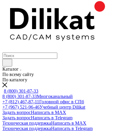
Каталог
По всему сайту
По каталогу
8 (800) 301-87-33
8 (800) 301-87-33
Многоканальный
+7 (812) 467-87-11
Головной офис в СПб
+7 (967) 521-96-46
Учебный центр Dilikat
Задать вопрос
Написать в MAX
Задать вопрос
Написать в Telegram
Техническая поддержка
Написать в MAX
Техническая поддержка
Написать в Telegram