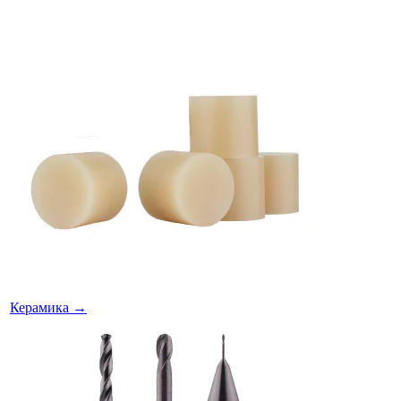
Керамика
→