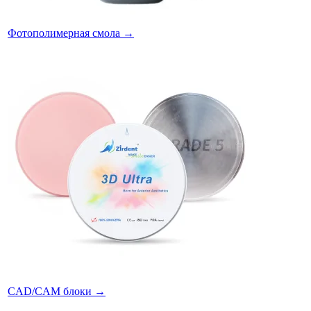
Фотополимерная смола
→
CAD/CAM блоки
→