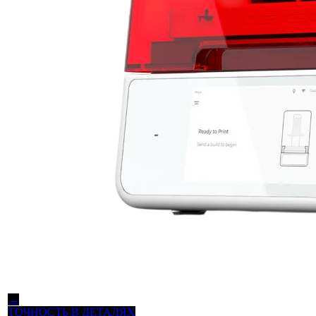
→
ТОЧНОСТЬ В ДЕТАЛЯХ