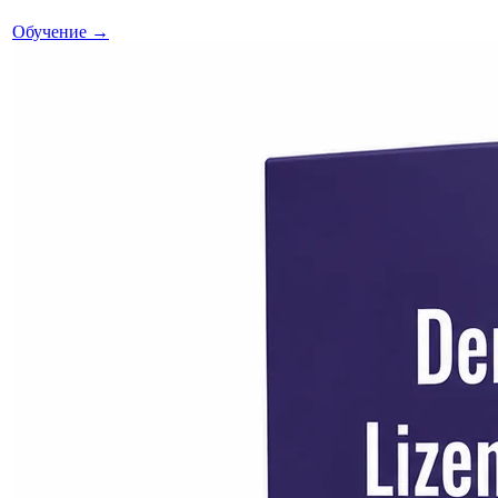
Обучение
→