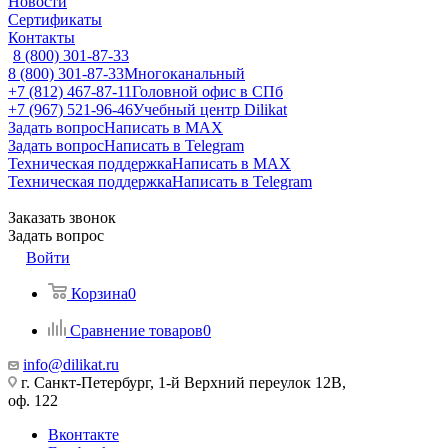
Новости
Сертификаты
Контакты
8 (800) 301-87-33
8 (800) 301-87-33
Многоканальный
+7 (812) 467-87-11
Головной офис в СПб
+7 (967) 521-96-46
Учебный центр Dilikat
Задать вопрос
Написать в MAX
Задать вопрос
Написать в Telegram
Техническая поддержка
Написать в MAX
Техническая поддержка
Написать в Telegram
Заказать звонок
Задать вопрос
Войти
Корзина
0
Сравнение товаров
0
info@dilikat.ru
г. Санкт-Петербург, 1-й Верхний переулок 12В,
оф. 122
Вконтакте