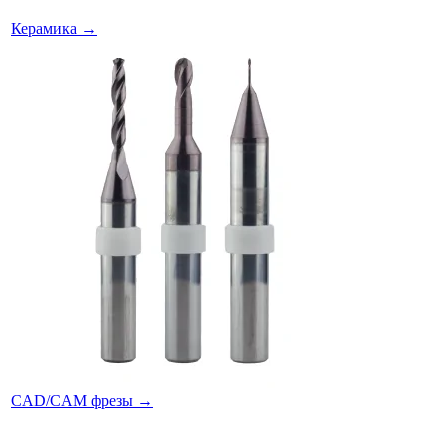
Керамика
→
CAD/CAM фрезы
→