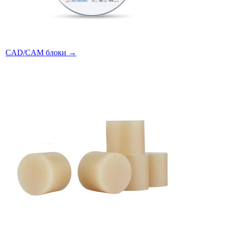
CAD/CAM блоки
→