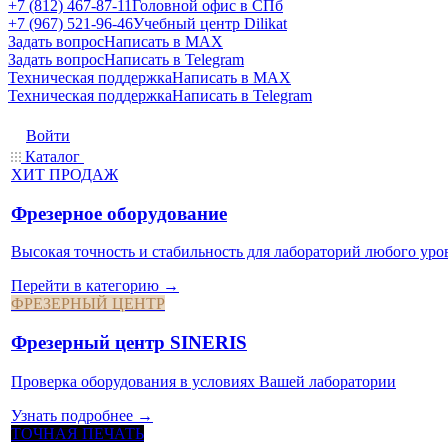
+7 (812) 467-87-11
Головной офис в СПб
+7 (967) 521-96-46
Учебный центр Dilikat
Задать вопрос
Написать в MAX
Задать вопрос
Написать в Telegram
Техническая поддержка
Написать в MAX
Техническая поддержка
Написать в Telegram
Войти
Каталог
ХИТ ПРОДАЖ
Фрезерное оборудование
Высокая точность и стабильность для лабораторий любого уро
Перейти в категорию →
ФРЕЗЕРНЫЙ ЦЕНТР
Фрезерный центр SINERIS
Проверка оборудования в условиях Вашей лаборатории
Узнать подробнее →
ТОЧНАЯ ПЕЧАТЬ