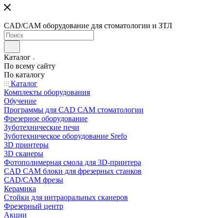
CAD/CAM оборудование для стоматологии и ЗТЛ
Каталог
По всему сайту
По каталогу
Каталог
Комплекты оборудования
Обучение
Программы для CAD CAM стоматологии
Фрезерное оборудование
Зуботехнические печи
Зуботехническое оборудование Srefo
3D принтеры
3D сканеры
Фотополимерная смола для 3D-принтера
CAD CAM блоки для фрезерных станков
CAD/CAM фрезы
Керамика
Стойки для интраоральных сканеров
Фрезерный центр
Акции