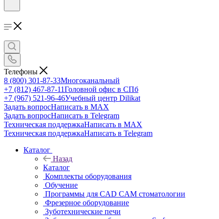
Телефоны
8 (800) 301-87-33
Многоканальный
+7 (812) 467-87-11
Головной офис в СПб
+7 (967) 521-96-46
Учебный центр Dilikat
Задать вопрос
Написать в MAX
Задать вопрос
Написать в Telegram
Техническая поддержка
Написать в MAX
Техническая поддержка
Написать в Telegram
Каталог
Назад
Каталог
Комплекты оборудования
Обучение
Программы для CAD CAM стоматологии
Фрезерное оборудование
Зуботехнические печи