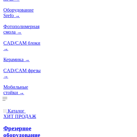
Оборудование
Srefo
→
Фотополимерная
смола
→
CAD/CAM блоки
→
Керамика
→
CAD/CAM фрезы
→
Мобильные
стойки
→
Каталог
ХИТ ПРОДАЖ
Фрезерное
оборудование