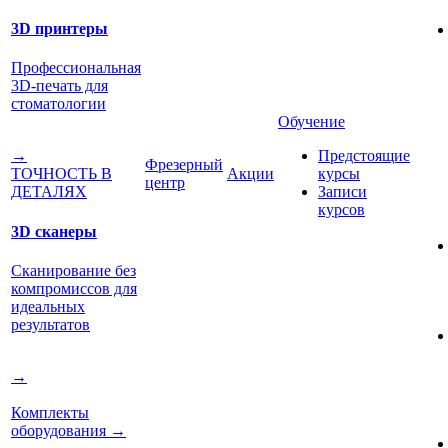
3D принтеры
Профессиональная
3D-печать для
стоматологии
Обучение
Предстоящие
→
Фрезерный
Акции
курсы
ТОЧНОСТЬ В
центр
Записи
ДЕТАЛЯХ
курсов
3D сканеры
Сканирование без
компромиссов для
идеальных
результатов
→
Комплекты
оборудования
→