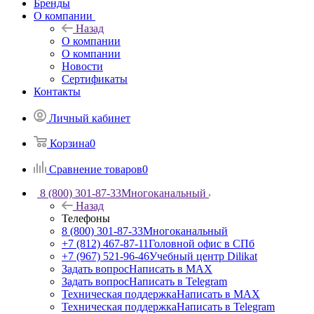
Бренды
О компании
Назад
О компании
О компании
Новости
Сертификаты
Контакты
Личный кабинет
Корзина
0
Сравнение товаров
0
8 (800) 301-87-33
Многоканальный
Назад
Телефоны
8 (800) 301-87-33
Многоканальный
+7 (812) 467-87-11
Головной офис в СПб
+7 (967) 521-96-46
Учебный центр Dilikat
Задать вопрос
Написать в MAX
Задать вопрос
Написать в Telegram
Техническая поддержка
Написать в MAX
Техническая поддержка
Написать в Telegram