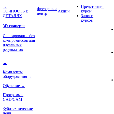
Предстоящие
→
Фрезерный
Акции
курсы
ТОЧНОСТЬ В
центр
Записи
ДЕТАЛЯХ
курсов
3D сканеры
Сканирование без
компромиссов для
идеальных
результатов
→
Комплекты
оборудования
→
Обучение
→
Программы
CAD/CAM
→
Зуботехнические
печи
→