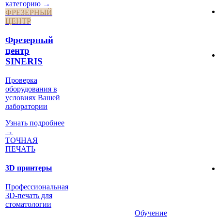
категорию →
ФРЕЗЕРНЫЙ
ЦЕНТР
Фрезерный
центр
SINERIS
Проверка
оборудования в
условиях Вашей
лаборатории
Узнать подробнее
→
ТОЧНАЯ
ПЕЧАТЬ
3D принтеры
Профессиональная
3D-печать для
стоматологии
Обучение