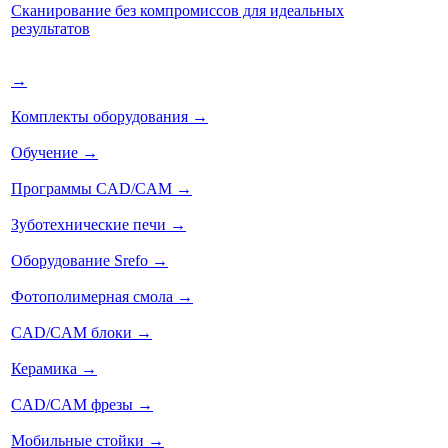
Сканирование без компромиссов для идеальных
результатов
→
Комплекты оборудования
→
Обучение
→
Программы CAD/CAM
→
Зуботехнические печи
→
Оборудование Srefo
→
Фотополимерная смола
→
CAD/CAM блоки
→
Керамика
→
CAD/CAM фрезы
→
Мобильные стойки
→