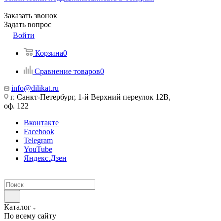
Заказать звонок
Задать вопрос
Войти
Корзина
0
Сравнение товаров
0
info@dilikat.ru
г. Санкт-Петербург, 1-й Верхний переулок 12В,
оф. 122
Вконтакте
Facebook
Telegram
YouTube
Яндекс.Дзен
Каталог
По всему сайту