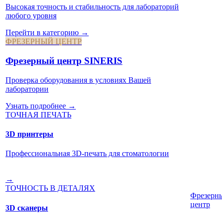
Высокая точность и стабильность для лабораторий
любого уровня
Перейти в категорию →
ФРЕЗЕРНЫЙ ЦЕНТР
Фрезерный центр SINERIS
Проверка оборудования в условиях Вашей
лаборатории
Узнать подробнее →
ТОЧНАЯ ПЕЧАТЬ
3D принтеры
Профессиональная 3D-печать для стоматологии
→
ТОЧНОСТЬ В ДЕТАЛЯХ
Фрезерн
центр
3D сканеры