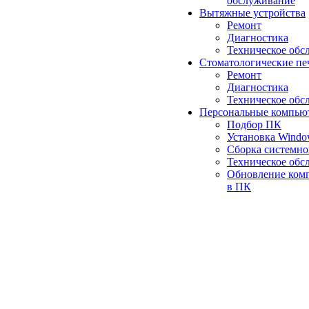
обслуживание
Вытяжные устройства
Ремонт
Диагностика
Техническое обс
Стоматологические пе
Ремонт
Диагностика
Техническое обс
Персональные компью
Подбор ПК
Установка Wind
Сборка системно
Техническое обс
Обновление ком
в ПК