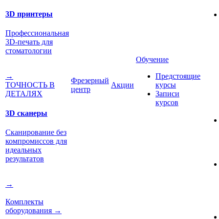
3D принтеры
Профессиональная
3D-печать для
стоматологии
Обучение
Предстоящие
→
Фрезерный
Акции
курсы
ТОЧНОСТЬ В
центр
Записи
ДЕТАЛЯХ
курсов
3D сканеры
Сканирование без
компромиссов для
идеальных
результатов
→
Комплекты
оборудования
→