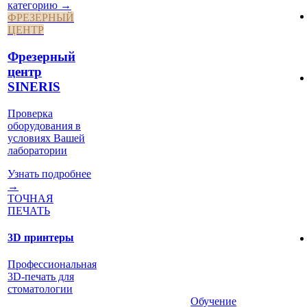
категорию →
ФРЕЗЕРНЫЙ
ЦЕНТР
Фрезерный
центр
SINERIS
Проверка
оборудования в
условиях Вашей
лаборатории
Узнать подробнее
→
ТОЧНАЯ
ПЕЧАТЬ
3D принтеры
Профессиональная
3D-печать для
стоматологии
Обучение