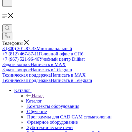
Телефоны
8 (800) 301-87-33
Многоканальный
+7 (812) 467-87-11
Головной офис в СПб
+7 (967) 521-96-46
Учебный центр Dilikat
Задать вопрос
Написать в MAX
Задать вопрос
Написать в Telegram
Техническая поддержка
Написать в MAX
Техническая поддержка
Написать в Telegram
Каталог
Назад
Каталог
Комплекты оборудования
Обучение
Программы для CAD CAM стоматологии
Фрезерное оборудование
Зуботехнические печи