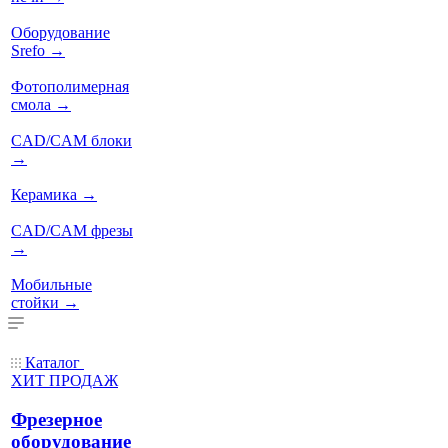
Оборудование
Srefo
→
Фотополимерная
смола
→
CAD/CAM блоки
→
Керамика
→
CAD/CAM фрезы
→
Мобильные
стойки
→
Каталог
ХИТ ПРОДАЖ
Фрезерное
оборудование