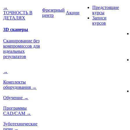
Предстоящие
→
Фрезерный
Акции
курсы
ТОЧНОСТЬ В
центр
Записи
ДЕТАЛЯХ
курсов
3D сканеры
Сканирование без
компромиссов для
идеальных
результатов
→
Комплекты
оборудования
→
Обучение
→
Программы
CAD/CAM
→
Зуботехнические
печи
→