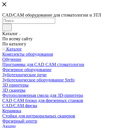
CAD/CAM оборудование для стоматологии и ЗТЛ
Каталог
По всему сайту
По каталогу
Каталог
Комплекты оборудования
Обучение
Программы для CAD CAM стоматологии
Фрезерное оборудование
Зуботехнические печи
Зуботехническое оборудование Srefo
3D принтеры
3D сканеры
Фотополимерная смола для 3D-принтера
CAD CAM блоки для фрезерных станков
CAD/CAM фрезы
Керамика
Стойки для интраоральных сканеров
Фрезерный центр
Акции