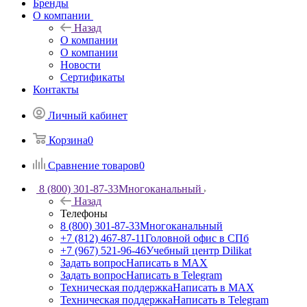
Бренды
О компании
Назад
О компании
О компании
Новости
Сертификаты
Контакты
Личный кабинет
Корзина
0
Сравнение товаров
0
8 (800) 301-87-33
Многоканальный
Назад
Телефоны
8 (800) 301-87-33
Многоканальный
+7 (812) 467-87-11
Головной офис в СПб
+7 (967) 521-96-46
Учебный центр Dilikat
Задать вопрос
Написать в MAX
Задать вопрос
Написать в Telegram
Техническая поддержка
Написать в MAX
Техническая поддержка
Написать в Telegram