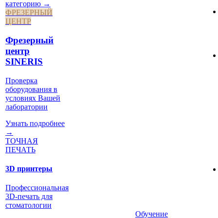
категорию →
ФРЕЗЕРНЫЙ
ЦЕНТР
Фрезерный
центр
SINERIS
Проверка
оборудования в
условиях Вашей
лаборатории
Узнать подробнее
→
ТОЧНАЯ
ПЕЧАТЬ
3D принтеры
Профессиональная
3D-печать для
стоматологии
Обучение