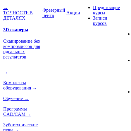
Предстоящие
→
Фрезерный
Акции
курсы
ТОЧНОСТЬ В
центр
Записи
ДЕТАЛЯХ
курсов
3D сканеры
Сканирование без
компромиссов для
идеальных
результатов
→
Комплекты
оборудования
→
Обучение
→
Программы
CAD/CAM
→
Зуботехнические
печи
→