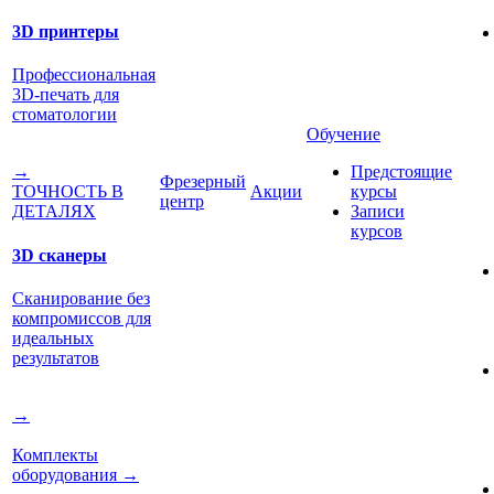
3D принтеры
Профессиональная
3D-печать для
стоматологии
Обучение
Предстоящие
→
Фрезерный
Акции
курсы
ТОЧНОСТЬ В
центр
Записи
ДЕТАЛЯХ
курсов
3D сканеры
Сканирование без
компромиссов для
идеальных
результатов
→
Комплекты
оборудования
→