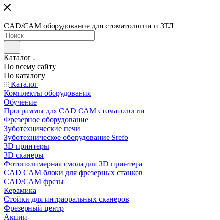
CAD/CAM оборудование для стоматологии и ЗТЛ
Каталог
По всему сайту
По каталогу
Каталог
Комплекты оборудования
Обучение
Программы для CAD CAM стоматологии
Фрезерное оборудование
Зуботехнические печи
Зуботехническое оборудование Srefo
3D принтеры
3D сканеры
Фотополимерная смола для 3D-принтера
CAD CAM блоки для фрезерных станков
CAD/CAM фрезы
Керамика
Стойки для интраоральных сканеров
Фрезерный центр
Акции