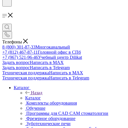
Телефоны
8 (800) 301-87-33
Многоканальный
+7 (812) 467-87-11
Головной офис в СПб
+7 (967) 521-96-46
Учебный центр Dilikat
Задать вопрос
Написать в MAX
Задать вопрос
Написать в Telegram
Техническая поддержка
Написать в MAX
Техническая поддержка
Написать в Telegram
Каталог
Назад
Каталог
Комплекты оборудования
Обучение
Программы для CAD CAM стоматологии
Фрезерное оборудование
Зуботехнические печи