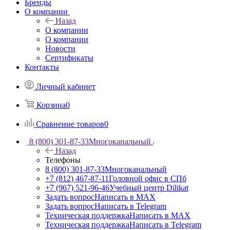
Бренды
О компании
Назад
О компании
О компании
Новости
Сертификаты
Контакты
Личный кабинет
Корзина
0
Сравнение товаров
0
8 (800) 301-87-33
Многоканальный
Назад
Телефоны
8 (800) 301-87-33
Многоканальный
+7 (812) 467-87-11
Головной офис в СПб
+7 (967) 521-96-46
Учебный центр Dilikat
Задать вопрос
Написать в MAX
Задать вопрос
Написать в Telegram
Техническая поддержка
Написать в MAX
Техническая поддержка
Написать в Telegram