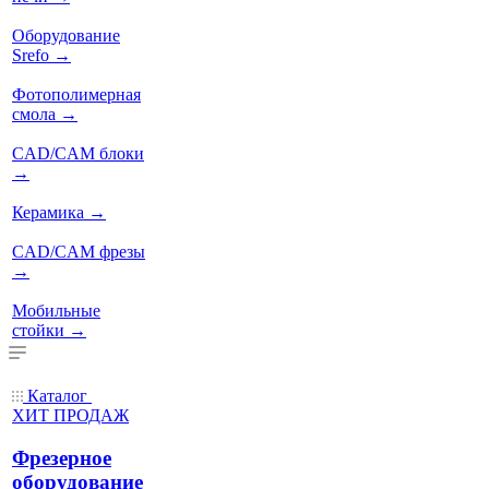
Оборудование
Srefo
→
Фотополимерная
смола
→
CAD/CAM блоки
→
Керамика
→
CAD/CAM фрезы
→
Мобильные
стойки
→
Каталог
ХИТ ПРОДАЖ
Фрезерное
оборудование